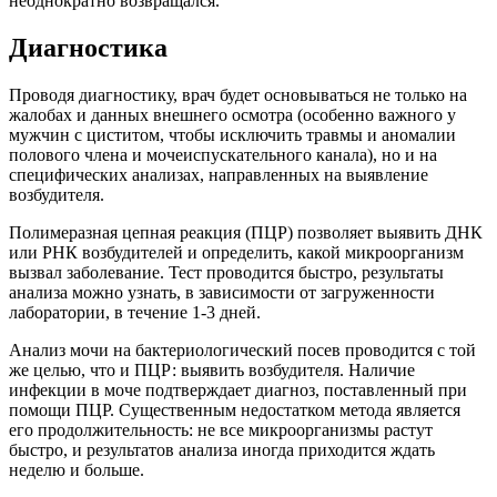
неоднократно возвращался.
Диагностика
Проводя диагностику, врач будет основываться не только на
жалобах и данных внешнего осмотра (особенно важного у
мужчин с циститом, чтобы исключить травмы и аномалии
полового члена и мочеиспускательного канала), но и на
специфических анализах, направленных на выявление
возбудителя.
Полимеразная цепная реакция (ПЦР) позволяет выявить ДНК
или РНК возбудителей и определить, какой микроорганизм
вызвал заболевание. Тест проводится быстро, результаты
анализа можно узнать, в зависимости от загруженности
лаборатории, в течение 1-3 дней.
Анализ мочи на бактериологический посев проводится с той
же целью, что и ПЦР: выявить возбудителя. Наличие
инфекции в моче подтверждает диагноз, поставленный при
помощи ПЦР. Существенным недостатком метода является
его продолжительность: не все микроорганизмы растут
быстро, и результатов анализа иногда приходится ждать
неделю и больше.