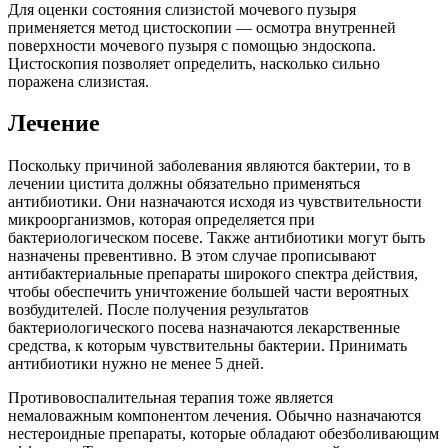
Для оценки состояния слизистой мочевого пузыря
применяется метод цистоскопии — осмотра внутренней
поверхности мочевого пузыря с помощью эндоскопа.
Цистоскопия позволяет определить, насколько сильно
поражена слизистая.
Лечение
Поскольку причиной заболевания являются бактерии, то в
лечении цистита должны обязательно применяться
антибиотики. Они назначаются исходя из чувствительности
микроорганизмов, которая определяется при
бактериологическом посеве. Также антибиотики могут быть
назначены превентивно. В этом случае прописывают
антибактериальные препараты широкого спектра действия,
чтобы обеспечить уничтожение большей части вероятных
возбудителей. После получения результатов
бактериологического посева назначаются лекарственные
средства, к которым чувствительны бактерии. Принимать
антибиотики нужно не менее 5 дней.
Противовоспалительная терапия тоже является
немаловажным компонентом лечения. Обычно назначаются
нестероидные препараты, которые обладают обезболивающим