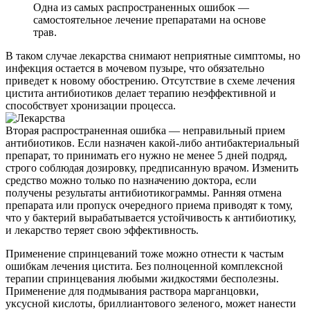
Одна из самых распространенных ошибок —
самостоятельное лечение препаратами на основе
трав.
В таком случае лекарства снимают неприятные симптомы, но
инфекция остается в мочевом пузыре, что обязательно
приведет к новому обострению. Отсутствие в схеме лечения
цистита антибиотиков делает терапию неэффективной и
способствует хронизации процесса.
Вторая распространенная ошибка — неправильный прием
антибиотиков. Если назначен какой-либо антибактериальный
препарат, то принимать его нужно не менее 5 дней подряд,
строго соблюдая дозировку, предписанную врачом. Изменить
средство можно только по назначению доктора, если
получены результаты антибиотикограммы. Ранняя отмена
препарата или пропуск очередного приема приводят к тому,
что у бактерий вырабатывается устойчивость к антибиотику,
и лекарство теряет свою эффективность.
Применение спринцеваний тоже можно отнести к частым
ошибкам лечения цистита. Без полноценной комплексной
терапии спринцевания любыми жидкостями бесполезны.
Применение для подмывания раствора марганцовки,
уксусной кислоты, бриллиантового зеленого, может нанести