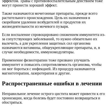
эффектом. Травы с противовоспалительным действием тоже
могут принести хороший эффект.
Также назначаются мочегонные препараты, прежде всего
растительного происхождения. Цель их назначения в
скорейшем удалении возбудителей и продуктов их
жизнедеятельности из мочевого пузыря.
Если воспаление спровоцировано снижением иммунитета из-
за сопутствующих заболеваний, то нужно обязательно их
вылечить, а для укрепления защитных сил организма
назначаются витамины, общеукрепляющие препараты, и, в
случае необходимости, иммуномодуляторы.
Применение физиотерапии тоже призвано улучшить
иммунитет и повысить сопротивляемость организма, чтобы
он мог бороться с инфекцией. Из процедур назначаются
магнитотерапия, лазеротерапия и другие.
Распространенные ошибки в лечении
Неправильное лечение острого цистита может привести к его
хронизации, когда болезнь будет постоянно возвращаться и
обостряться.