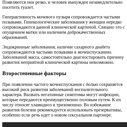
Появляются они резко, и человек вынужден незамедлительно
посетить туалет.
Гиперактивность мочевого пузыря сопровождается частыми
позывами. Гинекологические заболевания у женщин нередко
сопровождаются данной клинической картиной. Связано это с
опущением матки или наличием доброкачественных
образований.
Эндокринные заболевания, наличие сахарного диабета
сопровождаются частыми позывами к мочеиспусканию.
Заболеваний масса, самостоятельно диагностировать причину
развития неприятной клинической картины невозможно.
Второстепенные факторы
При появлении частого мочеиспускания с болью сохраняется
высокий риск развития заболеваний воспалительного
характера. Вызвать негативные симптомы могут инфекции,
которые передаются преимущественно половым путем. К их
числу относят хламидиоз и трихомониаз. Во избежание
развития болезни рекомендуется использовать презервативы,
особенно если речь идет о новом сексуальном партнере.