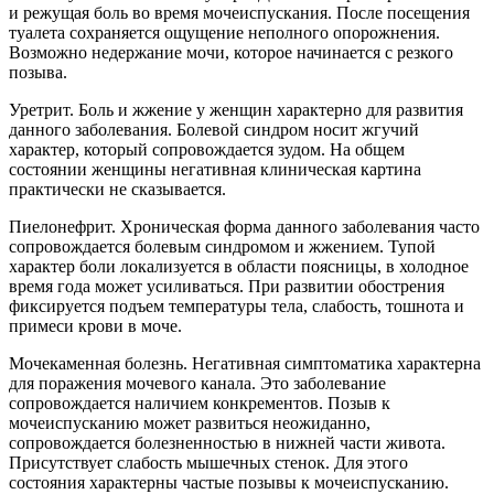
и режущая боль во время мочеиспускания. После посещения
туалета сохраняется ощущение неполного опорожнения.
Возможно недержание мочи, которое начинается с резкого
позыва.
Уретрит. Боль и жжение у женщин характерно для развития
данного заболевания. Болевой синдром носит жгучий
характер, который сопровождается зудом. На общем
состоянии женщины негативная клиническая картина
практически не сказывается.
Пиелонефрит. Хроническая форма данного заболевания часто
сопровождается болевым синдромом и жжением. Тупой
характер боли локализуется в области поясницы, в холодное
время года может усиливаться. При развитии обострения
фиксируется подъем температуры тела, слабость, тошнота и
примеси крови в моче.
Мочекаменная болезнь. Негативная симптоматика характерна
для поражения мочевого канала. Это заболевание
сопровождается наличием конкрементов. Позыв к
мочеиспусканию может развиться неожиданно,
сопровождается болезненностью в нижней части живота.
Присутствует слабость мышечных стенок. Для этого
состояния характерны частые позывы к мочеиспусканию.