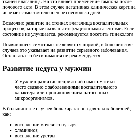
тканей влагалища. На это влияет применение тампона после
полового акта. В этом случае негативная клиническая картина
исчезает самостоятельно через несколько дней.
Возможно развитие на стенках влагалища воспалительных
процессов, которые вызваны инфекционными агентами. Если
состояние не улучшается, рекомендуется посетить гинеколога.
Появившиеся симптомы не являются нормой, в большинстве
случаев это указывает на развитие серьезного заболевания.
Оставлять его без внимания не рекомендуется.
Развитие недуга у мужчин
У мужчин развитие неприятной симптоматики
часто связано с заболеваниями воспалительного
характера или проникновением патогенных
микроорганизмов.
В большинстве случаев боль характерна для таких болезней,
как:
воспаление мочевого пузыря;
хламидиоз;
воспаление уретры.