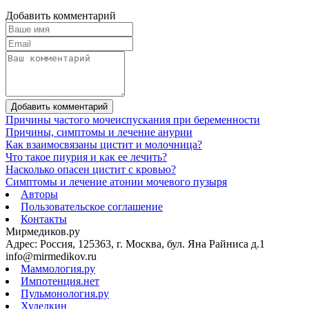
Добавить комментарий
Добавить комментарий
Причины частого мочеиспускания при беременности
Причины, симптомы и лечение анурии
Как взаимосвязаны цистит и молочница?
Что такое пиурия и как ее лечить?
Насколько опасен цистит с кровью?
Симптомы и лечение атонии мочевого пузыря
Авторы
Пользовательское соглашение
Контакты
Мирмедиков.ру
Адрес: Россия, 125363, г. Москва, бул. Яна Райниса д.1
info@mirmedikov.ru
Маммология.ру
Импотенция.нет
Пульмонология.ру
Худелкин