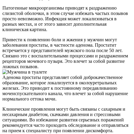
Патогенные микроорганизмы приводят к раздражению
слизистой оболочки, в этом случае избежать частых позывов
просто невозможно. Инфекция может локализоваться в
разных местах, и от этого зависит дополнительная
клиническая картина.
Привести к появлению боли и жжения у мужчин могут
заболевания простаты, в частности аденома. Простатит
встречается у представителей мужского пола после 50 лет.
Связано это с воспалительными процессами и раздражением
рецепторов мочевого пузыря. Это влечет за собой развитие
ложных позывов.
Аденома простаты представляет собой доброкачественное
образование, которое локализуется в околоуретральных
железах. Это приводит к постоянному передавливанию
мочеиспускательного канала, что влечет за собой нарушение
нормального оттока мочи.
Клинические проявления могут быть связаны с сахарным и
несахарным диабетом, скачками давления и стрессовыми
ситуациями. Во избежание развития серьезных поражений
рекомендуется часто проходить обследование и отправляться
на прием к специалисту при появлении дискомфорта.