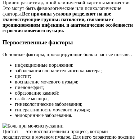
Причин развития данной клинической картины множество.
Это могут быть физиологические или психологические
факторы.
Все причины условно разделяют на две
главенствующие группы: патологии, связанные с
проникновением инфекции, и анатомические особенности
строения мочевого пузыря.
Первостепенные факторы
Основные факторы, провоцирующие боль и частые позывы:
инфекционные поражения;
заболевания воспалительного характера;
цистит;
воспаление мочевого пузыря;
пиелонефрит;
образование камней;
слабые мышцы;
гинекологические заболевания;
гиперактивность мочевого пузыря;
эндокринные заболевания.
Цистит — это воспалительный процесс, который
локализуется в мочевом пузыре. Для него характерно жжение