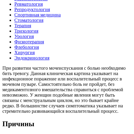
Ревматология
Репродуктология
Спортивная медицина
Стоматология
Терапия
Трихология
Урология
Физиотерапия
Флебология
Хирургия
Эндокринология
При развитии частого мочеиспускания с болью необходимо
бить тревогу. Данная клиническая картина указывает на
инфекционное поражение или воспалительный процесс в
мочевом пузыре. Самостоятельно боль не пройдет, без
медикаментозного вмешательства справиться с проблемой
невозможно. У женщин подобные явления могут быть
связаны с менструальным циклом, но это бывает крайне
редко. В большинстве случаев симптоматика указывает на
стремительно развивающийся воспалительный процесс.
Причины