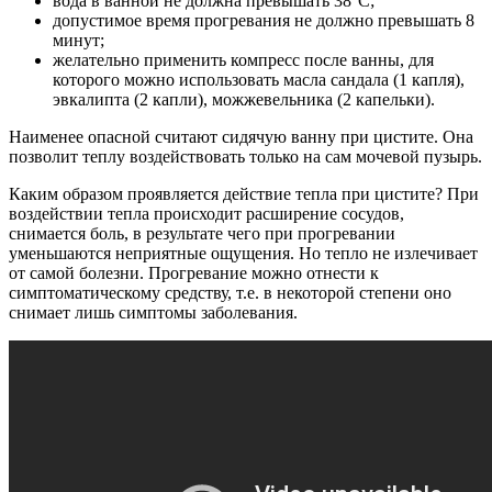
вода в ванной не должна превышать 38°С;
допустимое время прогревания не должно превышать 8
минут;
желательно применить компресс после ванны, для
которого можно использовать масла сандала (1 капля),
эвкалипта (2 капли), можжевельника (2 капельки).
Наименее опасной считают сидячую ванну при цистите. Она
позволит теплу воздействовать только на сам мочевой пузырь.
Каким образом проявляется действие тепла при цистите? При
воздействии тепла происходит расширение сосудов,
снимается боль, в результате чего при прогревании
уменьшаются неприятные ощущения. Но тепло не излечивает
от самой болезни. Прогревание можно отнести к
симптоматическому средству, т.е. в некоторой степени оно
снимает лишь симптомы заболевания.