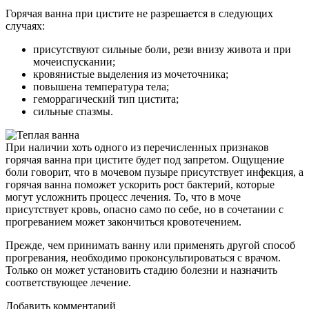
Горячая ванна при цистите не разрешается в следующих
случаях:
присутствуют сильные боли, рези внизу живота и при
мочеиспускании;
кровянистые выделения из мочеточника;
повышена температура тела;
геморрагический тип цистита;
сильные спазмы.
При наличии хоть одного из перечисленных признаков
горячая ванна при цистите будет под запретом. Ощущение
боли говорит, что в мочевом пузыре присутствует инфекция, а
горячая ванна поможет ускорить рост бактерий, которые
могут усложнить процесс лечения. То, что в моче
присутствует кровь, опасно само по себе, но в сочетании с
прогреванием может закончиться кровотечением.
Прежде, чем принимать ванну или применять другой способ
прогревания, необходимо проконсультироваться с врачом.
Только он может установить стадию болезни и назначить
соответствующее лечение.
Добавить комментарий