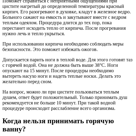
Поможет справиться с неприятными ощущениями при
цистите нагретый до определенной температуры красный
кирпич. Его разогревают в духовке, кладут в железное ведро.
Больного сажают на емкость и закутывают вместе с ведром
теплым одеялом. Процедура длится до тех пор, пока
перестанет исходить тепло от кирпича. После прогревания
нужно лечь и тепло укрыться.
При использовании кирпича необходимо соблюдать меры
безопасности. Это поможет избежать ожогов.
Допускается парить ноги в теплой воде. Для этого готовят таз
с горячей водой. Она не должна быть выше 38°С. Ноги
опускают на 15 минут. После процедуры необходимо
вытереть насухо ноги и надеть теплые носки. Делать это
желательно перед сном.
На вопрос, можно ли при цистите пользоваться теплым
душем, ответ будет положительный. Только принимать душ
рекомендуется не больше 10 минут. При такой водной
процедуре происходит расслабление всего организма.
Когда нельзя принимать горячую
ванну?