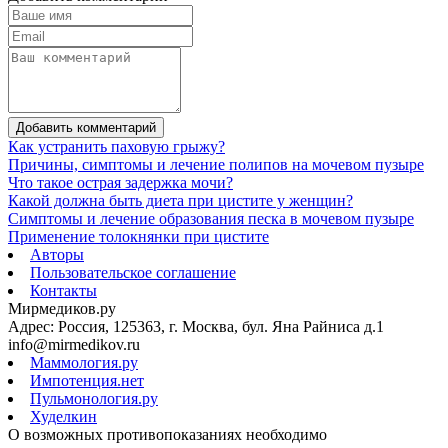
Добавить комментарий
Как устранить паховую грыжу?
Причины, симптомы и лечение полипов на мочевом пузыре
Что такое острая задержка мочи?
Какой должна быть диета при цистите у женщин?
Симптомы и лечение образования песка в мочевом пузыре
Применение толокнянки при цистите
Авторы
Пользовательское соглашение
Контакты
Мирмедиков.ру
Адрес: Россия, 125363, г. Москва, бул. Яна Райниса д.1
info@mirmedikov.ru
Маммология.ру
Импотенция.нет
Пульмонология.ру
Худелкин
О возможных противопоказаниях необходимо