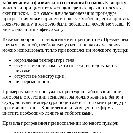
заболевания и физического состояния больной.
К вопросу,
можно ли при цистите у женщин греться, врачи относятся
скептически. Но в самом начале заболевания процедура
прогревания может принести пользу. Особенно, если принять
горячую ванну, в которую были добавлены лечебные травы. К
ним относятся шалфей, хвощ.
Важный вопрос — греться или нет при цистите? Прежде чем
греться в ванной, необходимо узнать, при каких условиях
можно использовать тепло при воспалении мочевого пузыря:
нормальная температура тела;
отсутствие признаков, что инфекция подступает к
почкам;
отсутствие менструации;
нет беременности.
Примером может послужить простудное заболевание, при
котором в отсутствии температуры можно ходить в баню и
сауну, но если температура поднимается, то такие процедуры
противопоказаны. Хронические и запущенные формы
цистита необходимо лечить антибиотиками.
Правила прогревания при воспалении мочевого пузыря: