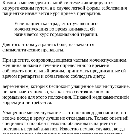
Камни в мочевыделительной системе ликвидируются
хирургическим путем, а в случае легкой формы заболевания
пациентке назначается курс приема препаратов.
Если пациентка страдает от учащенного
мочеиспускания во время климакса, ей
назначается курс гормональной терапии.
Для того чтобы устранить боль, назначаются
спазмолитические препараты.
При цистите, сопровождающемся частым мочеиспусканием,
женщина должна в течение определенного времени
соблюдать постельный режим, принимать предписанные ей
врачом препараты и обязательно соблюдать диету.
Беременным, которых беспокоит учащенное мочеиспускание,
не назначается ничего, так как это состояние вполне
нормальное для этого положения. Никакой медикаментозной
коррекции не требуется.
Учащенное мочеиспускание — это не повод для паники, но
все же поход к врачу лучше не откладывать. Только опытный
специалист способен грамотно обследовать пациента и
поставить верный диагноз. Известно немало случаев, когда