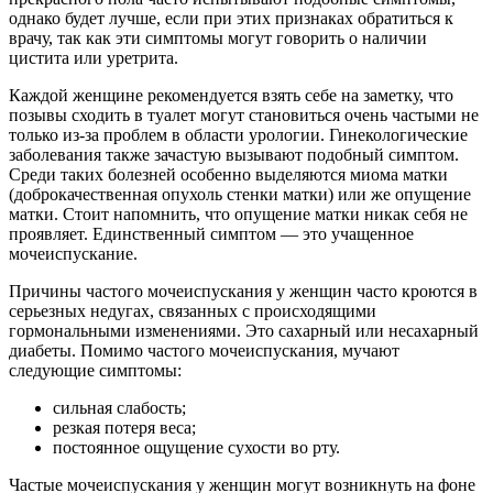
однако будет лучше, если при этих признаках обратиться к
врачу, так как эти симптомы могут говорить о наличии
цистита или уретрита.
Каждой женщине рекомендуется взять себе на заметку, что
позывы сходить в туалет могут становиться очень частыми не
только из-за проблем в области урологии. Гинекологические
заболевания также зачастую вызывают подобный симптом.
Среди таких болезней особенно выделяются миома матки
(доброкачественная опухоль стенки матки) или же опущение
матки. Стоит напомнить, что опущение матки никак себя не
проявляет. Единственный симптом — это учащенное
мочеиспускание.
Причины частого мочеиспускания у женщин часто кроются в
серьезных недугах, связанных с происходящими
гормональными изменениями. Это сахарный или несахарный
диабеты. Помимо частого мочеиспускания, мучают
следующие симптомы:
сильная слабость;
резкая потеря веса;
постоянное ощущение сухости во рту.
Частые мочеиспускания у женщин могут возникнуть на фоне