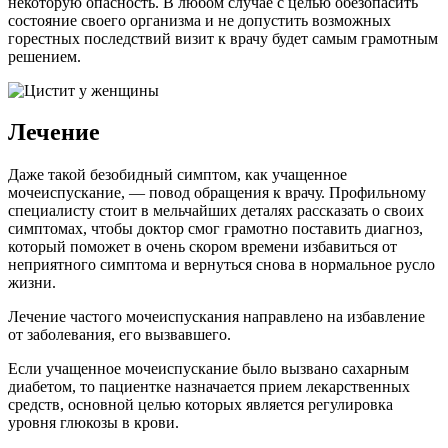
некоторую опасность. В любом случае с целью обезопасить
состояние своего организма и не допустить возможных
горестных последствий визит к врачу будет самым грамотным
решением.
Лечение
Даже такой безобидный симптом, как учащенное
мочеиспускание, — повод обращения к врачу. Профильному
специалисту стоит в мельчайших деталях рассказать о своих
симптомах, чтобы доктор смог грамотно поставить диагноз,
который поможет в очень скором времени избавиться от
неприятного симптома и вернуться снова в нормальное русло
жизни.
Лечение частого мочеиспускания направлено на избавление
от заболевания, его вызвавшего.
Если учащенное мочеиспускание было вызвано сахарным
диабетом, то пациентке назначается прием лекарственных
средств, основной целью которых является регулировка
уровня глюкозы в крови.