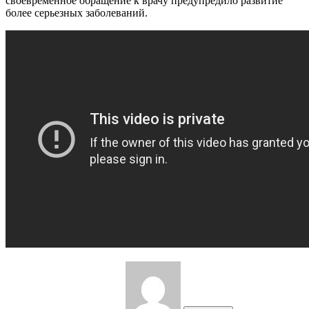
своевременное обращение к врачу предупредило развитие
более серьезных заболеваний.