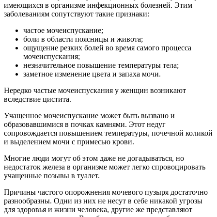
имеющихся в организме инфекционных болезней. Этим
заболеваниям сопутствуют такие признаки:
частое мочеиспускание;
боли в области поясницы и живота;
ощущение резких болей во время самого процесса
мочеиспускания;
незначительное повышение температуры тела;
заметное изменение цвета и запаха мочи.
Нередко частые мочеиспускания у женщин возникают
вследствие цистита.
Учащенное мочеиспускание может быть вызвано и
образовавшимися в почках камнями. Этот недуг
сопровождается повышением температуры, почечной коликой
и выделением мочи с примесью крови.
Многие люди могут об этом даже не догадываться, но
недостаток железа в организме может легко спровоцировать
учащенные позывы в туалет.
Причины частого опорожнения мочевого пузыря достаточно
разнообразны. Одни из них не несут в себе никакой угрозы
для здоровья и жизни человека, другие же представляют