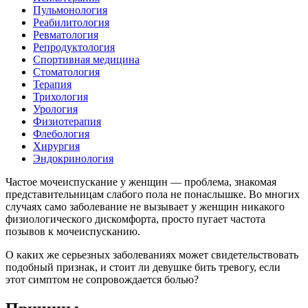
Пульмонология
Реабилитология
Ревматология
Репродуктология
Спортивная медицина
Стоматология
Терапия
Трихология
Урология
Физиотерапия
Флебология
Хирургия
Эндокринология
Частое мочеиспускание у женщин — проблема, знакомая
представительницам слабого пола не понаслышке. Во многих
случаях само заболевание не вызывает у женщин никакого
физиологического дискомфорта, просто пугает частота
позывов к мочеиспусканию.
О каких же серьезных заболеваниях может свидетельствовать
подобный признак, и стоит ли девушке бить тревогу, если
этот симптом не сопровождается болью?