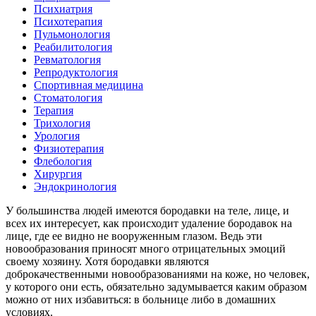
Психиатрия
Психотерапия
Пульмонология
Реабилитология
Ревматология
Репродуктология
Спортивная медицина
Стоматология
Терапия
Трихология
Урология
Физиотерапия
Флебология
Хирургия
Эндокринология
У большинства людей имеются бородавки на теле, лице, и
всех их интересует, как происходит удаление бородавок на
лице, где ее видно не вооруженным глазом. Ведь эти
новообразования приносят много отрицательных эмоций
своему хозяину. Хотя бородавки являются
доброкачественными новообразованиями на коже, но человек,
у которого они есть, обязательно задумывается каким образом
можно от них избавиться: в больнице либо в домашних
условиях.