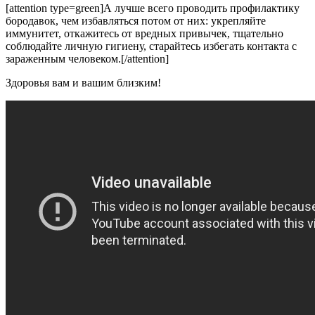
[attention type=green]А лучше всего проводить профилактику
бородавок, чем избавляться потом от них: укрепляйте
иммунитет, откажитесь от вредных привычек, тщательно
соблюдайте личную гигиену, старайтесь избегать контакта с
зараженным человеком.[/attention]
Здоровья вам и вашим близким!