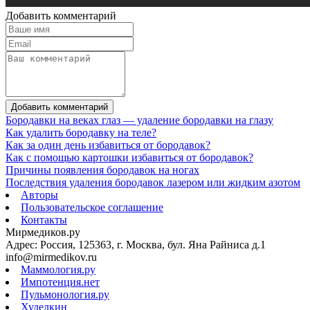
Добавить комментарий
Добавить комментарий
Бородавки на веках глаз — удаление бородавки на глазу
Как удалить бородавку на теле?
Как за один день избавиться от бородавок?
Как с помощью картошки избавиться от бородавок?
Причины появления бородавок на ногах
Последствия удаления бородавок лазером или жидким азотом
Авторы
Пользовательское соглашение
Контакты
Мирмедиков.ру
Адрес: Россия, 125363, г. Москва, бул. Яна Райниса д.1
info@mirmedikov.ru
Маммология.ру
Импотенция.нет
Пульмонология.ру
Худелкин