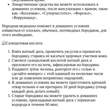
Лекарственные средства вы можете использовать в
домашних условиях, после консультации с врачом, такие
как: «Колломак», «Суперчистотел», «Ферезол»,
«Веррукацид».
Народная медицина поможет в домашних условиях
избавиться от плоских, обычных, нитевидных бородавок, для
этого необходимо.
Взять ватный диск, промочить уксусом и прижигать
бородавку, стараясь не касаться здоровых участков кожи.
Смочите салициловой кислотой ватный диск и
приложите его на ночь, зафиксировав на бородавке.
Раздавите зубок чеснока, разотрите его с солью и
сделайте компресс с этой кашицей на несколько часов
или до появления неприятных ощущений;
В домашних условиях вы можете приготовить крепкий
отвар полыни и им протирать 10 дней бородавку (отвар
каждый день делать новый);
Старые бородавки вы можете удалить в домашних
условиях, прикладывая ватный диск с перекисью
водорода в течение 60 мин;