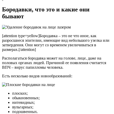
Бородавки, что это и какие они
бывают
[attention type=yellow]Бородавка – это не что иное, как
разросшиеся эпителии, имеющие вид небольшого узелка или
затвердения. Они могут со временем увеличиваться в
размерах.[/attention]
Располагаться бородавка может на голове, лице, даже на
половых органах людей. Причиной ее появления считается
ВПЧ – вирус папилломы человека.
Есть несколько видов новообразований:
плоских;
обыкновенных;
нитевидных;
вульгарных;
подошвенных.