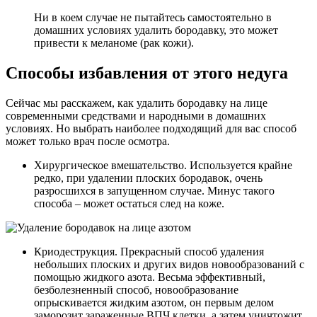
Ни в коем случае не пытайтесь самостоятельно в
домашних условиях удалить бородавку, это может
привести к меланоме (рак кожи).
Способы избавления от этого недуга
Сейчас мы расскажем, как удалить бородавку на лице
современными средствами и народными в домашних
условиях. Но выбрать наиболее подходящий для вас способ
может только врач после осмотра.
Хирургическое вмешательство. Используется крайне
редко, при удалении плоских бородавок, очень
разросшихся в запущенном случае. Минус такого
способа – может остаться след на коже.
Криодеструкция. Прекрасный способ удаления
небольших плоских и других видов новообразований с
помощью жидкого азота. Весьма эффективный,
безболезненный способ, новообразование
опрыскивается жидким азотом, он первым делом
заморозит зараженные ВПЧ клетки, а затем уничтожит