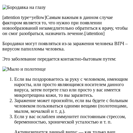
[attention type=yellow]Самым важным в данном случае
фактором является то, что нужно при появлении
новообразований незамедлительно обратиться к врачу, чтобы
он смог разобраться, назначить лечение.[/attention]
Бородавки могут появляться из-за заражения человека ВПЧ –
вирусом папилломы человека.
Это заболевание передается контактно-бытовым путем:
Если вы поздороваетесь за руку с человеком, имеющим
наросты, или просто являющимся носителем данного
вируса, затем потрете глаз или просто у вас имеется
микротрещина кожи, то вы заразитесь.
Заражение может произойти, если вы будете с больным
человеком пользоваться одними вещами (полотенцами,
мылом, мочалкой и т. д.).
Если у вас ослаблен иммунитет постоянным стрессом,
беременностью, хронической усталостью и т. п.
Активизируется данный вирус — как только ваш