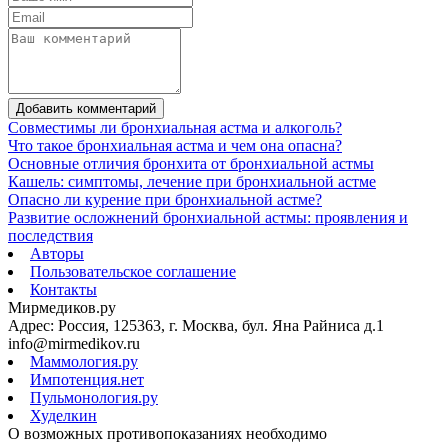
Добавить комментарий
Совместимы ли бронхиальная астма и алкоголь?
Что такое бронхиальная астма и чем она опасна?
Основные отличия бронхита от бронхиальной астмы
Кашель: симптомы, лечение при бронхиальной астме
Опасно ли курение при бронхиальной астме?
Развитие осложнений бронхиальной астмы: проявления и
последствия
Авторы
Пользовательское соглашение
Контакты
Мирмедиков.ру
Адрес: Россия, 125363, г. Москва, бул. Яна Райниса д.1
info@mirmedikov.ru
Маммология.ру
Импотенция.нет
Пульмонология.ру
Худелкин
О возможных противопоказаниях необходимо