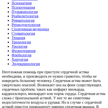
Психиатрия
Психотерапия
Пульмонология
Реабилитология
Ревматология
Репродуктология
Спортивная медицина
Стоматология
Терапия
Трихология
Урология
Физиотерапия
Флебология
Хирургия
Эндокринология
Неотложная помощь при приступе сердечной астмы
необходима, и производить ее нужно грамотно, чтобы не
навредить больному человеку. Сердечная астма может быть
смертельно опасной. Возникает она на фоне существующих
сердечных проблем, таких как инфаркт миокарда,
кардиосклероз, миокардит или порок сердца. Сердечная астма
схожа с бронхиальной астмой. У нее те же симптомы
недостаточности воздуха и удушья. Но в случае с сердечной
астмой приступ провоцирует именно сердечная мышца. В