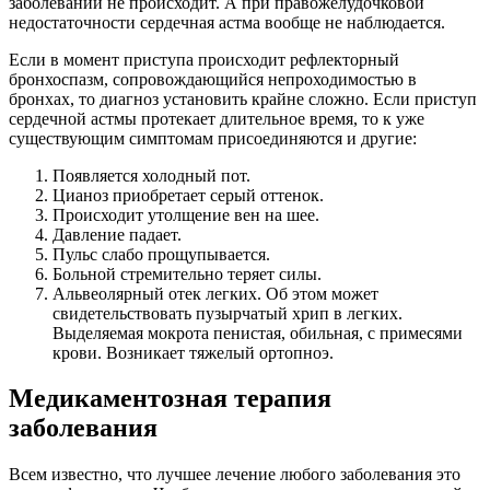
заболевании не происходит. А при правожелудочковой
недостаточности сердечная астма вообще не наблюдается.
Если в момент приступа происходит рефлекторный
бронхоспазм, сопровождающийся непроходимостью в
бронхах, то диагноз установить крайне сложно. Если приступ
сердечной астмы протекает длительное время, то к уже
существующим симптомам присоединяются и другие:
Появляется холодный пот.
Цианоз приобретает серый оттенок.
Происходит утолщение вен на шее.
Давление падает.
Пульс слабо прощупывается.
Больной стремительно теряет силы.
Альвеолярный отек легких. Об этом может
свидетельствовать пузырчатый хрип в легких.
Выделяемая мокрота пенистая, обильная, с примесями
крови. Возникает тяжелый ортопноэ.
Медикаментозная терапия
заболевания
Всем известно, что лучшее лечение любого заболевания это