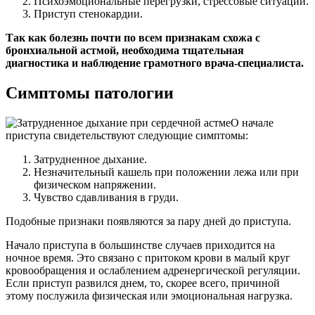
Психоэмоциональные перегрузки, стрессовые ситуации.
Приступ стенокардии.
Так как болезнь почти по всем признакам схожа с
бронхиальной астмой, необходима тщательная
диагностика и наблюдение грамотного врача-специалиста.
Симптомы патологии
О начале
приступа свидетельствуют следующие симптомы:
Затрудненное дыхание.
Незначительный кашель при положении лежа или при
физическом напряжении.
Чувство сдавливания в груди.
Подобные признаки появляются за пару дней до приступа.
Начало приступа в большинстве случаев приходится на
ночное время. Это связано с притоком крови в малый круг
кровообращения и ослаблением адренергической регуляции.
Если приступ развился днем, то, скорее всего, причиной
этому послужила физическая или эмоциональная нагрузка.