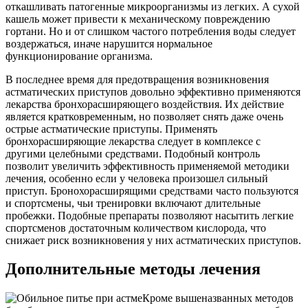
откашливать патогенные микроорганизмы из легких. А сухой
кашель может привести к механическому повреждению
гортани. Но и от слишком частого потребления воды следует
воздержаться, иначе нарушится нормальное
функционирование организма.
В последнее время для предотвращения возникновения
астматических приступов довольно эффективно применяются
лекарства бронхорасширяющего воздействия. Их действие
является кратковременным, но позволяет снять даже очень
острые астматические приступы. Применять
бронхорасширяющие лекарства следует в комплексе с
другими целебными средствами. Подобный контроль
позволит увеличить эффективность применяемой методики
лечения, особенно если у человека произошел сильный
приступ. Бронохорасширящими средствами часто пользуются
и спортсмены, чьи тренировки включают длительные
пробежки. Подобные препараты позволяют насытить легкие
спортсменов достаточным количеством кислорода, что
снижает риск возникновения у них астматических приступов.
Дополнительные методы лечения
Кроме вышеназванных методов