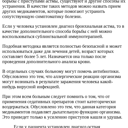
борьбы с приступами астмы, существуют и другие способы их
устранения. В качестве таких методов можно назвать прием
других медикаментов, которые помогают устранить
сопутствующую симптоматику болезни.
Если у человека установлен диагноз бронхиальная астма, то в
качестве дополнительного способа борьбы с ней можно
воспользоваться сублингвальной иммунотерапией.
Подобная методика является полностью безопасной и может
использоваться даже для лечения детей, возраст которых
составляет более 5 лет. Назначается она только после
проведения дополнительного анализа крови.
В отдельных случаях больному могут помочь антибиотики.
Обусловлено это тем, что аллергические реакции организма
могут возникать в результате заражения человека какой-
нибудь вирусной инфекцией.
При этом всем больным следует помнить о том, что от
применения седативных препаратов стоит категорически
воздержаться. Обусловлено это тем, что данная категория
медикаментов подавляет дыхательную функцию организма.
Это приведет только к усилению приступов кашля и удушья.
Если у пациента установлен диагноз острая