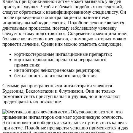
Кашель при бронхиальной астме может вызывать у людей
приступы удушья. Чтобы избежать подобных последствий,
следует обратиться к квалифицированному специалисту. Он
после проведенного осмотра пациента назначит ему
индивидуальный курс лечения. Подобное лечение является
длительным процессом, поэтому заболевшему человеку
следует к этому подготовиться. Современная медицина знает
большое количество препаратов, с помощью которых можно
провести лечение. Среди них можно отметить следующие:
кортикостероидные ингаляционные препараты;
кортикостероидные препараты перорального
применения;
ингибиторы лейкотриеновых рецепторов;
бета-агонисты длительного воздействия.
Самыми распространенными ингаляторами являются
Будезонид, Беклометазон и Флутиказон. Они не только
помогают снять приступ кашля и удушья, но и позволяют
предотвратить их появление.
Обусловлено это тем, что
применение ингаляторов снимает хроническую отечность.
Это позволяет освободить дыхательные пути и снять кашель
при астме. Подобные препараты успешно применяются и для