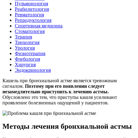
Пульмонология
Реабилитология
Ревматология
Репродуктология
Спортивная медицина
Стоматология
Терапия
Трихология
Урология
Физиотерапия
Флебология
Хирургия
Эндокринология
Кашель при бронхиальной астме является тревожным
сигналом.
Поэтому при его появлении следует
незамедлительно приступить к лечению астмы.
Обусловлено это тем, что приступы кашля усиливают
проявление болезненных ощущений у пациентов.
Методы лечения бронхиальной астмы