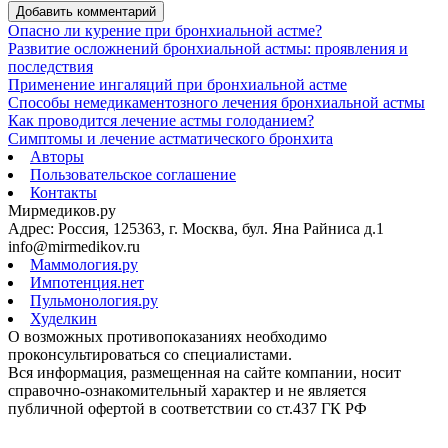
Добавить комментарий
Опасно ли курение при бронхиальной астме?
Развитие осложнений бронхиальной астмы: проявления и
последствия
Применение ингаляций при бронхиальной астме
Способы немедикаментозного лечения бронхиальной астмы
Как проводится лечение астмы голоданием?
Симптомы и лечение астматического бронхита
Авторы
Пользовательское соглашение
Контакты
Мирмедиков.ру
Адрес: Россия, 125363, г. Москва, бул. Яна Райниса д.1
info@mirmedikov.ru
Маммология.ру
Импотенция.нет
Пульмонология.ру
Худелкин
О возможных противопоказаниях необходимо
проконсультироваться со специалистами.
Вся информация, размещенная на сайте компании, носит
справочно-ознакомительный характер и не является
публичной офертой в соответствии со ст.437 ГК РФ