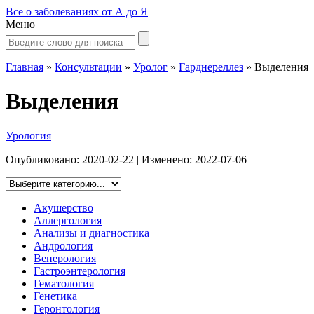
Все о заболеваниях от А до Я
Меню
Главная
»
Консультации
»
Уролог
»
Гарднереллез
»
Выделения
Выделения
Урология
Опубликовано:
2020-02-22
| Изменено:
2022-07-06
Акушерство
Аллергология
Анализы и диагностика
Андрология
Венерология
Гастроэнтерология
Гематология
Генетика
Геронтология