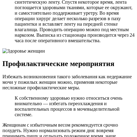
синтетическую ленту. Спустя некоторое время, лента
поглощается здоровыми тканями, которые ее окружают,
и самостоятельно поддерживает уретру. Во время
операции хирург делает несколько разрезов в паху
пациентки и вставляет ленту на передней стенке
влагалища. Проводить операцию можно под местным
наркозом. Выписка из стационара производится через 24
часа после оперативного вмешательства.
Профилактические мероприятия
Избежать возникновения такого заболевания как недержание
мочи у пожилых женщин можно, применяя некоторые
несложные профилактические меры.
К собственному здоровью нужно относиться очень
внимательно — избегать переохлаждения и
воспалительных процессов в мочевыделительной
системе.
Женщинам с избыточным весом рекомендуется срочно
похудеть. Нужно нормализовать режим дня: вовремя
принимать пищу и отдыхать положенное время, чаще