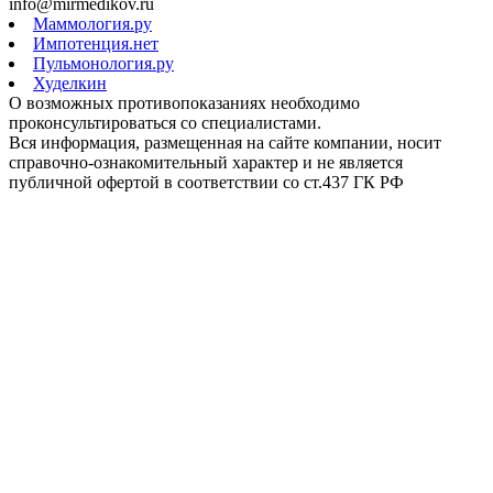
info@mirmedikov.ru
Маммология.ру
Импотенция.нет
Пульмонология.ру
Худелкин
О возможных противопоказаниях необходимо
проконсультироваться со специалистами.
Вся информация, размещенная на сайте компании, носит
справочно-ознакомительный характер и не является
публичной офертой в соответствии со ст.437 ГК РФ