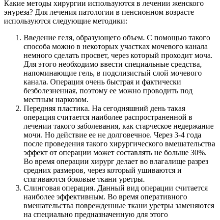
Какие методы хирургии используются в лечении женского
энуреза? Для лечения патологии в пенсионном возрасте
используются следующие методики:
Введение геля, образующего объем. С помощью такого
способа можно в некоторых участках мочевого канала
немного сделать просвет, через который проходит моча.
Для этого необходимо ввести специальные средства,
напоминающие гель, в подслизистый слой мочевого
канала. Операция очень быстрая и фактически
безболезненная, поэтому ее можно проводить под
местным наркозом.
Передняя пластика. На сегодняшний день такая
операция считается наиболее распространенной в
лечении такого заболевания, как старческое недержание
мочи. Но действие ее не долговечное. Через 3-4 года
после проведения такого хирургического вмешательства
эффект от операции может составлять не больше 30%.
Во время операции хирург делает во влагалище разрез
средних размеров, через который ушиваются и
стягиваются боковые ткани уретры.
Слинговая операция. Данный вид операции считается
наиболее эффективным. Во время оперативного
вмешательства поврежденные ткани уретры заменяются
на специально предназначенную для этого