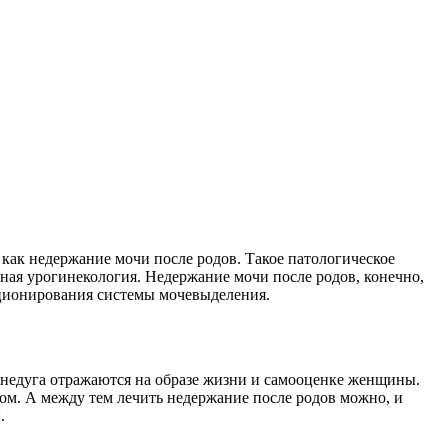
как недержание мочи после родов. Такое патологическое
нная урогинекология. Недержание мочи после родов, конечно,
кционирования системы мочевыделения.
 недуга отражаются на образе жизни и самооценке женщины.
ом. А между тем лечить недержание после родов можно, и
.