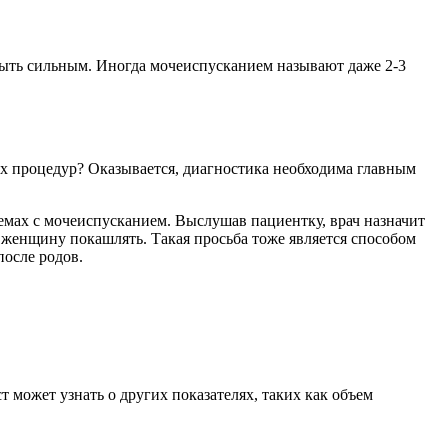
 быть сильным. Иногда мочеиспусканием называют даже 2-3
х процедур? Оказывается, диагностика необходима главным
емах с мочеиспусканием. Выслушав пациентку, врач назначит
ь женщину покашлять. Такая просьба тоже является способом
после родов.
 может узнать о других показателях, таких как объем