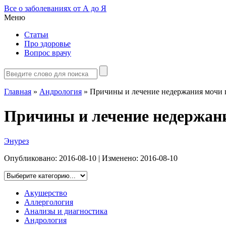
Все о заболеваниях от А до Я
Меню
Статьи
Про здоровье
Вопрос врачу
Главная
»
Андрология
»
Причины и лечение недержания мочи 
Причины и лечение недержани
Энурез
Опубликовано:
2016-08-10
| Изменено:
2016-08-10
Акушерство
Аллергология
Анализы и диагностика
Андрология