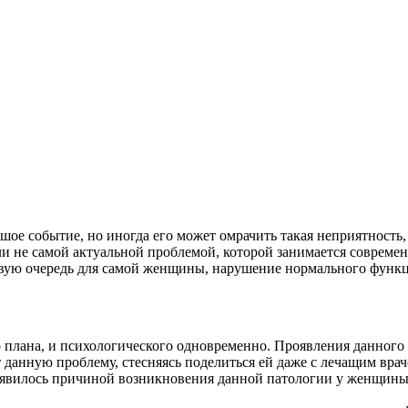
ое событие, но иногда его может омрачить такая неприятность, 
ли не самой актуальной проблемой, которой занимается совреме
 первую очередь для самой женщины, нарушение нормального фун
 плана, и психологического одновременно. Проявления данного
анную проблему, стесняясь поделиться ей даже с лечащим врач
о явилось причиной возникновения данной патологии у женщины