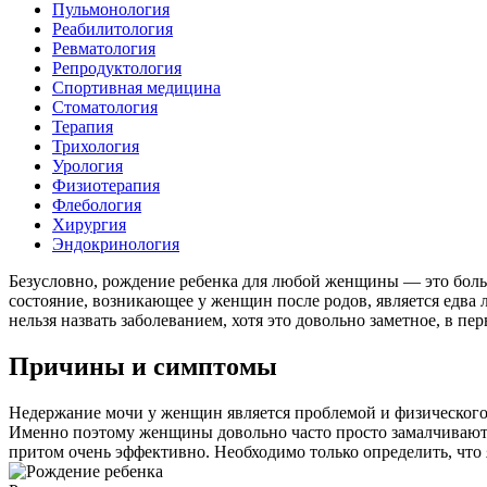
Пульмонология
Реабилитология
Ревматология
Репродуктология
Спортивная медицина
Стоматология
Терапия
Трихология
Урология
Физиотерапия
Флебология
Хирургия
Эндокринология
Безусловно, рождение ребенка для любой женщины — это больш
состояние, возникающее у женщин после родов, является едва 
нельзя назвать заболеванием, хотя это довольно заметное, в
Причины и симптомы
Недержание мочи у женщин является проблемой и физического
Именно поэтому женщины довольно часто просто замалчивают д
притом очень эффективно. Необходимо только определить, чт