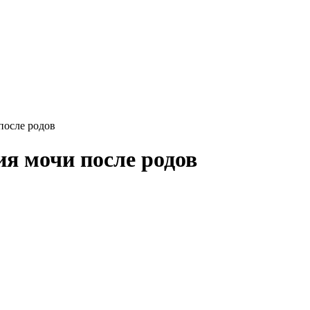
после родов
я мочи после родов