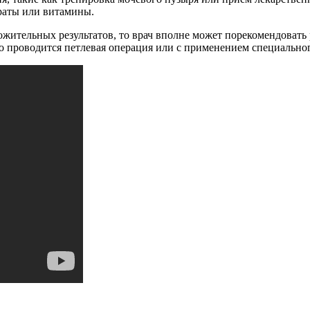
раты или витамины.
ложительных результатов, то врач вполне может порекомендова
о проводится петлевая операция или с применением специальног