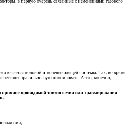
акторы, в первую очередь связанные с изменениями тазового
это касается половой и мочевыводящей системы. Так, во время
перестают правильно функционировать. А это, конечно,
о причине проводимой эпизиотомии или травмирования
ь.
положении;