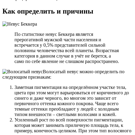
Как определить и причины
По статистике невус Беккера является
прерогативой мужской части населения и
встречается у 0,5% представителей сильной
половины человечества всей планеты. Возрастная
категория в данном случае в учёт не берется, а
само по себе явление не слишком распространено.
Волосатый невус можно определить по
следующим признакам:
Заметная пигментация на определённом участке тела,
цвета при этом могут варьироваться от коричневого до
синего и даже черного, во многом это зависит от
первичного оттенка кожного покрова. Чаще всего
темные оттенки преобладают у людей с холодным
типом внешности – светлыми волосами и кожей.
Усиленный рост по всей поверхности пигментации,
которая может занимать приличную площадь тела, к
примеру, конечность целиком. При этом тип волосяного