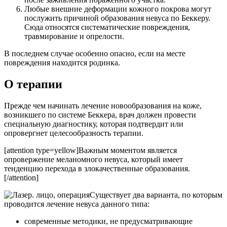
Любые внешние деформации кожного покрова могут
послужить причиной образования невуса по Беккеру.
Сюда относятся систематические повреждения,
травмирование и опрелости.
В последнем случае особенно опасно, если на месте
повреждения находится родинка.
О терапии
Прежде чем начинать лечение новообразования на коже,
возникшего по системе Беккера, врач должен провести
специальную диагностику, которая подтвердит или
опровергнет целесообразность терапии.
[attention type=yellow]Важным моментом является
опровержение меланомного невуса, который имеет
тенденцию перехода в злокачественные образования.
[/attention]
Существует два варианта, по которым
проводится лечение невуса данного типа:
современные методики, не предусматривающие