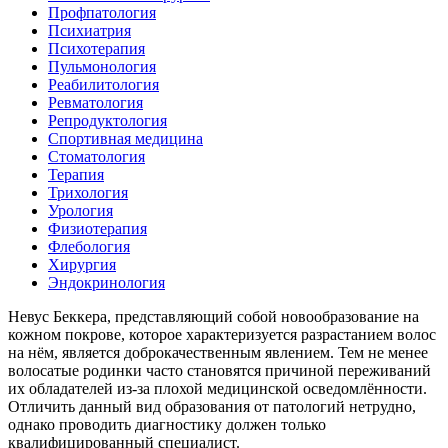
Профпатология
Психиатрия
Психотерапия
Пульмонология
Реабилитология
Ревматология
Репродуктология
Спортивная медицина
Стоматология
Терапия
Трихология
Урология
Физиотерапия
Флебология
Хирургия
Эндокринология
Невус Беккера, представляющий собой новообразование на
кожном покрове, которое характеризуется разрастанием волос
на нём, является доброкачественным явлением. Тем не менее
волосатые родинки часто становятся причиной переживаний
их обладателей из-за плохой медицинской осведомлённости.
Отличить данный вид образования от патологий нетрудно,
однако проводить диагностику должен только
квалифицированный специалист.