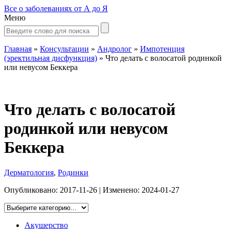
Все о заболеваниях от А до Я
Меню
Главная
»
Консультации
»
Андролог
»
Импотенция
(эректильная дисфункция)
»
Что делать с волосатой родинкой
или невусом Беккера
Что делать с волосатой
родинкой или невусом
Беккера
Дерматология
,
Родинки
Опубликовано:
2017-11-26
| Изменено:
2024-01-27
Акушерство