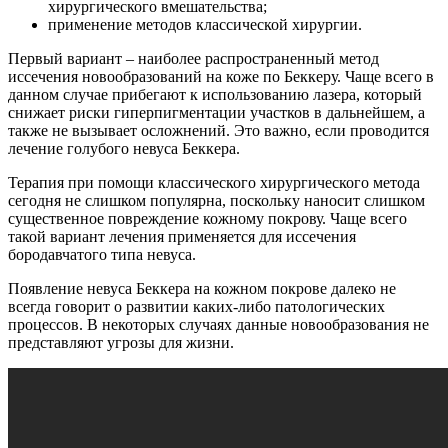
хирургического вмешательства;
применение методов классической хирургии.
Первый вариант – наиболее распространенный метод
иссечения новообразований на коже по Беккеру. Чаще всего в
данном случае прибегают к использованию лазера, который
снижает риски гиперпигментации участков в дальнейшем, а
также не вызывает осложнений. Это важно, если проводится
лечение голубого невуса Беккера.
Терапия при помощи классического хирургического метода
сегодня не слишком популярна, поскольку наносит слишком
существенное повреждение кожному покрову. Чаще всего
такой вариант лечения применяется для иссечения
бородавчатого типа невуса.
Появление невуса Беккера на кожном покрове далеко не
всегда говорит о развитии каких-либо патологических
процессов. В некоторых случаях данные новообразования не
представляют угрозы для жизни.