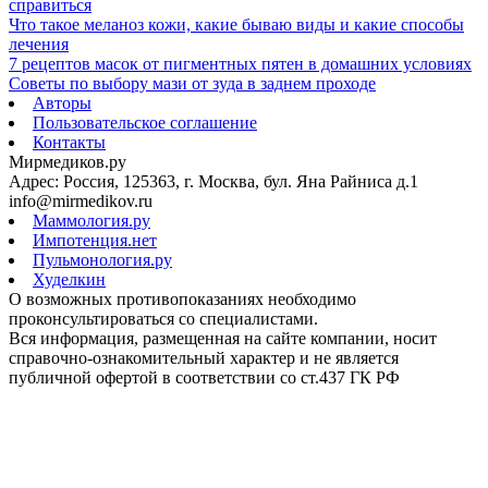
справиться
Что такое меланоз кожи, какие бываю виды и какие способы
лечения
7 рецептов масок от пигментных пятен в домашних условиях
Советы по выбору мази от зуда в заднем проходе
Авторы
Пользовательское соглашение
Контакты
Мирмедиков.ру
Адрес: Россия, 125363, г. Москва, бул. Яна Райниса д.1
info@mirmedikov.ru
Маммология.ру
Импотенция.нет
Пульмонология.ру
Худелкин
О возможных противопоказаниях необходимо
проконсультироваться со специалистами.
Вся информация, размещенная на сайте компании, носит
справочно-ознакомительный характер и не является
публичной офертой в соответствии со ст.437 ГК РФ