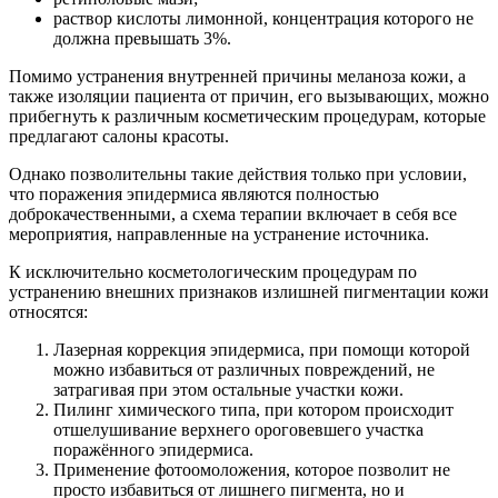
раствор кислоты лимонной, концентрация которого не
должна превышать 3%.
Помимо устранения внутренней причины меланоза кожи, а
также изоляции пациента от причин, его вызывающих, можно
прибегнуть к различным косметическим процедурам, которые
предлагают салоны красоты.
Однако позволительны такие действия только при условии,
что поражения эпидермиса являются полностью
доброкачественными, а схема терапии включает в себя все
мероприятия, направленные на устранение источника.
К исключительно косметологическим процедурам по
устранению внешних признаков излишней пигментации кожи
относятся:
Лазерная коррекция эпидермиса, при помощи которой
можно избавиться от различных повреждений, не
затрагивая при этом остальные участки кожи.
Пилинг химического типа, при котором происходит
отшелушивание верхнего ороговевшего участка
поражённого эпидермиса.
Применение фотоомоложения, которое позволит не
просто избавиться от лишнего пигмента, но и