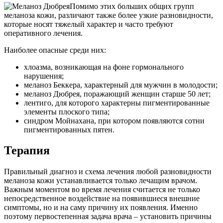
Помимо этих больших общих групп
меланоза кожи, различают также более узкие разновидности,
которые носят тяжелый характер и часто требуют
оперативного лечения.
Наиболее опасные среди них:
хлоазма, возникающая на фоне гормонального
нарушения;
меланоз Беккера, характерный для мужчин в молодости;
меланоз Дюбрея, поражающий женщин старше 50 лет;
лентиго, для которого характерны пигментированные
элементы плоского типа;
синдром Мойнахана, при котором появляются сотни
пигментированных пятен.
Терапия
Правильный диагноз и схема лечения любой разновидности
меланоза кожи устанавливается только лечащим врачом.
Важным моментом во время лечения считается не только
непосредственное воздействие на появившиеся внешние
симптомы, но и на саму причину их появления. Именно
поэтому первостепенная задача врача – установить причины