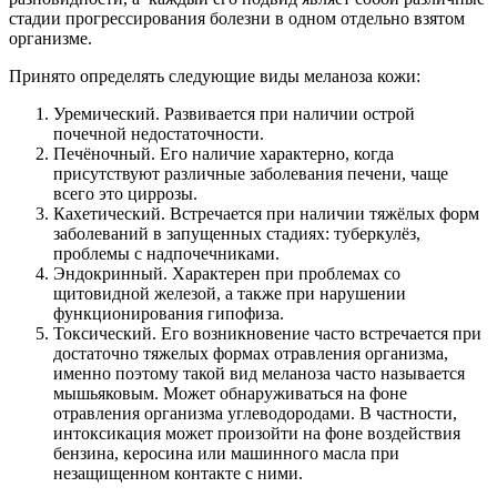
стадии прогрессирования болезни в одном отдельно взятом
организме.
Принято определять следующие виды меланоза кожи:
Уремический. Развивается при наличии острой
почечной недостаточности.
Печёночный. Его наличие характерно, когда
присутствуют различные заболевания печени, чаще
всего это циррозы.
Кахетический. Встречается при наличии тяжёлых форм
заболеваний в запущенных стадиях: туберкулёз,
проблемы с надпочечниками.
Эндокринный. Характерен при проблемах со
щитовидной железой, а также при нарушении
функционирования гипофиза.
Токсический. Его возникновение часто встречается при
достаточно тяжелых формах отравления организма,
именно поэтому такой вид меланоза часто называется
мышьяковым. Может обнаруживаться на фоне
отравления организма углеводородами. В частности,
интоксикация может произойти на фоне воздействия
бензина, керосина или машинного масла при
незащищенном контакте с ними.