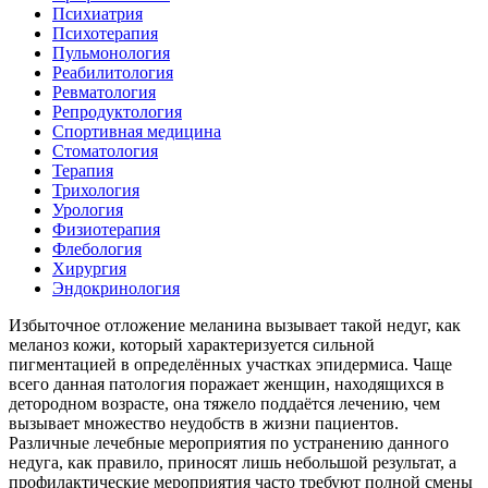
Психиатрия
Психотерапия
Пульмонология
Реабилитология
Ревматология
Репродуктология
Спортивная медицина
Стоматология
Терапия
Трихология
Урология
Физиотерапия
Флебология
Хирургия
Эндокринология
Избыточное отложение меланина вызывает такой недуг, как
меланоз кожи, который характеризуется сильной
пигментацией в определённых участках эпидермиса. Чаще
всего данная патология поражает женщин, находящихся в
детородном возрасте, она тяжело поддаётся лечению, чем
вызывает множество неудобств в жизни пациентов.
Различные лечебные мероприятия по устранению данного
недуга, как правило, приносят лишь небольшой результат, а
профилактические мероприятия часто требуют полной смены