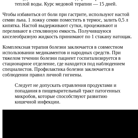
теплой воды. Курс медовой терапии — 15 дней.
Чтобы избавиться от боли при гастрите, используют настой
семян льна. 1 ложку семян поместить в термос, залить 0,5 л
кипятка. Настой выдерживают сутки, процеживают и
переливают в стеклянную емкость. Получившуюся
киселеобразную жидкость принимают по 1 стакану натощак.
Комплексная терапия болезни заключается в совместном
использовании медикаментов и народных средств. При
тяжелом течении болезни пациент госпитализируется в
стационарное отделение, где находится под наблюдением
специалистов. Профилактика болезни заключается в
соблюдении правил личной гигиены.
Следует не допускать отравления продуктами и
попадания в пищеварительный тракт патогенных
микробов, которые способствуют развитию
кишечной инфекции.