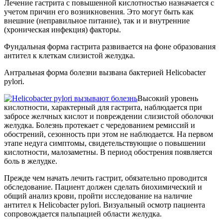
Лечение гастрита с повышенной кислотностью назначается с
учетом причин его возникновения. Это могут быть как
внешние (неправильное питание), так и и внутренние
(хроническая инфекция) факторы.
Фундальная форма гастрита развивается на фоне образования
антител к клеткам слизистой желудка.
Антральная форма болезни вызвана бактерией Helicobacter
pylori.
Высокий уровень
кислотности, характерный для гастрита, наблюдается при
забросе желчных кислот и повреждении слизистой оболочки
желудка. Болезнь протекает с чередованием ремиссий и
обострений, сезонность при этом не наблюдается. На первом
этапе недуга симптомы, свидетельствующие о повышении
кислотности, малозаметны. В период обострения появляется
боль в желудке.
Прежде чем начать лечить гастрит, обязательно проводится
обследование. Пациент должен сделать биохимический и
общий анализ крови, пройти исследование на наличие
антител к Helicobacter pylori. Визуальный осмотр пациента
сопровождается пальпацией области желудка.