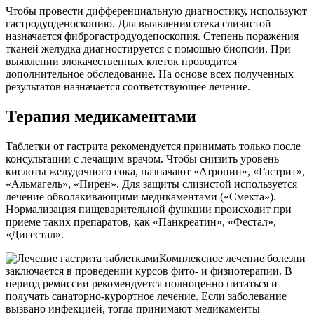
Чтобы провести дифференциальную диагностику, используют
гастродуоденоскопию. Для выявления отека слизистой
назначается фиброгастродуодепоскопия. Степень поражения
тканей желудка диагностируется с помощью биопсии. При
выявлении злокачественных клеток проводится
дополнительное обследование. На основе всех полученных
результатов назначается соответствующее лечение.
Терапия медикаментами
Таблетки от гастрита рекомендуется принимать только после
консультации с лечащим врачом. Чтобы снизить уровень
кислоты желудочного сока, назначают «Атропин», «Гастрит»,
«Альмагель», «Пирен». Для защиты слизистой используется
лечение обволакивающими медикаментами («Смекта»).
Нормализация пищеварительной функции происходит при
приеме таких препаратов, как «Панкреатин», «Фестал»,
«Дигестал».
Комплексное лечение болезни
заключается в проведении курсов фито- и физиотерапии. В
период ремиссии рекомендуется полноценно питаться и
получать санаторно-курортное лечение. Если заболевание
вызвано инфекцией, тогда принимают медикаменты —