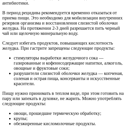
антибиотики.
В период рецидива рекомендуется временно отказаться от
приема пищи. Это необходимо для мобилизации внутренних
резервов организма и восстановления слизистой оболочки
желудка. На протяжении 2-3 дней разрешается пить черный
чай или щелочную минеральную воду.
Следует избегать продуктов, повышающих кислотность
желудка. При гастрите запрещены следующие продукты:
стимуляторы выработки желудочного сока —
газированные и кофеинсодержащие напитки, алкоголь,
овощные и фруктовые соки;
разрушители слизистой оболочки желудка — копченая,
соленая и острая пища, консерванты и искусственные
красители.
Пищу нужно принимать в теплом виде, при этом готовить на
пару или запекать в духовке, не жарить. Можно употреблять
следующие продукты:
овощи, прошедшие термическую обработку;
крупы;
обезжиренные кисломолочные продукты.