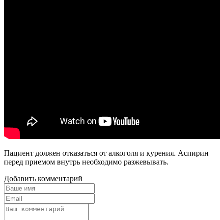
Пациент должен отказаться от алкоголя и курения. Аспирин
перед приемом внутрь необходимо разжевывать.
Добавить комментарий