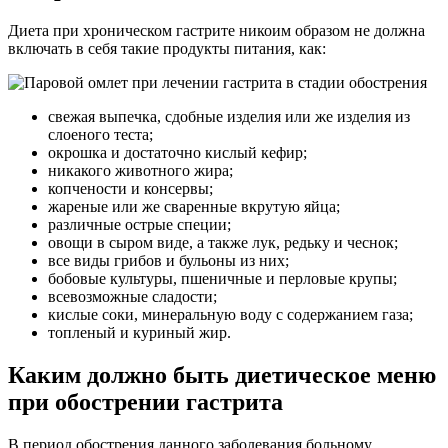
Диета при хроническом гастрите никоим образом не должна
включать в себя такие продукты питания, как:
свежая выпечка, сдобные изделия или же изделия из
слоеного теста;
окрошка и достаточно кислый кефир;
никакого животного жира;
копчености и консервы;
жареные или же сваренные вкрутую яйца;
различные острые специи;
овощи в сыром виде, а также лук, редьку и чеснок;
все виды грибов и бульоны из них;
бобовые культуры, пшеничные и перловые крупы;
всевозможные сладости;
кислые соки, минеральную воду с содержанием газа;
топленый и куриный жир.
Каким должно быть диетическое меню
при обострении гастрита
В период обострения данного заболевания больному