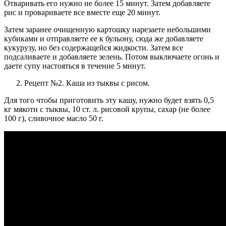
Отваривать его нужно не более 15 минут. Затем добавляете
рис и провариваете все вместе еще 20 минут.
Затем заранее очищенную картошку нарезаете небольшими
кубиками и отправляете ее к бульону, сюда же добавляете
кукурузу, но без содержащейся жидкости. Затем все
подсаливаете и добавляете зелень. Потом выключаете огонь и
даете супу настояться в течение 5 минут.
Рецепт №2. Каша из тыквы с рисом.
Для того чтобы приготовить эту кашу, нужно будет взять 0,5
кг мякоти с тыквы, 10 ст. л. рисовой крупы, сахар (не более
100 г), сливочное масло 50 г.