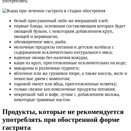
употреблять:
белый присушенный либо же вчерашний хлеб;
первые блюда, основным составляющим которых будет
овощной бульон, с некоторым добавлением круп,
овощей и вермишели;
обезжиренное мясо, рыба;
молочные продукты питания и детские колбасы с
содержанием исключительно натурального мяса;
вареные овощи без наличия кожуры;
каши из круп, приготовленные исключительно на воде;
макароны и различные пудинги;
яблочное или же грушевое пюре, а также кисель, желе и
некислые джем с компотом;
паровой омлет или яйца, приготовленные всмятку;
только свежие кисломолочные продукты питания;
некрепкий чай и кофе, лучше с добавлением молока,
некоторые травяные настои.
Продукты, которые не рекомендуется
употреблять при обостренной форме
гастрита