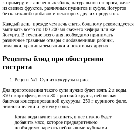
к примеру, из запеченных яблок, натурального творога, желе
из свежих фруктов, различных пудингов и суфле, йогуртов
без каких-либо добавок и некоторых других продуктов.
Каждый день, прежде чем лечь спать, больному рекомендуется
выпивать всего по 100-200 мл свежего кефира или же
йогурта. В течение всего дня необходимо принимать
различные травяные отвары с добавлениями рябины,
ромашки, крапивы земляники и некоторых других.
Рецепты блюд при обострении
гастрита
Рецепт №1. Суп из кукурузы и риса.
Для приготовления такого супа нужно будет взять 2 л воды,
350 г картофеля, всего 80 г рисовой крупы, небольшая
баночка консервированной кукурузы, 250 г куриного филе,
немного зелени и чуточку соли.
Когда вода начнет закипать, в нее нужно будет
добавить мясо, которое предварительно
необходимо нарезать небольшими кубиками.