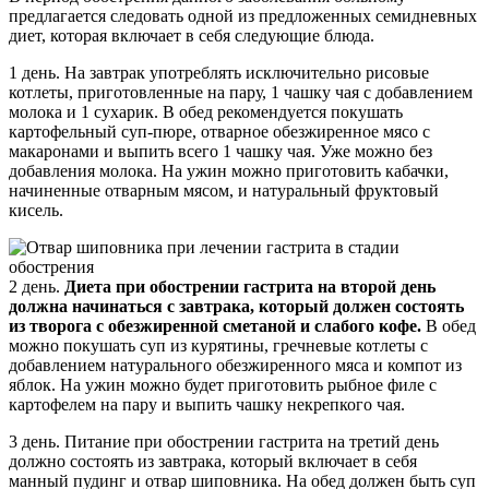
предлагается следовать одной из предложенных семидневных
диет, которая включает в себя следующие блюда.
1 день. На завтрак употреблять исключительно рисовые
котлеты, приготовленные на пару, 1 чашку чая с добавлением
молока и 1 сухарик. В обед рекомендуется покушать
картофельный суп-пюре, отварное обезжиренное мясо с
макаронами и выпить всего 1 чашку чая. Уже можно без
добавления молока. На ужин можно приготовить кабачки,
начиненные отварным мясом, и натуральный фруктовый
кисель.
2 день.
Диета при обострении гастрита на второй день
должна начинаться с завтрака, который должен состоять
из творога с обезжиренной сметаной и слабого кофе.
В обед
можно покушать суп из курятины, гречневые котлеты с
добавлением натурального обезжиренного мяса и компот из
яблок. На ужин можно будет приготовить рыбное филе с
картофелем на пару и выпить чашку некрепкого чая.
3 день. Питание при обострении гастрита на третий день
должно состоять из завтрака, который включает в себя
манный пудинг и отвар шиповника. На обед должен быть суп