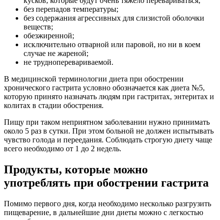
кусков, которые будут очень тяжело перевариваться;
без перепадов температуры;
без содержания агрессивных для слизистой оболочки
веществ;
обезжиренной;
исключительно отварной или паровой, но ни в коем
случае не жареной;
не трудноперевариваемой.
В медицинской терминологии диета при обострении
хронического гастрита условно обозначается как диета №5,
которую принято назначать людям при гастритах, энтеритах и
колитах в стадии обострения.
Пищу при таком неприятном заболевании нужно принимать
около 5 раз в сутки. При этом больной не должен испытывать
чувство голода и переедания. Соблюдать строгую диету чаще
всего необходимо от 1 до 2 недель.
Продукты, которые можно
употреблять при обострении гастрита
Помимо первого дня, когда необходимо несколько разгрузить
пищеварение, в дальнейшие дни диеты можно с легкостью