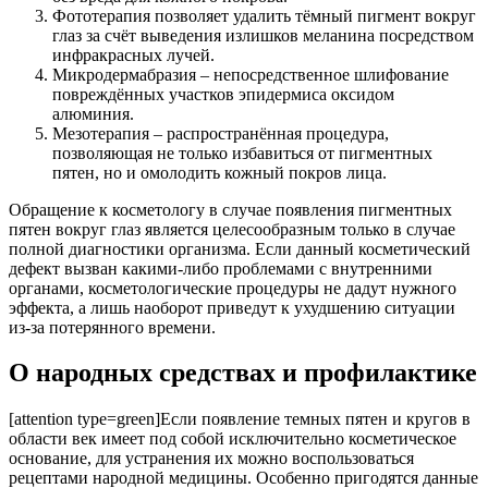
Фототерапия позволяет удалить тёмный пигмент вокруг
глаз за счёт выведения излишков меланина посредством
инфракрасных лучей.
Микродермабразия – непосредственное шлифование
повреждённых участков эпидермиса оксидом
алюминия.
Мезотерапия – распространённая процедура,
позволяющая не только избавиться от пигментных
пятен, но и омолодить кожный покров лица.
Обращение к косметологу в случае появления пигментных
пятен вокруг глаз является целесообразным только в случае
полной диагностики организма. Если данный косметический
дефект вызван какими-либо проблемами с внутренними
органами, косметологические процедуры не дадут нужного
эффекта, а лишь наоборот приведут к ухудшению ситуации
из-за потерянного времени.
О народных средствах и профилактике
[attention type=green]Если появление темных пятен и кругов в
области век имеет под собой исключительно косметическое
основание, для устранения их можно воспользоваться
рецептами народной медицины. Особенно пригодятся данные