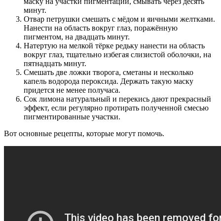
маску на участки пигментации, смывать через десять
минут.
Отвар петрушки смешать с мёдом и яичными желтками.
Нанести на область вокруг глаз, поражённую
пигментом, на двадцать минут.
Натертую на мелкой тёрке редьку нанести на область
вокруг глаз, тщательно избегая слизистой оболочки, на
пятнадцать минут.
Смешать две ложки творога, сметаны и несколько
капель водорода пероксида. Держать такую маску
придется не менее получаса.
Сок лимона натуральный и перекись дают прекрасный
эффект, если регулярно протирать полученной смесью
пигментированные участки.
Вот основные рецепты, которые могут помочь.