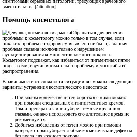
симптомами серьёзных патологий, требующих врачебного
вмешательства.[/attention]
Помощь косметолога
Обращаться для решения
проблемы к косметологу можно только в том случае, если
никаких проблем со здоровьем выявлено не было, а данная
проблема связана исключительно с нарушением
функционирования компонентов кожного покрова.
Косметолог подскажет, как избавиться от пигментных пятен
под глазами, изучив внимательно проблему и масштабы её
распространения.
В зависимости от сложности ситуации возможны следующие
варианты устранения косметического недостатка:
При малом количестве пятен бороться с ними можно
при помощи специальных антипигментных кремов.
Такой препарат отлично уберет тёмные круги под
глазами, однако использовать его длительное время не
рекомендуется.
Добиться избавления от пятен можно при помощи
лазера, который убирает любые косметические дефекты
без вреда для кожного покрова.