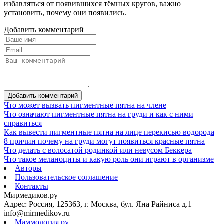
избавляться от появившихся тёмных кругов, важно
установить, почему они появились.
Добавить комментарий
Добавить комментарий
Что может вызвать пигментные пятна на члене
Что означают пигментные пятна на груди и как с ними
справиться
Как вывести пигментные пятна на лице перекисью водорода
8 причин почему на груди могут появиться красные пятна
Что делать с волосатой родинкой или невусом Беккера
Что такое меланоциты и какую роль они играют в организме
Авторы
Пользовательское соглашение
Контакты
Мирмедиков.ру
Адрес: Россия, 125363, г. Москва, бул. Яна Райниса д.1
info@mirmedikov.ru
Маммология.ру