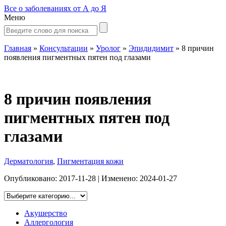
Все о заболеваниях от А до Я
Меню
Главная
»
Консультации
»
Уролог
»
Эпидидимит
»
8 причин
появления пигментных пятен под глазами
8 причин появления
пигментных пятен под
глазами
Дерматология
,
Пигментация кожи
Опубликовано:
2017-11-28
| Изменено:
2024-01-27
Акушерство
Аллергология