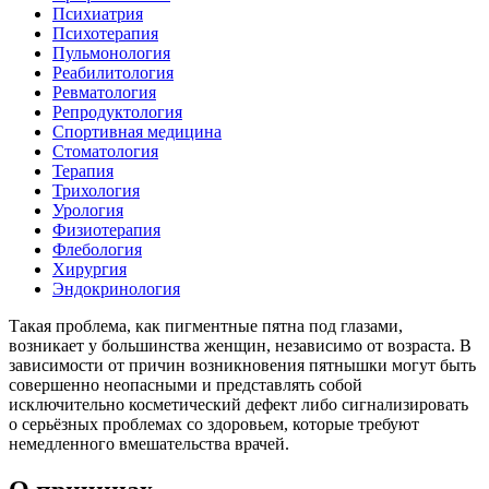
Психиатрия
Психотерапия
Пульмонология
Реабилитология
Ревматология
Репродуктология
Спортивная медицина
Стоматология
Терапия
Трихология
Урология
Физиотерапия
Флебология
Хирургия
Эндокринология
Такая проблема, как пигментные пятна под глазами,
возникает у большинства женщин, независимо от возраста. В
зависимости от причин возникновения пятнышки могут быть
совершенно неопасными и представлять собой
исключительно косметический дефект либо сигнализировать
о серьёзных проблемах со здоровьем, которые требуют
немедленного вмешательства врачей.