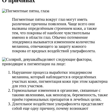
О причинах
Пигментные пятна вокруг глаз могут иметь
различные причины появления. Чаще всего они
вызваны определённым строением кожи, а также
тем, что покровы её наиболее чувствительны
именно в области глаз. Обычно потемнение
эпидермиса вызывается изменением количества
меланина, отвечающего за защиту кожного
покрова от вредных воздействий ультрафиолета.
Выделяют следующие факторы,
приводящие к пигментации на лице:
Нарушение процесса выработки эпидермисом
меланина, который наблюдается в определённых
участках кожи, пигментация кожи при этом характерна
для этих участков.
Гормональные изменения в организме, связанные с
такими явлениями, как менопауза, беременность, также
приём гормональных препаратов в лечебных целях.
Длительное воздействие ультрафиолета представляет
собой еще одну причину, почему возникают