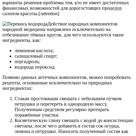
варианты решения проблемы тем, кто не имеет достаточных
финансовых возможностей для дорогостоящих процедур
салонов красоты.[/attention]
Действие народных компонентов
народной медицины направлено исключительно на
отбеливание тёмных кругов, для чего используются такие
ингредиенты, как:
лимонная кислота;
салициловый спирт;
пергидроль;
водорода пероксид.
Помимо данных аптечных компонентов, можно попробовать
рецепты, основанные исключительно на природных
ингредиентах:
Стакан простокваши смешать с небольшим пучком
петрушки и перетереть в однородную массу.
Полученным средством регулярно протирать
поражённые участки.
Косметическую глину смешать с водой до консистенции
сметаны, после чего добавить в состав сок огурца,
лимона и петрушки. Наносить полученный состав как