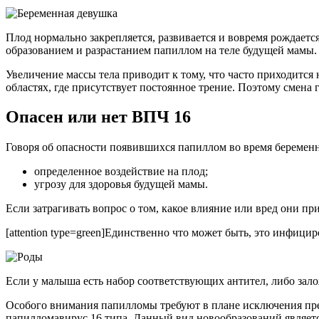
Плод нормально закрепляется, развивается и вовремя рождает
образованием и разрастанием папиллом на теле будущей мамы.
Увеличение массы тела приводит к тому, что часто приходится
областях, где присутствует постоянное трение. Поэтому смена 
Опасен или нет ВПЧ 16
Говоря об опасности появившихся папиллом во время беременно
определенное воздействие на плод;
угрозу для здоровья будущей мамы.
Если затрагивать вопрос о том, какое влияние или вред они п
[attention type=green]Единственно что может быть, это инфицир
Если у малыша есть набор соответствующих антител, либо зал
Особого внимания папилломы требуют в плане исключения пре
папилломавирус 16 типа. Данный вид новообразований являетс