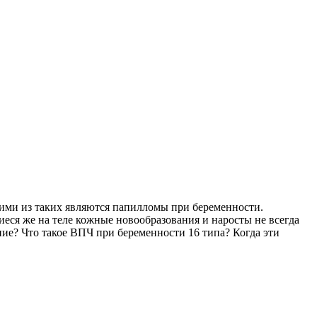
ними из таких являются папилломы при беременности.
еся же на теле кожные новообразования и наросты не всегда
ие? Что такое ВПЧ при беременности 16 типа? Когда эти