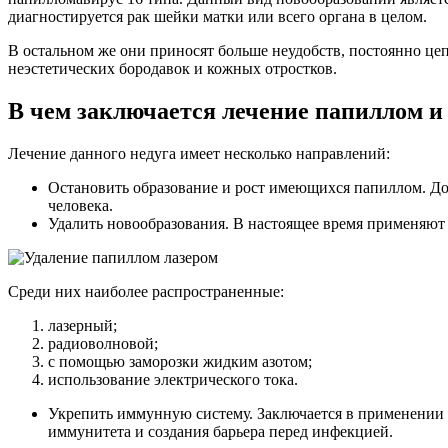
диагностируется рак шейки матки или всего органа в целом.
В остальном же они приносят больше неудобств, постоянно цепл
неэстетических бородавок и кожных отростков.
В чем заключается лечение папиллом и
Лечение данного недуга имеет несколько направлений:
Остановить образование и рост имеющихся папиллом. До
человека.
Удалить новообразования. В настоящее время применяют 
Среди них наиболее распространенные:
лазерный;
радиоволновой;
с помощью заморозки жидким азотом;
использование электрического тока.
Укрепить иммунную систему. Заключается в применении
иммунитета и создания барьера перед инфекцией.