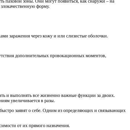
 паховой зоны. Они могут появиться, как снаружи – на
в злокачественную форму.
ами заражения через кожу и или слизистые оболочки.
сутствия дополнительных провокационных моментов,
тать и выполнять все жизненно важные функции за двоих.
ниям увеличивается в разы.
 быстро заявят о себе. Одним из определяющих и связывающих
симости от их прямого назначения.