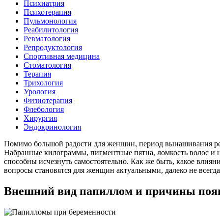
Психиатрия
Психотерапия
Пульмонология
Реабилитология
Ревматология
Репродуктология
Спортивная медицина
Стоматология
Терапия
Трихология
Урология
Физиотерапия
Флебология
Хирургия
Эндокринология
Помимо большой радости для женщин, период вынашивания реб
Набранные килограммы, пигментные пятна, ломкость волос и но
способны исчезнуть самостоятельно. Как же быть, какое влия
вопросы становятся для женщин актуальными, далеко не всегда
Внешний вид папиллом и причины поя