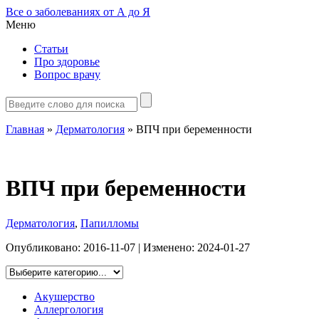
Все о заболеваниях от А до Я
Меню
Статьи
Про здоровье
Вопрос врачу
Главная
»
Дерматология
»
ВПЧ при беременности
ВПЧ при беременности
Дерматология
,
Папилломы
Опубликовано:
2016-11-07
| Изменено:
2024-01-27
Акушерство
Аллергология