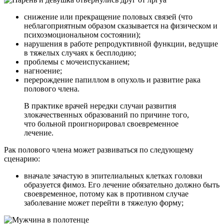
снижение или прекращение половых связей (что
неблагоприятным образом сказывается на физическом и
психоэмоциональном состоянии);
нарушения в работе репродуктивной функции, ведущие
в тяжелых случаях к бесплодию;
проблемы с мочеиспусканием;
нагноение;
перерождение папиллом в опухоль и развитие рака
полового члена.
В практике врачей нередки случаи развития
злокачественных образований по причине того,
что больной проигнорировал своевременное
лечение.
Рак полового члена может развиваться по следующему
сценарию:
вначале зачастую в эпителиальных клетках головки
образуется фимоз. Его лечение обязательно должно быть
своевременное, потому как в противном случае
заболевание может перейти в тяжелую форму;