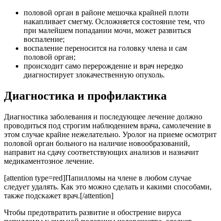
половой орган в районе мешочка крайней плоти
накапливает смегму. Осложняется состояние тем, что
при малейшем попадании мочи, может развиться
воспаление;
воспаление переносится на головку члена и сам
половой орган;
происходит само перерождение и врач нередко
диагностирует злокачественную опухоль.
Диагностика и профилактика
Диагностика заболевания и последующее лечение должно
проводиться под строгим наблюдением врача, самолечение в
этом случае крайне нежелательно. Уролог на приеме осмотрит
половой орган больного на наличие новообразований,
направит на сдачу соответствующих анализов и назначит
медикаментозное лечение.
[attention type=red]Папилломы на члене в любом случае
следует удалять. Как это можно сделать и какими способами,
также подскажет врач.[/attention]
Чтобы предотвратить развитие и обострение вируса