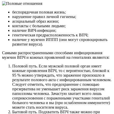
беспорядочная половая жизнь;
нарушение правил личной гигиены;
асоциальный образ жизни;
контакты с больными людьми;
наличие ВИЧ-инфекции;
генетическая предрасположенность к ВПЧ;
наличие у мужчин ИППП (они могут спровоцировать
развитие вируса).
Самыми распространенными способами инфицирования
мужчин ВПЧ и кожных проявлений на гениталиях являются:
Половой путь. Если мужской половой орган имеет
кожные проявления ВПЧ, то с вероятностью, близкой к
95 % можно утверждать, что заражение произошло в
результате полового акта с инфицированным человеком.
Следует отметить, что предохранение с помощью
презерватива не уменьшает риск заражения вирусом
папилломы человека. Зачастую хватает всего лишь
соприкосновения с пораженными участками гениталий
больного человека и вы (при ослабленном иммунитете)
можете стать носителем вируса.
Бытовой путь. Подхватить ВПЧ также можно при