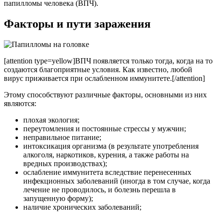
папилломы человека (ВПЧ).
Факторы и пути заражения
[attention type=yellow]ВПЧ появляется только тогда, когда на то
создаются благоприятные условия. Как известно, любой
вирус приживается при ослабленном иммунитете.[/attention]
Этому способствуют различные факторы, основными из них
являются:
плохая экология;
переутомления и постоянные стрессы у мужчин;
неправильное питание;
интоксикация организма (в результате употребления
алкоголя, наркотиков, курения, а также работы на
вредных производствах);
ослабление иммунитета вследствие перенесенных
инфекционных заболеваний (иногда в том случае, когда
лечение не проводилось, и болезнь перешла в
запущенную форму);
наличие хронических заболеваний;