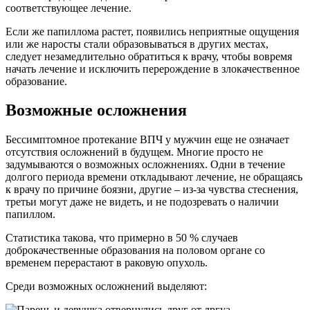
соответствующее лечение.
Если же папиллома растет, появились неприятные ощущения
или же наросты стали образовываться в других местах,
следует незамедлительно обратиться к врачу, чтобы вовремя
начать лечение и исключить перерождение в злокачественное
образование.
Возможные осложнения
Бессимптомное протекание ВПЧ у мужчин еще не означает
отсутствия осложнений в будущем. Многие просто не
задумываются о возможных осложнениях. Одни в течение
долгого периода времени откладывают лечение, не обращаясь
к врачу по причине боязни, другие – из-за чувства стеснения,
третьи могут даже не видеть, и не подозревать о наличии
папиллом.
Статистика такова, что примерно в 50 % случаев
доброкачественные образования на половом органе со
временем перерастают в раковую опухоль.
Среди возможных осложнений выделяют: