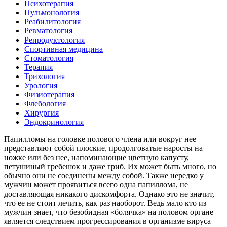
Психотерапия
Пульмонология
Реабилитология
Ревматология
Репродуктология
Спортивная медицина
Стоматология
Терапия
Трихология
Урология
Физиотерапия
Флебология
Хирургия
Эндокринология
Папилломы на головке полового члена или вокруг нее
представляют собой плоские, продолговатые наросты на
ножке или без нее, напоминающие цветную капусту,
петушиный гребешок и даже гриб. Их может быть много, но
обычно они не соединены между собой. Также нередко у
мужчин может проявиться всего одна папиллома, не
доставляющая никакого дискомфорта. Однако это не значит,
что ее не стоит лечить, как раз наоборот. Ведь мало кто из
мужчин знает, что безобидная «болячка» на половом органе
является следствием прогрессирования в организме вируса