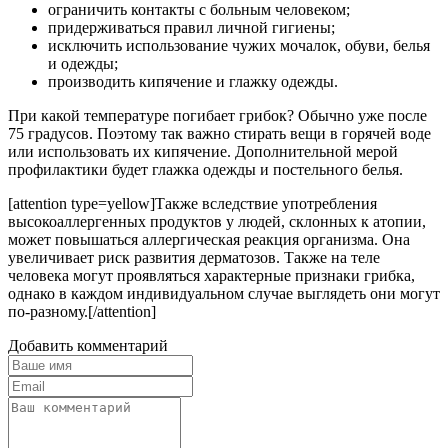
ограничить контакты с больным человеком;
придерживаться правил личной гигиены;
исключить использование чужих мочалок, обуви, белья
и одежды;
производить кипячение и глажку одежды.
При какой температуре погибает грибок? Обычно уже после
75 градусов. Поэтому так важно стирать вещи в горячей воде
или использовать их кипячение. Дополнительной мерой
профилактики будет глажка одежды и постельного белья.
[attention type=yellow]Также вследствие употребления
высокоаллергенных продуктов у людей, склонных к атопии,
может повышаться аллергическая реакция организма. Она
увеличивает риск развития дерматозов. Также на теле
человека могут проявляться характерные признаки грибка,
однако в каждом индивидуальном случае выглядеть они могут
по-разному.[/attention]
Добавить комментарий