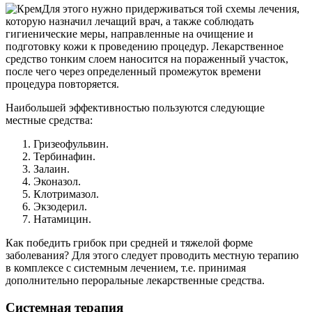
Для этого нужно придерживаться той схемы лечения,
которую назначил лечащий врач, а также соблюдать
гигиенические меры, направленные на очищение и
подготовку кожи к проведению процедур. Лекарственное
средство тонким слоем наносится на пораженный участок,
после чего через определенный промежуток времени
процедура повторяется.
Наибольшей эффективностью пользуются следующие
местные средства:
Гризеофульвин.
Тербинафин.
Залаин.
Эконазол.
Клотримазол.
Экзодерил.
Натамицин.
Как победить грибок при средней и тяжелой форме
заболевания? Для этого следует проводить местную терапию
в комплексе с системным лечением, т.е. принимая
дополнительно пероральные лекарственные средства.
Системная терапия