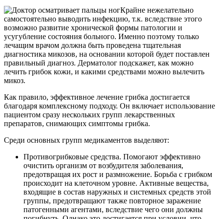
Крайне нежелательно
самостоятельно выводить инфекцию, т.к. вследствие этого
возможно развитие хронической формы патологии и
усугубление состояния больного. Именно поэтому только
лечащим врачом должна быть проведена тщательная
диагностика микозов, на основании которой будет поставлен
правильный диагноз. Дерматолог подскажет, как можно
лечить грибок кожи, и какими средствами можно вылечить
микоз.
Как правило, эффективное лечение грибка достигается
благодаря комплексному подходу. Он включает использование
пациентом сразу нескольких групп лекарственных
препаратов, снимающих симптомы грибка.
Среди основных групп медикаментов выделяют:
Противогрибковые средства. Помогают эффективно
очистить организм от возбудителя заболевания,
предотвращая их рост и размножение. Борьба с грибком
происходит на клеточном уровне. Активные вещества,
входящие в состав наружных и системных средств этой
группы, предотвращают также повторное заражение
патогенными агентами, вследствие чего они должны
погибнуть. Однако это достигается при условии, что