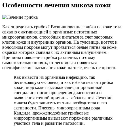
Особенности лечения микоза кожи
Как определить грибок? Возникновение грибка на коже тела
связано с активизацией в организме патогенных
микроорганизмов, способных питаться за счет здоровых
клеток кожи и внутренних органов. На туловище, ногтях и
волосяном покрове могут проявиться белые пятна на коже,
окраска которых связана с их активным шелушением.
Причины появления грибка различны, поэтому
самостоятельно понять, от чего могли появиться
специфические высыпания кожи на теле, очень не просто.
Как вывести из организма инфекцию, так
беспокоящую человека, и как избавиться от грибка
кожи, подскажет высококвалифицированный
специалист после проведения диагностики и
выявления точной причины заболевания. Лечение
микоза будет зависеть от типа возбудителя и его
активности. Плесень, микроорганизмы рода
Кандида, дрожжеподобные грибковые
микроорганизмы вызывают поражение различных
участков тела и развитие патологии.