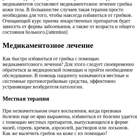
медикаментов составляют медикаментозное лечение грибка
кожи тела. В большинстве случаев такая терапия просто
необходима для того, чтобы навсегда избавиться от грибков.
Очищающий курс приема лекарственных препаратов будет
зависеть от формы заболевания, а также от возраста и общего
состояния больного.[/attention]
Медикаментозное лечение
Как быстро избавиться от грибка с помощью
медикаментозного лечения? Для этого следует своевременно
обратиться за медицинской помощью и пройти необходимое
обследование. В помощь пациенту назначаются местные и
системные противогрибковые средства, эффективно
устраняющие возбудителя патологии.
Местная терапия
При незначительном очаге воспаления, когда признаки
болезни еще не ярко выражены, избавиться от болезни удается
с помощью местных препаратов, выпускающихся в форме
мазей, спреев, кремов, аэрозолей, растворов или лосьонов.
Как же вылечить грибок на коже с их помощью?