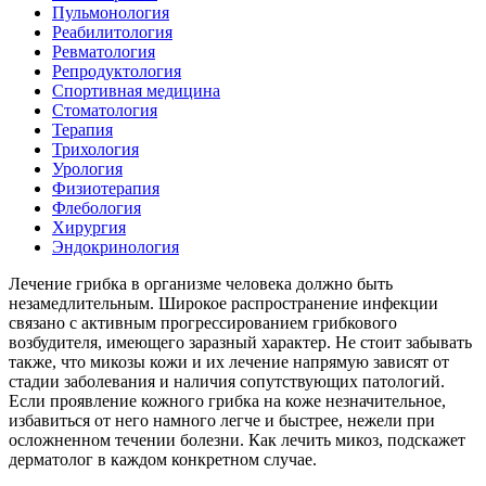
Пульмонология
Реабилитология
Ревматология
Репродуктология
Спортивная медицина
Стоматология
Терапия
Трихология
Урология
Физиотерапия
Флебология
Хирургия
Эндокринология
Лечение грибка в организме человека должно быть
незамедлительным. Широкое распространение инфекции
связано с активным прогрессированием грибкового
возбудителя, имеющего заразный характер. Не стоит забывать
также, что микозы кожи и их лечение напрямую зависят от
стадии заболевания и наличия сопутствующих патологий.
Если проявление кожного грибка на коже незначительное,
избавиться от него намного легче и быстрее, нежели при
осложненном течении болезни. Как лечить микоз, подскажет
дерматолог в каждом конкретном случае.