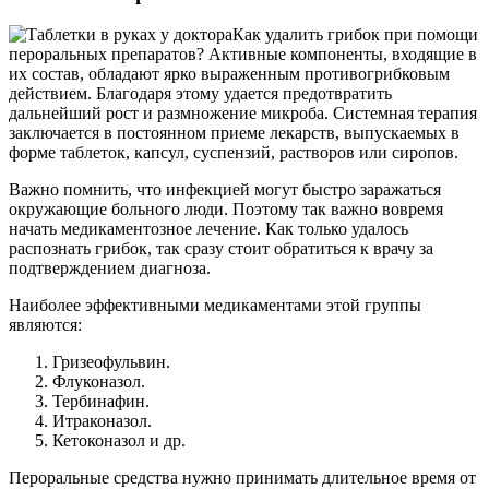
Как удалить грибок при помощи
пероральных препаратов? Активные компоненты, входящие в
их состав, обладают ярко выраженным противогрибковым
действием. Благодаря этому удается предотвратить
дальнейший рост и размножение микроба. Системная терапия
заключается в постоянном приеме лекарств, выпускаемых в
форме таблеток, капсул, суспензий, растворов или сиропов.
Важно помнить, что инфекцией могут быстро заражаться
окружающие больного люди. Поэтому так важно вовремя
начать медикаментозное лечение. Как только удалось
распознать грибок, так сразу стоит обратиться к врачу за
подтверждением диагноза.
Наиболее эффективными медикаментами этой группы
являются:
Гризеофульвин.
Флуконазол.
Тербинафин.
Итраконазол.
Кетоконазол и др.
Пероральные средства нужно принимать длительное время от