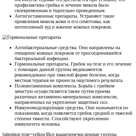
профилактика грибка и лечение микоза было
своевременным и тщательно проведенным.
Антигистаминные препараты. Устраняют такие
проявления микоза кожи и его симптомы, как
интенсивный зуд и жжение кожных покровов.
Антибактериальные средства. Они направлены на
очищение кожных покровов от присоединившейся
бактериальной инфекции.
Гормональные препараты. Грибок на теле и его лечение
с помощью данной группы медикаментов
рекомендовано при тяжелой форме болезни, когда
местная терапия не принесла ощутимого результата.
Поливитаминные комплексы. Борьба с грибком
зачастую осуществляется также путем приема
различных витаминно-минеральных комплексов,
направленных на укрепление защитных сил.
Иммуномодулирующие средства. Они назначаются по
показаниям, когда появляется грибок средней и тяжелой
степени тяжести. Способствуют укреплению
иммунитета человека.
[attention type=yellow]Все вышеперечисленные группы