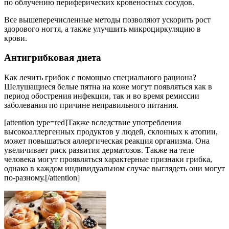
по облучению периферических кровеносных сосудов.
Все вышеперечисленные методы позволяют ускорить рост
здорового ногтя, а также улучшить микроциркуляцию в
крови.
Антигрибковая диета
Как лечить грибок с помощью специального рациона?
Шелушащиеся белые пятна на коже могут появляться как в
период обострения инфекции, так и во время ремиссии
заболевания по причине неправильного питания.
[attention type=red]Также вследствие употребления
высокоаллергенных продуктов у людей, склонных к атопии,
может повышаться аллергическая реакция организма. Она
увеличивает риск развития дерматозов. Также на теле
человека могут проявляться характерные признаки грибка,
однако в каждом индивидуальном случае выглядеть они могут
по-разному.[/attention]