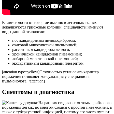
В зависимости от того, где именно в легочных тканях
локализуются грибковые колонии, специалисты именуют
виды данной этиологии:
посткандидозным пневмофиброзом;
очаговой микотической пневмонией;
рассеянным кандидозом легкого;
хронической кандидозной пневмонией;
лобарной микотической пневмонией;
экссудативным кандидозным плевритом.
[attention type=yellow]С точностью установить характер
поражения позволяет консультация у специалиста-
пульмонолога.[/attention]
Симптомы и диагностика
На ранних стадиях симптомы грибкового
поражения легких во многом сходны с простой пневмонией, а
также с туберкулезной инфекцией, поэтому его часто путают