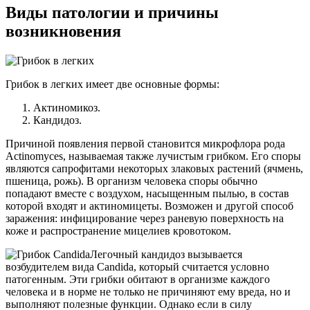
Виды патологии и причины
возникновения
Грибок в легких имеет две основные формы:
Актиномикоз.
Кандидоз.
Причиной появления первой становится микрофлора рода
Actinomyces, называемая также лучистым грибком. Его споры
являются сапрофитами некоторых злаковых растений (ячмень,
пшеница, рожь). В организм человека споры обычно
попадают вместе с воздухом, насыщенным пылью, в состав
которой входят и актиномицеты. Возможен и другой способ
заражения: инфицирование через раневую поверхность на
коже и распространение мицелиев кровотоком.
Легочный кандидоз вызывается
возбудителем вида Candida, который считается условно
патогенным. Эти грибки обитают в организме каждого
человека и в норме не только не причиняют ему вреда, но и
выполняют полезные функции. Однако если в силу