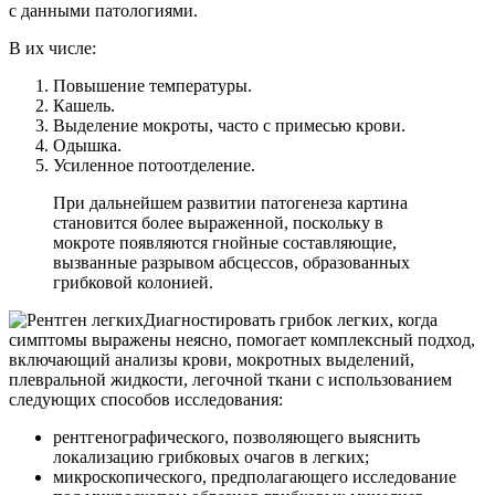
с данными патологиями.
В их числе:
Повышение температуры.
Кашель.
Выделение мокроты, часто с примесью крови.
Одышка.
Усиленное потоотделение.
При дальнейшем развитии патогенеза картина
становится более выраженной, поскольку в
мокроте появляются гнойные составляющие,
вызванные разрывом абсцессов, образованных
грибковой колонией.
Диагностировать грибок легких, когда
симптомы выражены неясно, помогает комплексный подход,
включающий анализы крови, мокротных выделений,
плевральной жидкости, легочной ткани с использованием
следующих способов исследования:
рентгенографического, позволяющего выяснить
локализацию грибковых очагов в легких;
микроскопического, предполагающего исследование