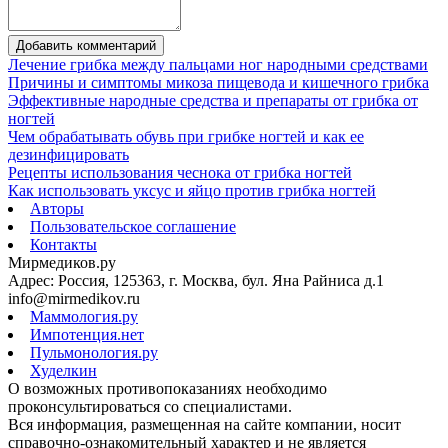
Добавить комментарий
Лечение грибка между пальцами ног народными средствами
Причины и симптомы микоза пищевода и кишечного грибка
Эффективные народные средства и препараты от грибка от
ногтей
Чем обрабатывать обувь при грибке ногтей и как ее
дезинфицировать
Рецепты использования чеснока от грибка ногтей
Как использовать уксус и яйцо против грибка ногтей
Авторы
Пользовательское соглашение
Контакты
Мирмедиков.ру
Адрес: Россия, 125363, г. Москва, бул. Яна Райниса д.1
info@mirmedikov.ru
Маммология.ру
Импотенция.нет
Пульмонология.ру
Худелкин
О возможных противопоказаниях необходимо
проконсультироваться со специалистами.
Вся информация, размещенная на сайте компании, носит
справочно-ознакомительный характер и не является