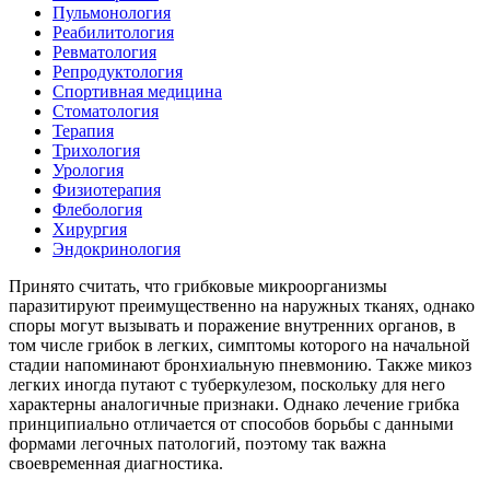
Пульмонология
Реабилитология
Ревматология
Репродуктология
Спортивная медицина
Стоматология
Терапия
Трихология
Урология
Физиотерапия
Флебология
Хирургия
Эндокринология
Принято считать, что грибковые микроорганизмы
паразитируют преимущественно на наружных тканях, однако
споры могут вызывать и поражение внутренних органов, в
том числе грибок в легких, симптомы которого на начальной
стадии напоминают бронхиальную пневмонию. Также микоз
легких иногда путают с туберкулезом, поскольку для него
характерны аналогичные признаки. Однако лечение грибка
принципиально отличается от способов борьбы с данными
формами легочных патологий, поэтому так важна
своевременная диагностика.