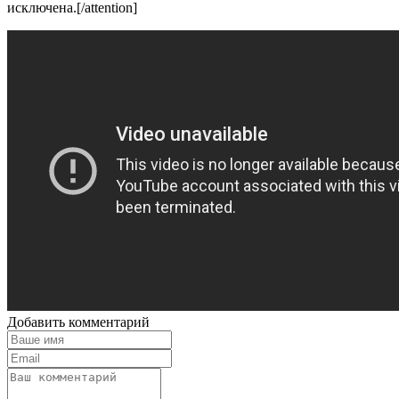
исключена.[/attention]
Добавить комментарий