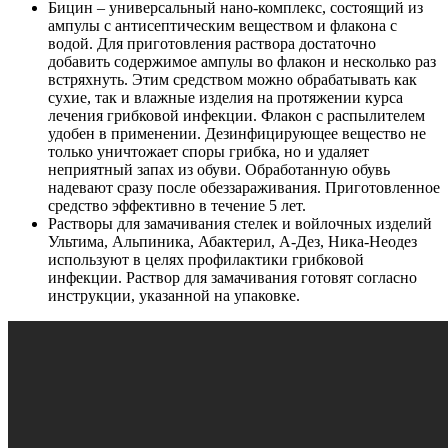
Бицин – универсальный нано-комплекс, состоящий из
ампулы с антисептическим веществом и флакона с
водой. Для приготовления раствора достаточно
добавить содержимое ампулы во флакон и несколько раз
встряхнуть. Этим средством можно обрабатывать как
сухие, так и влажные изделия на протяжении курса
лечения грибковой инфекции. Флакон с распылителем
удобен в применении. Дезинфицирующее вещество не
только уничтожает споры грибка, но и удаляет
неприятный запах из обуви. Обработанную обувь
надевают сразу после обеззараживания. Приготовленное
средство эффективно в течение 5 лет.
Растворы для замачивания стелек и войлочных изделий
Ультима, Альпиника, Абактерил, А-Дез, Ника-Неодез
используют в целях профилактики грибковой
инфекции. Раствор для замачивания готовят согласно
инструкции, указанной на упаковке.