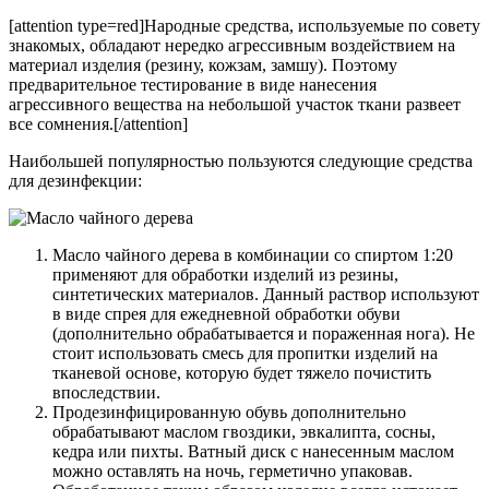
[attention type=red]Народные средства, используемые по совету
знакомых, обладают нередко агрессивным воздействием на
материал изделия (резину, кожзам, замшу). Поэтому
предварительное тестирование в виде нанесения
агрессивного вещества на небольшой участок ткани развеет
все сомнения.[/attention]
Наибольшей популярностью пользуются следующие средства
для дезинфекции:
Масло чайного дерева в комбинации со спиртом 1:20
применяют для обработки изделий из резины,
синтетических материалов. Данный раствор используют
в виде спрея для ежедневной обработки обуви
(дополнительно обрабатывается и пораженная нога). Не
стоит использовать смесь для пропитки изделий на
тканевой основе, которую будет тяжело почистить
впоследствии.
Продезинфицированную обувь дополнительно
обрабатывают маслом гвоздики, эвкалипта, сосны,
кедра или пихты. Ватный диск с нанесенным маслом
можно оставлять на ночь, герметично упаковав.