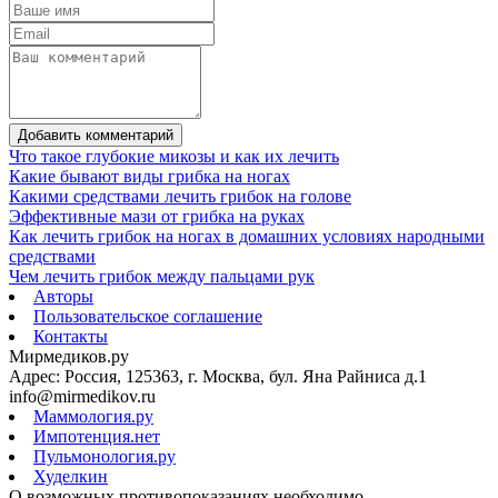
Добавить комментарий
Что такое глубокие микозы и как их лечить
Какие бывают виды грибка на ногах
Какими средствами лечить грибок на голове
Эффективные мази от грибка на руках
Как лечить грибок на ногах в домашних условиях народными
средствами
Чем лечить грибок между пальцами рук
Авторы
Пользовательское соглашение
Контакты
Мирмедиков.ру
Адрес: Россия, 125363, г. Москва, бул. Яна Райниса д.1
info@mirmedikov.ru
Маммология.ру
Импотенция.нет
Пульмонология.ру
Худелкин
О возможных противопоказаниях необходимо