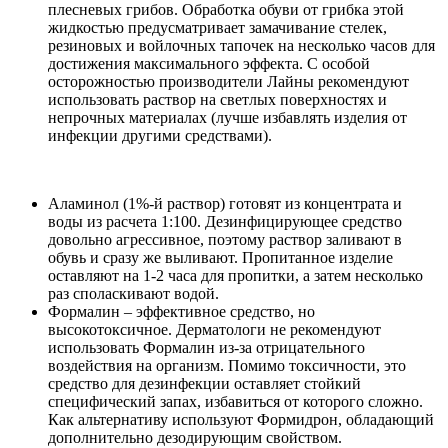
плесневых грибов. Обработка обуви от грибка этой
жидкостью предусматривает замачивание стелек,
резиновых и войлочных тапочек на несколько часов для
достижения максимального эффекта. С особой
осторожностью производители Лайны рекомендуют
использовать раствор на светлых поверхностях и
непрочных материалах (лучше избавлять изделия от
инфекции другими средствами).
Аламинол (1%-й раствор) готовят из концентрата и
воды из расчета 1:100. Дезинфицирующее средство
довольно агрессивное, поэтому раствор заливают в
обувь и сразу же выливают. Пропитанное изделие
оставляют на 1-2 часа для пропитки, а затем несколько
раз споласкивают водой.
Формалин – эффективное средство, но
высокотоксичное. Дерматологи не рекомендуют
использовать Формалин из-за отрицательного
воздействия на организм. Помимо токсичности, это
средство для дезинфекции оставляет стойкий
специфический запах, избавиться от которого сложно.
Как альтернативу используют Формидрон, обладающий
дополнительно дезодирующим свойством.