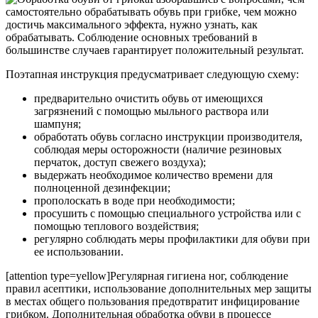
самостоятельно обрабатывать обувь при грибке, чем можно
достичь максимального эффекта, нужно узнать, как
обрабатывать. Соблюдение основных требований в
большинстве случаев гарантирует положительный результат.
Поэтапная инструкция предусматривает следующую схему:
предварительно очистить обувь от имеющихся
загрязнений с помощью мыльного раствора или
шампуня;
обработать обувь согласно инструкции производителя,
соблюдая меры осторожности (наличие резиновых
перчаток, доступ свежего воздуха);
выдержать необходимое количество времени для
полноценной дезинфекции;
прополоскать в воде при необходимости;
просушить с помощью специального устройства или с
помощью теплового воздействия;
регулярно соблюдать меры профилактики для обуви при
ее использовании.
[attention type=yellow]Регулярная гигиена ног, соблюдение
правил асептики, использование дополнительных мер защиты
в местах общего пользования предотвратит инфицирование
грибком. Дополнительная обработка обуви в процессе