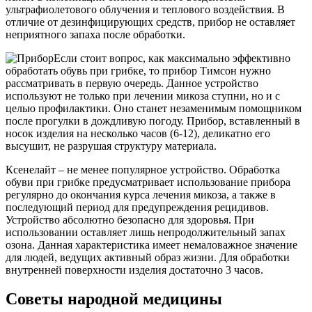
ультрафиолетового облучения и теплового воздействия. В
отличие от дезинфицирующих средств, прибор не оставляет
неприятного запаха после обработки.
Если стоит вопрос, как максимально эффективно
обработать обувь при грибке, то прибор Тимсон нужно
рассматривать в первую очередь. Данное устройство
используют не только при лечении микоза ступни, но и с
целью профилактики. Оно станет незаменимым помощником
после прогулки в дождливую погоду. Прибор, вставленный в
носок изделия на несколько часов (6-12), деликатно его
высушит, не разрушая структуру материала.
Ксенелайт – не менее популярное устройство. Обработка
обуви при грибке предусматривает использование прибора
регулярно до окончания курса лечения микоза, а также в
последующий период для предупреждения рецидивов.
Устройство абсолютно безопасно для здоровья. При
использовании оставляет лишь непродолжительный запах
озона. Данная характеристика имеет немаловажное значение
для людей, ведущих активный образ жизни. Для обработки
внутренней поверхности изделия достаточно 3 часов.
Советы народной медицины