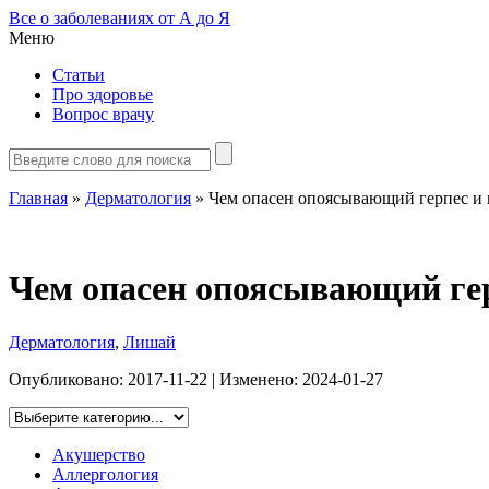
Все о заболеваниях от А до Я
Меню
Статьи
Про здоровье
Вопрос врачу
Главная
»
Дерматология
»
Чем опасен опоясывающий герпес и 
Чем опасен опоясывающий гер
Дерматология
,
Лишай
Опубликовано:
2017-11-22
| Изменено:
2024-01-27
Акушерство
Аллергология