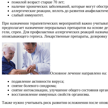
пожилой возраст старше 70 лет;
наличие хронических заболеваний, которые могут обостр
аллергические реакции, вплоть до развития анафилактиче
слабый иммунитет.
При назначении терапевтических мероприятий важно учитыват
предполагает назначение пероральных препаратов на основе д
гели, спреи. Для профилактики аллергических реакций назнача
опоясывающего герпеса. Лекарственные препараты, дозировку и
Основное лечение направлено на:
подавление активности вируса;
снятие болевого синдрома;
снятие интоксикации, улучшение общего состояния орга
восстановление иммунных свойств организма.
Также нужно учитывать риск развития осложнения после опоя