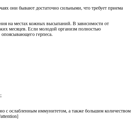
аях они бывают достаточно сильными, что требует приема
ения на местах кожных высыпаний. В зависимости от
ьких месяцев. Если молодой организм полностью
й опоясывающего герпеса.
;
язано с ослабленным иммунитетом, а также большим количеством
ttention]