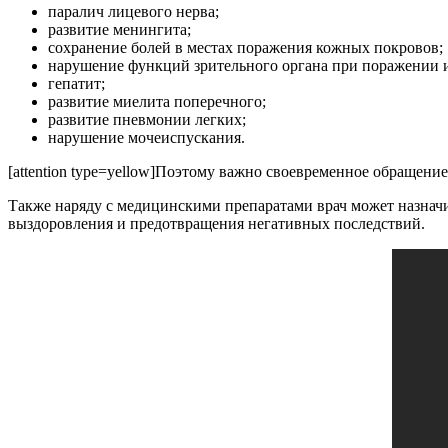
паралич лицевого нерва;
развитие менингита;
сохранение болей в местах поражения кожных покровов;
нарушение функций зрительного органа при поражении 
гепатит;
развитие миелита поперечного;
развитие пневмонии легких;
нарушение мочеиспускания.
[attention type=yellow]Поэтому важно своевременное обращение 
Также наряду с медицинскими препаратами врач может назнач
выздоровления и предотвращения негативных последствий.