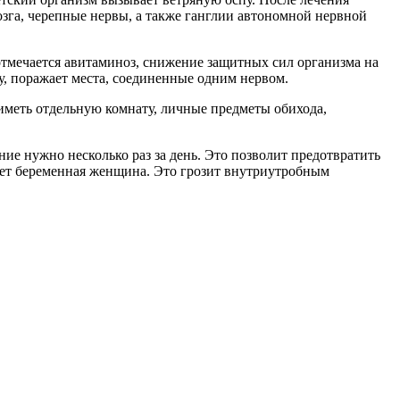
озга, черепные нервы, а также ганглии автономной нервной
отмечается авитаминоз, снижение защитных сил организма на
у, поражает места, соединенные одним нервом.
иметь отдельную комнату, личные предметы обихода,
е нужно несколько раз за день. Это позволит предотвратить
ает беременная женщина. Это грозит внутриутробным