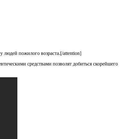
 людей пожилого возраста.[/attention]
евтическими средствами позволят добиться скорейшего