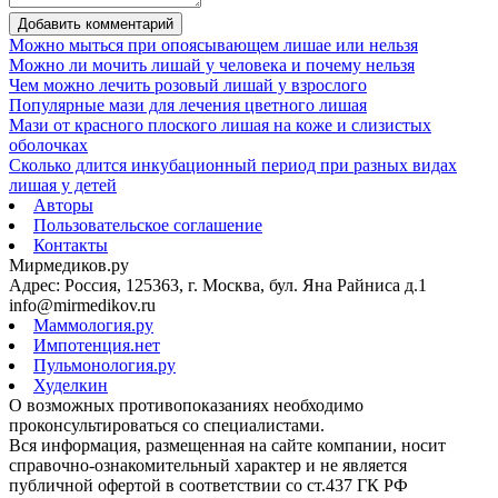
Добавить комментарий
Можно мыться при опоясывающем лишае или нельзя
Можно ли мочить лишай у человека и почему нельзя
Чем можно лечить розовый лишай у взрослого
Популярные мази для лечения цветного лишая
Мази от красного плоского лишая на коже и слизистых
оболочках
Сколько длится инкубационный период при разных видах
лишая у детей
Авторы
Пользовательское соглашение
Контакты
Мирмедиков.ру
Адрес: Россия, 125363, г. Москва, бул. Яна Райниса д.1
info@mirmedikov.ru
Маммология.ру
Импотенция.нет
Пульмонология.ру
Худелкин
О возможных противопоказаниях необходимо
проконсультироваться со специалистами.
Вся информация, размещенная на сайте компании, носит
справочно-ознакомительный характер и не является
публичной офертой в соответствии со ст.437 ГК РФ