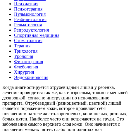
Психиатрия
Психотерапия
Пульмонология
Реабилитология
Ревматология
Репродуктология
Спортивная медицина
Стоматология
Терапия
Трихология
Урология
Физиотерапия
Флебология
Хирургия
Эндокринология
Когда диагностируется отрубевидный лишай у ребенка,
лечение проводится так же, как и взрослым, только с меньшей
дозировкой, согласно инструкции по использованию
препарата. Отрубевидный (разноцветный, цветной) лишай
является поражением кожи, которое проявляет себя
появлением на теле желто-коричневых, коричневых, розовых,
белых пятен. Наиболее часто они встречаются на груди. Это
заболевание самого верхнего слоя кожи. Оно начинается с
появления мелких пятен, слабо приподнятых над