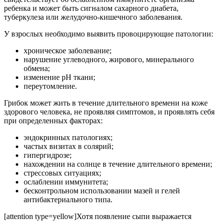
ребенка и может быть сигналом сахарного диабета,
туберкулеза или желудочно-кишечного заболевания.
У взрослых необходимо выявить провоцирующие патологии:
хроническое заболевание;
нарушение углеводного, жирового, минерального
обмена;
изменение рH ткани;
переутомление.
Грибок может жить в течение длительного времени на коже
здорового человека, не проявляя симптомов, и проявлять себя
при определенных факторах:
эндокринных патологиях;
частых визитах в солярий;
гипергидрозе;
нахождении на солнце в течение длительного времени;
стрессовых ситуациях;
ослаблении иммунитета;
бесконтрольном использовании мазей и гелей
антибактериального типа.
[attention type=yellow]Хотя появление сыпи выражается