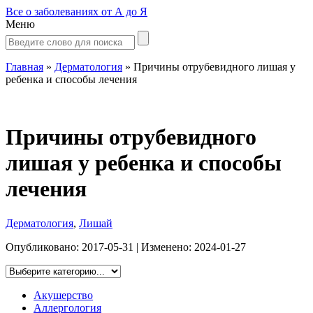
Все о заболеваниях от А до Я
Меню
Главная
»
Дерматология
»
Причины отрубевидного лишая у
ребенка и способы лечения
Причины отрубевидного
лишая у ребенка и способы
лечения
Дерматология
,
Лишай
Опубликовано:
2017-05-31
| Изменено:
2024-01-27
Акушерство
Аллергология