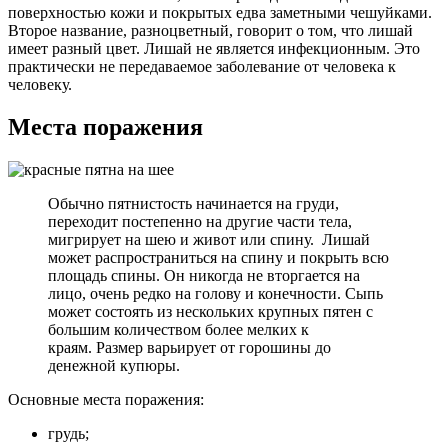
поверхностью кожи и покрытых едва заметными чешуйками.
Второе название, разноцветный, говорит о том, что лишай
имеет разный цвет. Лишай не является инфекционным. Это
практически не передаваемое заболевание от человека к
человеку.
Места поражения
Обычно пятнистость начинается на груди,
переходит постепенно на другие части тела,
мигрирует на шею и живот или спину. Лишай
может распространиться на спину и покрыть всю
площадь спины. Он никогда не вторгается на
лицо, очень редко на голову и конечности. Сыпь
может состоять из нескольких крупных пятен с
большим количеством более мелких к
краям. Размер варьирует от горошины до
денежной купюры.
Основные места поражения:
грудь;