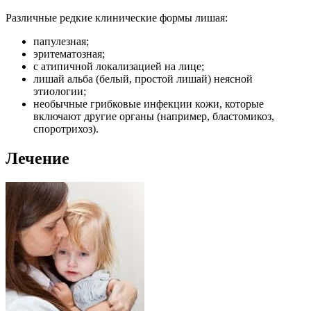
Различные редкие клинические формы лишая:
папулезная;
эритематозная;
с атипичной локализацией на лице;
лишай альба (белый, простой лишай) неясной
этиологии;
необычные грибковые инфекции кожи, которые
включают другие органы (например, бластомикоз,
споротрихоз).
Лечение