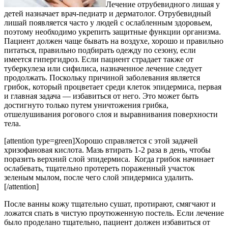
Лечение отрубевидного лишая у
детей назначает врач-педиатр и дерматолог. Отрубевидный
лишай появляется часто у людей с ослабленным здоровьем,
поэтому необходимо укрепить защитные функции организма.
Пациент должен чаще бывать на воздухе, хорошо и правильно
питаться, правильно подбирать одежду по сезону, если
имеется гипергидроз. Если пациент страдает также от
туберкулеза или сифилиса, назначенное лечение следует
продолжать. Поскольку причиной заболевания является
грибок, который процветает среди клеток эпидермиса, первая
и главная задача — избавиться от него. Это может быть
достигнуто только путем уничтожения грибка,
отшелушивания рогового слоя и выравнивания поверхности
тела.
[attention type=green]Хорошо справляется с этой задачей
хризофановая кислота. Мазь втирать 1-2 раза в день, чтобы
поразить верхний слой эпидермиса. Когда грибок начинает
ослабевать, тщательно протереть пораженный участок
зеленым мылом, после чего слой эпидермиса удалить.
[/attention]
После ванны кожу тщательно сушат, протирают, смягчают и
ложатся спать в чистую проутюженную постель. Если лечение
было проделано тщательно, пациент должен избавиться от