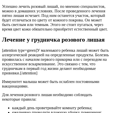
Успешно лечить розовый лишай, по мнению специалистов,
можно в домашних условиях. После проведенного лечения
пятно лишая исчезает. Под ним останется участок, который
будет отличаться по цвету от кожного покрова. Он может
быть светлым или темным. Этого не стоит пугаться, через
время цвет кожи обязательно приобретет естественный цвет.
Лечение у грудничка розового лишая
[attention type=green]У маленького ребенка лишай может быть
аллергической реакцией на определенные продукты. Болезнь
проявилась с началом первого прикорма или с переходом на
искусственное вскармливание. Это связано с тем, что
грудничкам в первый год жизни делают необходимые
прививки.[/attention]
Иммунитет малыша может быть ослаблен постоянными
вакцинациями.
Для лечения розового лишая необходимо соблюдать
некоторые правила:
каждый день проветривайте комнату ребенка;
ежедневно проводите влажную уборку помещения;