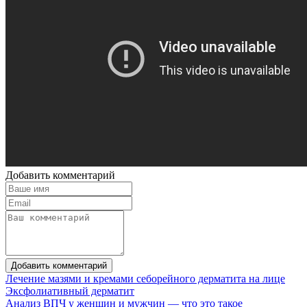
Добавить комментарий
Добавить комментарий
Лечение мазями и кремами себорейного дерматита на лице
Эксфолиативный дерматит
Анализ ВПЧ у женщин и мужчин — что это такое