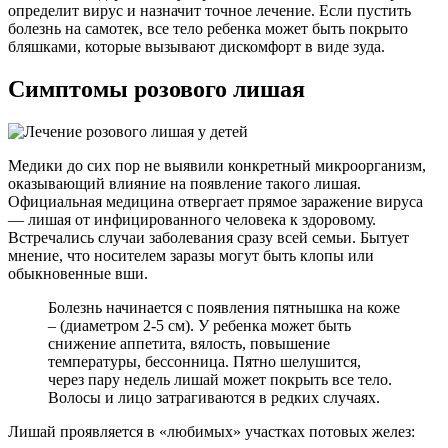
определит вирус и назначит точное лечение. Если пустить
болезнь на самотек, все тело ребенка может быть покрыто
бляшками, которые вызывают дискомфорт в виде зуда.
Симптомы розового лишая
Медики до сих пор не выявили конкретный микроорганизм,
оказывающий влияние на появление такого лишая.
Официальная медицина отвергает прямое заражение вируса
— лишая от инфицированного человека к здоровому.
Встречались случаи заболевания сразу всей семьи. Бытует
мнение, что носителем заразы могут быть клопы или
обыкновенные вши.
Болезнь начинается с появления пятнышка на коже
– (диаметром 2-5 см). У ребенка может быть
снижение аппетита, вялость, повышение
температуры, бессонница. Пятно шелушится,
через пару недель лишай может покрыть все тело.
Волосы и лицо затрагиваются в редких случаях.
Лишай проявляется в «любимых» участках потовых желез: