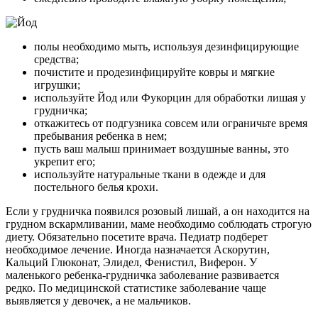
полы необходимо мыть, используя дезинфицирующие
средства;
почистите и продезинфицируйте ковры и мягкие
игрушки;
используйте Йод или Фукорцин для обработки лишая у
грудничка;
откажитесь от подгузника совсем или ограничьте время
пребывания ребенка в нем;
пусть ваш малыш принимает воздушные ванны, это
укрепит его;
используйте натуральные ткани в одежде и для
постельного белья крохи.
Если у грудничка появился розовый лишай, а он находится на
грудном вскармливании, маме необходимо соблюдать строгую
диету. Обязательно посетите врача. Педиатр подберет
необходимое лечение. Иногда назначается Аскорутин,
Кальций Глюконат, Элидел, Фенистил, Виферон. У
маленького ребенка-грудничка заболевание развивается
редко. По медицинской статистике заболевание чаще
выявляется у девочек, а не мальчиков.