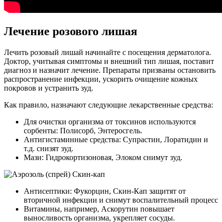
Лечение розового лишая
Лечить розовый лишай начинайте с посещения дерматолога.
Доктор, учитывая симптомы и внешний тип лишая, поставит
диагноз и назначит лечение. Препараты призваны остановить
распространение инфекции, ускорить очищение кожных
покровов и устранить зуд.
Как правило, назначают следующие лекарственные средства:
Для очистки организма от токсинов используются
сорбенты: Полисорб, Энтеросгель.
Антигистаминные средства: Супрастин, Лоратидин и
т.д. снизят зуд.
Мази: Гидрокортизоновая, Элоком снимут зуд.
Антисептики: Фукорцин, Скин-Кап защитят от
вторичной инфекции и снимут воспалительный процесс
Витамины, например, Аскорутин повышает
выносливость организма, укрепляет сосуды.