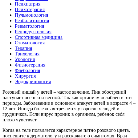
Психиатрия
Психотерапия
Пульмонология
Реабилитология
Ревматология
Репродуктология
Спортивная медицина
Стоматология
Терапия
Трихология
Урология
Физиотерапия
Флебология
Хирургия
Эндокринология
Розовый лишай у детей – частое явление. Пик обострений
наступает осенью и весной. Так как организм ослаблен в эти
периоды. Заболевание в основном атакует детей в возрасте 4 –
12 лет. Иногда болезнь встречается у взрослых людей и
грудничков. Если вирус проник в организм, ребенок себя
плохо чувствует.
Когда на теле появляется характерное пятно розового цвета,
поспешите к дерматологу и расскажите о симптомах. Врач