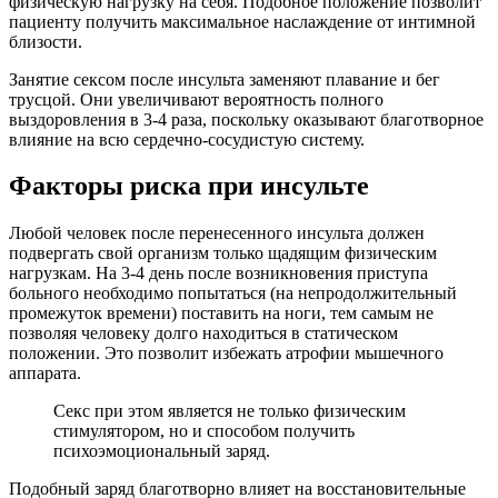
физическую нагрузку на себя. Подобное положение позволит
пациенту получить максимальное наслаждение от интимной
близости.
Занятие сексом после инсульта заменяют плавание и бег
трусцой. Они увеличивают вероятность полного
выздоровления в 3-4 раза, поскольку оказывают благотворное
влияние на всю сердечно-сосудистую систему.
Факторы риска при инсульте
Любой человек после перенесенного инсульта должен
подвергать свой организм только щадящим физическим
нагрузкам. На 3-4 день после возникновения приступа
больного необходимо попытаться (на непродолжительный
промежуток времени) поставить на ноги, тем самым не
позволяя человеку долго находиться в статическом
положении. Это позволит избежать атрофии мышечного
аппарата.
Секс при этом является не только физическим
стимулятором, но и способом получить
психоэмоциональный заряд.
Подобный заряд благотворно влияет на восстановительные