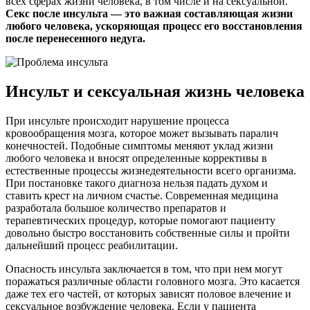
всех сферах жизни человека, в том числе и на сексуальной.
Секс после инсульта — это важная составляющая жизни
любого человека, ускоряющая процесс его восстановления
после перенесенного недуга.
Инсульт и сексуальная жизнь человека
При инсульте происходит нарушение процесса
кровообращения мозга, которое может вызывать паралич
конечностей. Подобные симптомы меняют уклад жизни
любого человека и вносят определенные коррективы в
естественные процессы жизнедеятельности всего организма.
При постановке такого диагноза нельзя падать духом и
ставить крест на личном счастье. Современная медицина
разработала большое количество препаратов и
терапевтических процедур, которые помогают пациенту
довольно быстро восстановить собственные силы и пройти
дальнейший процесс реабилитации.
Опасность инсульта заключается в том, что при нем могут
поражаться различные области головного мозга. Это касается
даже тех его частей, от которых зависят половое влечение и
сексуальное возбуждение человека. Если у пациента