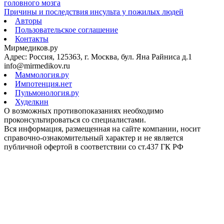
головного мозга
Причины и последствия инсульта у пожилых людей
Авторы
Пользовательское соглашение
Контакты
Мирмедиков.ру
Адрес: Россия, 125363, г. Москва, бул. Яна Райниса д.1
info@mirmedikov.ru
Маммология.ру
Импотенция.нет
Пульмонология.ру
Худелкин
О возможных противопоказаниях необходимо
проконсультироваться со специалистами.
Вся информация, размещенная на сайте компании, носит
справочно-ознакомительный характер и не является
публичной офертой в соответствии со ст.437 ГК РФ