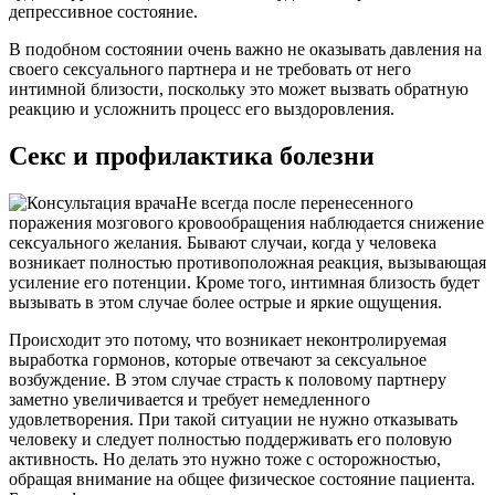
депрессивное состояние.
В подобном состоянии очень важно не оказывать давления на
своего сексуального партнера и не требовать от него
интимной близости, поскольку это может вызвать обратную
реакцию и усложнить процесс его выздоровления.
Секс и профилактика болезни
Не всегда после перенесенного
поражения мозгового кровообращения наблюдается снижение
сексуального желания. Бывают случаи, когда у человека
возникает полностью противоположная реакция, вызывающая
усиление его потенции. Кроме того, интимная близость будет
вызывать в этом случае более острые и яркие ощущения.
Происходит это потому, что возникает неконтролируемая
выработка гормонов, которые отвечают за сексуальное
возбуждение. В этом случае страсть к половому партнеру
заметно увеличивается и требует немедленного
удовлетворения. При такой ситуации не нужно отказывать
человеку и следует полностью поддерживать его половую
активность. Но делать это нужно тоже с осторожностью,
обращая внимание на общее физическое состояние пациента.