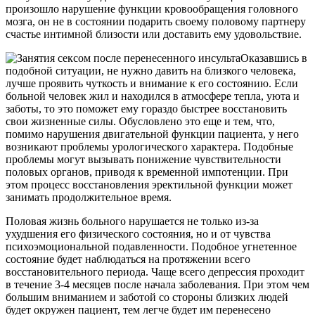
произошло нарушение функции кровообращения головного
мозга, он не в состоянии подарить своему половому партнеру
счастье интимной близости или доставить ему удовольствие.
Оказавшись в
подобной ситуации, не нужно давить на близкого человека,
лучше проявить чуткость и внимание к его состоянию. Если
больной человек жил и находился в атмосфере тепла, уюта и
заботы, то это поможет ему гораздо быстрее восстановить
свои жизненные силы. Обусловлено это еще и тем, что,
помимо нарушения двигательной функции пациента, у него
возникают проблемы урологического характера. Подобные
проблемы могут вызывать понижение чувствительности
половых органов, приводя к временной импотенции. При
этом процесс восстановления эректильной функции может
занимать продолжительное время.
Половая жизнь больного нарушается не только из-за
ухудшения его физического состояния, но и от чувства
психоэмоциональной подавленности. Подобное угнетенное
состояние будет наблюдаться на протяжении всего
восстановительного периода. Чаще всего депрессия проходит
в течение 3-4 месяцев после начала заболевания. При этом чем
большим вниманием и заботой со стороны близких людей
будет окружен пациент, тем легче будет им перенесено