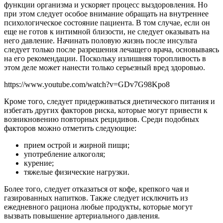
функции организма и ускоряет процесс выздоровления. Но
при этом следует особое внимание обращать на внутреннее
психологическое состояние пациента. В том случае, если он
еще не готов к интимной близости, не следует оказывать на
него давление. Начинать половую жизнь после инсульта
следует только после разрешения лечащего врача, основываясь
на его рекомендации. Поскольку излишняя торопливость в
этом деле может нанести только серьезный вред здоровью.
https://www.youtube.com/watch?v=GDv7G98Kpo8
Кроме того, следует придерживаться диетического питания и
избегать других факторов риска, которые могут привести к
возникновению повторных рецидивов. Среди подобных
факторов можно отметить следующие:
прием острой и жирной пищи;
употребление алкоголя;
курение;
тяжелые физические нагрузки.
Более того, следует отказаться от кофе, крепкого чая и
газированных напитков. Также следует исключить из
ежедневного рациона любые продукты, которые могут
вызвать повышение артериального давления.