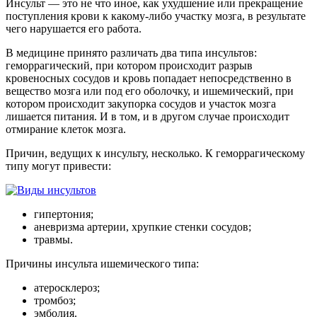
Инсульт — это не что иное, как ухудшение или прекращение
поступления крови к какому-либо участку мозга, в результате
чего нарушается его работа.
В медицине принято различать два типа инсультов:
геморрагический, при котором происходит разрыв
кровеносных сосудов и кровь попадает непосредственно в
вещество мозга или под его оболочку, и ишемический, при
котором происходит закупорка сосудов и участок мозга
лишается питания. И в том, и в другом случае происходит
отмирание клеток мозга.
Причин, ведущих к инсульту, несколько. К геморрагическому
типу могут привести:
гипертония;
аневризма артерии, хрупкие стенки сосудов;
травмы.
Причины инсульта ишемического типа:
атеросклероз;
тромбоз;
эмболия.