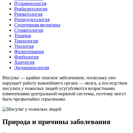
Пульмонология
Реабилитология
Ревматология
Репродуктология
Спортивная медицина
Стоматология
Терапия
Трихология
Урология
Физиотерапия
Флебология
Хирургия
Эндокринология
Инсульт — крайне опасное заболевание, поскольку оно
нарушает работу важнейшего органа — мозга, а последствия
инсульта у пожилых людей усугубляются возрастными
изменениями центральной нервной системы, поэтому могут
быть чрезвычайно серьезными.
Природа и причины заболевания