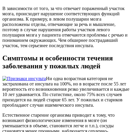
В зависимости от того, за что отвечает пораженный участок
мозга, происходит нарушение соответствующих функций
организма. К примеру, в левом полушарии мозга
расположены отделы, отвечающие за речь и мышление,
поэтому в случае нарушения работы участков левого
полушария мозга у пациента отмечаются проблемы с речью и
пониманием окружающих. Чем обширнее пострадавший
участок, тем серьезнее последствия инсульта.
Симптомы и особенности течения
заболевания у пожилых людей
Ни одна возрастная категория не
застрахована от инсульта на 100%, но в возрасте после 55 лет
вероятность его возникновения резко увеличивается и каждые
10 лет удваивается. По статистике, около 75% всех случаев
приходится на людей старше 65 лет. У пожилых и стариков
преобладают случаи ишемического инсульта.
Естественное старение организма приводит к тому, что
возникают физиологические изменения в мозге (он
уменьшается в объеме, становится легче и т.п.), сосуды
становятся менее прочными, наблюдается сердечно-