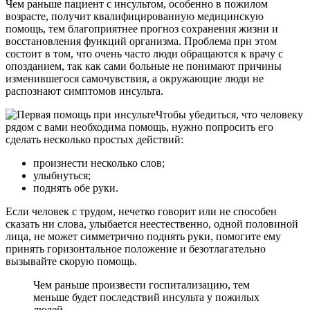
Чем раньше пациент с инсультом, особенно в пожилом
возрасте, получит квалифицированную медицинскую
помощь, тем благоприятнее прогноз сохранения жизни и
восстановления функций организма. Проблема при этом
состоит в том, что очень часто люди обращаются к врачу с
опозданием, так как сами больные не понимают причины
изменившегося самочувствия, а окружающие люди не
распознают симптомов инсульта.
Чтобы убедиться, что человеку
рядом с вами необходима помощь, нужно попросить его
сделать несколько простых действий:
произнести несколько слов;
улыбнуться;
поднять обе руки.
Если человек с трудом, нечетко говорит или не способен
сказать ни слова, улыбается неестественно, одной половиной
лица, не может симметрично поднять руки, помогите ему
принять горизонтальное положение и безотлагательно
вызывайте скорую помощь.
Чем раньше произвести госпитализацию, тем
меньше будет последствий инсульта у пожилых
людей.