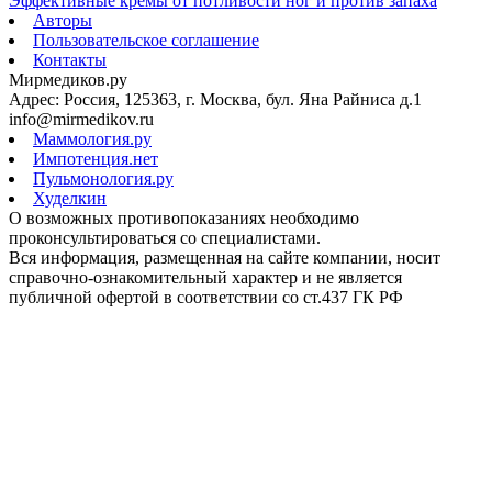
Эффективные кремы от потливости ног и против запаха
Авторы
Пользовательское соглашение
Контакты
Мирмедиков.ру
Адрес: Россия, 125363, г. Москва, бул. Яна Райниса д.1
info@mirmedikov.ru
Маммология.ру
Импотенция.нет
Пульмонология.ру
Худелкин
О возможных противопоказаниях необходимо
проконсультироваться со специалистами.
Вся информация, размещенная на сайте компании, носит
справочно-ознакомительный характер и не является
публичной офертой в соответствии со ст.437 ГК РФ