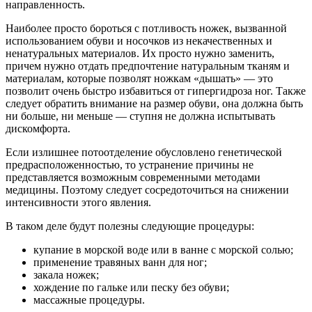
направленность.
Наиболее просто бороться с потливость ножек, вызванной
использованием обуви и носочков из некачественных и
ненатуральных материалов. Их просто нужно заменить,
причем нужно отдать предпочтение натуральным тканям и
материалам, которые позволят ножкам «дышать» — это
позволит очень быстро избавиться от гипергидроза ног. Также
следует обратить внимание на размер обуви, она должна быть
ни больше, ни меньше — ступня не должна испытывать
дискомфорта.
Если излишнее потоотделение обусловлено генетической
предрасположенностью, то устранение причины не
представляется возможным современными методами
медицины. Поэтому следует сосредоточиться на снижении
интенсивности этого явления.
В таком деле будут полезны следующие процедуры:
купание в морской воде или в ванне с морской солью;
применение травяных ванн для ног;
закала ножек;
хождение по гальке или песку без обуви;
массажные процедуры.