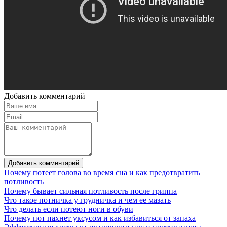
Добавить комментарий
Добавить комментарий
Почему потеет голова во время сна и как предотвратить
потливость
Почему бывает сильная потливость после гриппа
Что такое потничка у грудничка и чем ее мазать
Что делать если потеют ноги в обуви
Почему пот пахнет уксусом и как избавиться от запаха