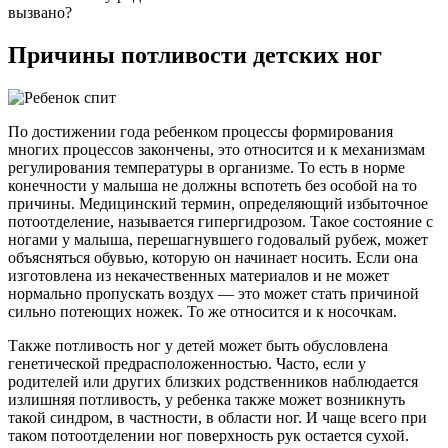
вызвано?
Причины потливости детских ног
По достижении года ребенком процессы формирования
многих процессов закончены, это относится и к механизмам
регулирования температуры в организме. То есть в норме
конечности у малыша не должны вспотеть без особой на то
причины. Медицинский термин, определяющий избыточное
потоотделение, называется гипергидрозом. Такое состояние с
ногами у малыша, перешагнувшего годовалый рубеж, может
объясняться обувью, которую он начинает носить. Если она
изготовлена из некачественных материалов и не может
нормально пропускать воздух — это может стать причиной
сильно потеющих ножек. То же относится и к носочкам.
Также потливость ног у детей может быть обусловлена
генетической предрасположенностью. Часто, если у
родителей или других близких родственников наблюдается
излишняя потливость, у ребенка также может возникнуть
такой синдром, в частности, в области ног. И чаще всего при
таком потоотделении ног поверхность рук остается сухой.