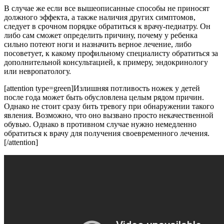
В случае же если все вышеописанные способы не приносят
должного эффекта, а также наличия других симптомов,
следует в срочном порядке обратиться к врачу-педиатру. Он
либо сам сможет определить причину, почему у ребенка
сильно потеют ноги и назначить верное лечение, либо
посоветует, к какому профильному специалисту обратиться за
дополнительной консультацией, к примеру, эндокринологу
или невропатологу.
[attention type=green]Излишняя потливость ножек у детей
после года может быть обусловлена целым рядом причин.
Однако не стоит сразу бить тревогу при обнаружении такого
явления. Возможно, что оно вызвано просто некачественной
обувью. Однако в противном случае нужно немедленно
обратиться к врачу для получения своевременного лечения.
[/attention]