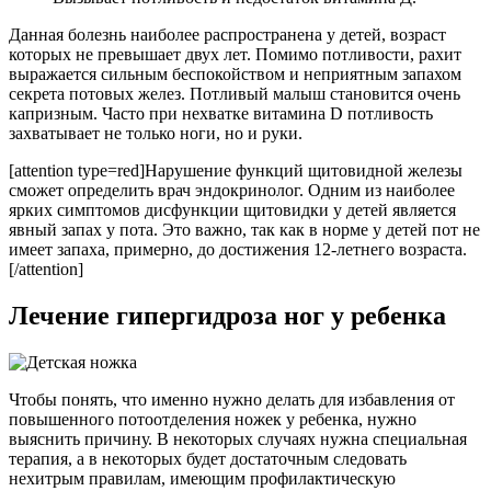
Данная болезнь наиболее распространена у детей, возраст
которых не превышает двух лет. Помимо потливости, рахит
выражается сильным беспокойством и неприятным запахом
секрета потовых желез. Потливый малыш становится очень
капризным. Часто при нехватке витамина D потливость
захватывает не только ноги, но и руки.
[attention type=red]Нарушение функций щитовидной железы
сможет определить врач эндокринолог. Одним из наиболее
ярких симптомов дисфункции щитовидки у детей является
явный запах у пота. Это важно, так как в норме у детей пот не
имеет запаха, примерно, до достижения 12-летнего возраста.
[/attention]
Лечение гипергидроза ног у ребенка
Чтобы понять, что именно нужно делать для избавления от
повышенного потоотделения ножек у ребенка, нужно
выяснить причину. В некоторых случаях нужна специальная
терапия, а в некоторых будет достаточным следовать
нехитрым правилам, имеющим профилактическую