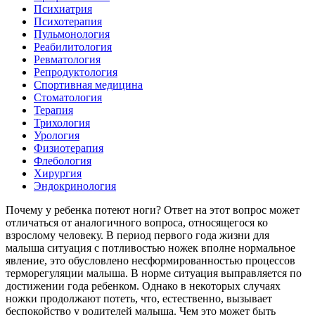
Психиатрия
Психотерапия
Пульмонология
Реабилитология
Ревматология
Репродуктология
Спортивная медицина
Стоматология
Терапия
Трихология
Урология
Физиотерапия
Флебология
Хирургия
Эндокринология
Почему у ребенка потеют ноги? Ответ на этот вопрос может
отличаться от аналогичного вопроса, относящегося ко
взрослому человеку. В период первого года жизни для
малыша ситуация с потливостью ножек вполне нормальное
явление, это обусловлено несформированностью процессов
терморегуляции малыша. В норме ситуация выправляется по
достижении года ребенком. Однако в некоторых случаях
ножки продолжают потеть, что, естественно, вызывает
беспокойство у родителей малыша. Чем это может быть