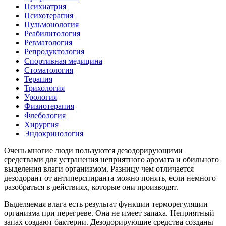
Психиатрия
Психотерапия
Пульмонология
Реабилитология
Ревматология
Репродуктология
Спортивная медицина
Стоматология
Терапия
Трихология
Урология
Физиотерапия
Флебология
Хирургия
Эндокринология
Очень многие люди пользуются дезодорирующими
средствами для устранения неприятного аромата и обильного
выделения влаги организмом. Разницу чем отличается
дезодорант от антиперспиранта можно понять, если немного
разобраться в действиях, которые они производят.
Выделяемая влага есть результат функции терморегуляции
организма при перегреве. Она не имеет запаха. Неприятный
запах создают бактерии. Дезодорирующие средства созданы