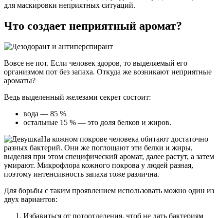
для маскировки неприятных ситуаций.
Что создает неприятный аромат?
Вовсе не пот. Если человек здоров, то выделяемый его
организмом пот без запаха. Откуда же возникают неприятные
ароматы?
Ведь выделенный железами секрет состоит:
вода — 85 %
остальные 15 % — это доля белков и жиров.
На кожном покрове человека обитают достаточно
разных бактерий. Они же поглощают эти белки и жиры,
выделяя при этом специфический аромат, далее растут, а затем
умирают. Микрофлора кожного покрова у людей разная,
поэтому интенсивность запаха тоже различна.
Для борьбы с таким проявлением использовать можно один из
двух вариантов:
Избавиться от потоотделения, чтоб не дать бактериям