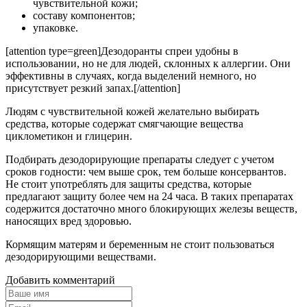
чувствительной кожи;
составу компонентов;
упаковке.
[attention type=green]Дезодоранты спреи удобны в
использовании, но не для людей, склонных к аллергии. Они
эффективны в случаях, когда выделений немного, но
присутствует резкий запах.[/attention]
Людям с чувствительной кожей желательно выбирать
средства, которые содержат смягчающие вещества
циклометикон и глицерин.
Подбирать дезодорирующие препараты следует с учетом
сроков годности: чем выше срок, тем больше консервантов.
Не стоит употреблять для защиты средства, которые
предлагают защиту более чем на 24 часа. В таких препаратах
содержится достаточно много блокирующих железы веществ,
наносящих вред здоровью.
Кормящим матерям и беременным не стоит пользоваться
дезодорирующими веществами.
Добавить комментарий