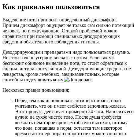
Как правильно пользоваться
Выделение пота приносит определенный дискомфорт.
Причем дискомфорт ощущает не только сам сильно потеющий
человек, но и окружающие. С такой проблемой можно
справиться при помощи специальных дезодорирующих
средств и обязательного соблюдения гигиены.
Дезодорирующими препаратами надо пользоваться разумно.
Не стоит очень усердно воевать с потом. Если так уж
беспокоит обильное выделение пота, то стоит обратиться к
специалисту за консультацией. Дезодорирующие средства не
лекарства, кроме лечебных, медикаментозных, которые
способны подсушивать кожу.
Несколько правил пользования:
Перед тем как использовать антиперспирант, надо
учитывать, что он имеет свойство заполнять железы.
Этот продукт действует примерно 24 часа. Наносить его
нужно на сухое чистое тело. После душа требуется
выждать некоторое время, чтоб тело высохло, потому
что вода, попавшая в поры, остается там некоторое
время и антиперспирант просто не сможет заполнить