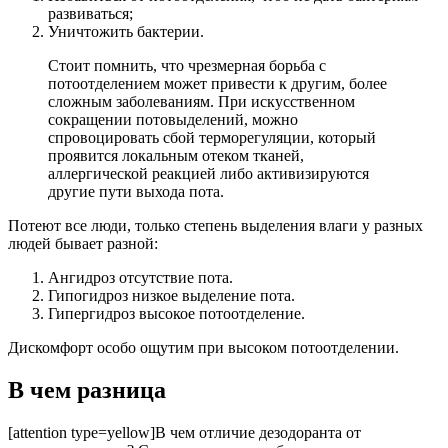
развиваться;
Уничтожить бактерии.
Стоит помнить, что чрезмерная борьба с
потоотделением может привести к другим, более
сложным заболеваниям. При искусственном
сокращении потовыделений, можно
спровоцировать сбой терморегуляции, который
проявится локальным отеком тканей,
аллергической реакцией либо активизируются
другие пути выхода пота.
Потеют все люди, только степень выделения влаги у разных
людей бывает разной:
Ангидроз отсутствие пота.
Гипогидроз низкое выделение пота.
Гипергидроз высокое потоотделение.
Дискомфорт особо ощутим при высоком потоотделении.
В чем разница
[attention type=yellow]В чем отличие дезодоранта от