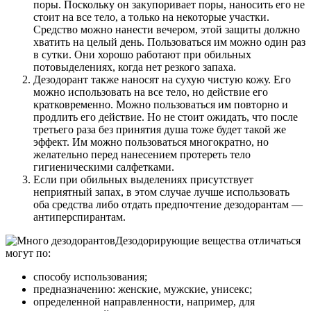
поры. Поскольку он закупоривает поры, наносить его не
стоит на все тело, а только на некоторые участки.
Средство можно нанести вечером, этой защиты должно
хватить на целый день. Пользоваться им можно один раз
в сутки. Они хорошо работают при обильных
потовыделениях, когда нет резкого запаха.
Дезодорант также наносят на сухую чистую кожу. Его
можно использовать на все тело, но действие его
кратковременно. Можно пользоваться им повторно и
продлить его действие. Но не стоит ожидать, что после
третьего раза без принятия душа тоже будет такой же
эффект. Им можно пользоваться многократно, но
желательно перед нанесением протереть тело
гигиеническими салфетками.
Если при обильных выделениях присутствует
неприятный запах, в этом случае лучше использовать
оба средства либо отдать предпочтение дезодорантам —
антиперспирантам.
Дезодорирующие вещества отличаться
могут по:
способу использования;
предназначению: женские, мужские, унисекс;
определенной направленности, например, для