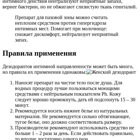
интимного действия нейтрализуют неприятные запахи,
вернее бактерии, но не обжигают слизистую ткань гениталий.
Препарат для паховой зоны можно считать
неплохим средством против гипергидроза
интимных мест. Помогает при молочнице:
снижает дискомфорт, нейтрализует неприятный
запах.
Правила применения
Дезодорантов интимной направленности может быть много,
но правила их применения одинаковы:
Наносят препарат на чистое тело после душа. Для
водных процедур лучше пользоваться моющими
средствами с нейтральным показателем Ph. Кожу
следует хорошо промокнуть, дать ей подсохнуть 15 – 30
минут.
Рекомендуется носить нижнее белье из натуральных
материалов. Не рекомендуется сильно обтягивающее,
тугое белье, оно должно соответствовать размеру.
Производители рекомендуют использовать средство не
больше 1 – 2 раза за день. Если действовать правильно,
то вполне достаточно одного раза.