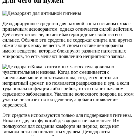
Для чего он нужен
Дезодорирующее средство для паховой зоны составом схож с
привычным дезодорантом, однако отличается силой действия.
Действует он мягче, но антибактерицидные свойства его
сильнее. Обычно эти средства не содержат спирта или других
обжигающих кожу веществ. В своем составе дезодоранты
имеют вещества, которые блокируют развитие патогенных
микробов, то есть мешают появлению неприятного запаха.
Кожа в интимных частях тела довольно
чувствительная и нежная. Когда пот смешивается с
капельками мочи и остатками кала, создается не только
неприятный аромат, но появляется раздражение и зуд, а если
туда попала инфекция либо грибок, то это станет началом
серьезного заболевания. Удаление волосяного покрова на этом
участке не снизит потоотделение, а добавит появление
опрелостей.
Эти средства используются только для поддержания гигиены.
Никаких других функций дезодорант не выполняет. Им
пользуются для создания комфорта на период, когда нет
возможности воспользоваться душем. Дезодоранты