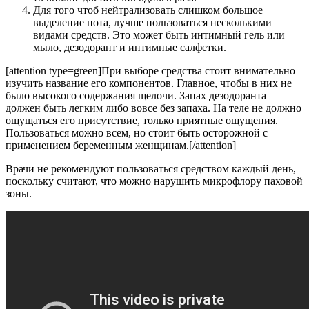
Для того чтоб нейтрализовать слишком большое
выделение пота, лучше пользоваться несколькими
видами средств. Это может быть интимный гель или
мыло, дезодорант и интимные салфетки.
[attention type=green]При выборе средства стоит внимательно
изучить название его компонентов. Главное, чтобы в них не
было высокого содержания щелочи. Запах дезодоранта
должен быть легким либо вовсе без запаха. На теле не должно
ощущаться его присутствие, только приятные ощущения.
Пользоваться можно всем, но стоит быть осторожной с
применением беременным женщинам.[/attention]
Врачи не рекомендуют пользоваться средством каждый день,
поскольку считают, что можно нарушить микрофлору паховой
зоны.