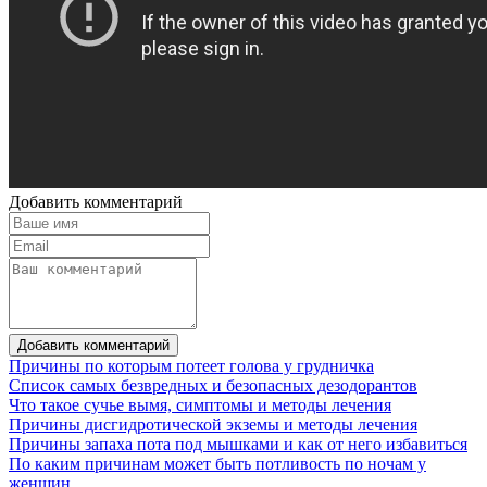
Добавить комментарий
Добавить комментарий
Причины по которым потеет голова у грудничка
Список самых безвредных и безопасных дезодорантов
Что такое сучье вымя, симптомы и методы лечения
Причины дисгидротической экземы и методы лечения
Причины запаха пота под мышками и как от него избавиться
По каким причинам может быть потливость по ночам у
женщин