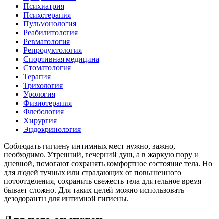
Психиатрия
Психотерапия
Пульмонология
Реабилитология
Ревматология
Репродуктология
Спортивная медицина
Стоматология
Терапия
Трихология
Урология
Физиотерапия
Флебология
Хирургия
Эндокринология
Соблюдать гигиену интимных мест нужно, важно,
необходимо. Утренний, вечерний душ, а в жаркую пору и
дневной, помогают сохранять комфортное состояние тела. Но
для людей тучных или страдающих от повышенного
потоотделения, сохранить свежесть тела длительное время
бывает сложно. Для таких целей можно использовать
дезодоранты для интимной гигиены.