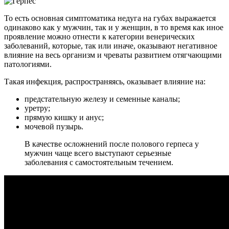
То есть основная симптоматика недуга на губах выражается
одинаково как у мужчин, так и у женщин, в то время как иное
проявление можно отнести к категории венерических
заболеваний, которые, так или иначе, оказывают негативное
влияние на весь организм и чреваты развитием отягчающими
патологиями.
Такая инфекция, распространяясь, оказывает влияние на:
предстательную железу и семенные каналы;
уретру;
прямую кишку и анус;
мочевой пузырь.
В качестве осложнений после полового герпеса у
мужчин чаще всего выступают серьезные
заболевания с самостоятельным течением.