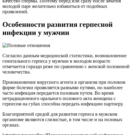
качество спермы. Поэтому перед или сразу после зачатия
молодой паре желательно избавиться от подобных
проявлений.
Особенности развития герпесной
инфекции у мужчин
Согласно данным медицинской статистики, возникновение
генитального герпеса у мужчин в молодом возрасте
отмечается гораздо реже по сравнению с женской половиной
человечества.
Проникновение вирусного агента в организм при половом
форме болезни проявляется разными путями, но наиболее
часто инфекция передается половым путем. Во время
нетрадиционного орального полового акта женщина с
герпесом на губах способна передать инфекцию партнеру.
Благоприятной средой для развития герпеса в мужском
организме являются слизистые, в том числе и на половых
органах.