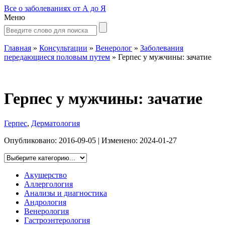
Все о заболеваниях от А до Я
Меню
Главная
»
Консультации
»
Венеролог
»
Заболевания
передающиеся половым путем
»
Герпес у мужчины: зачатие
Герпес у мужчины: зачатие
Герпес
,
Дерматология
Опубликовано:
2016-09-05
| Изменено:
2024-01-27
Акушерство
Аллергология
Анализы и диагностика
Андрология
Венерология
Гастроэнтерология