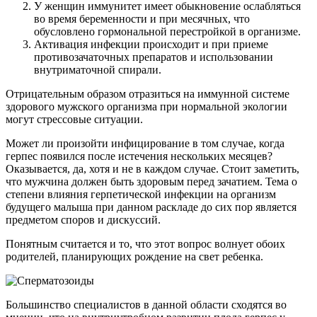
У женщин иммунитет имеет обыкновение ослабляться
во время беременности и при месячных, что
обусловлено гормональной перестройкой в организме.
Активация инфекции происходит и при приеме
противозачаточных препаратов и использовании
внутриматочной спирали.
Отрицательным образом отразиться на иммунной системе
здорового мужского организма при нормальной экологии
могут стрессовые ситуации.
Может ли произойти инфицирование в том случае, когда
герпес появился после истечения нескольких месяцев?
Оказывается, да, хотя и не в каждом случае. Стоит заметить,
что мужчина должен быть здоровым перед зачатием. Тема о
степени влияния герпетической инфекции на организм
будущего малыша при данном раскладе до сих пор является
предметом споров и дискуссий.
Понятным считается и то, что этот вопрос волнует обоих
родителей, планирующих рождение на свет ребенка.
Большинство специалистов в данной области сходятся во