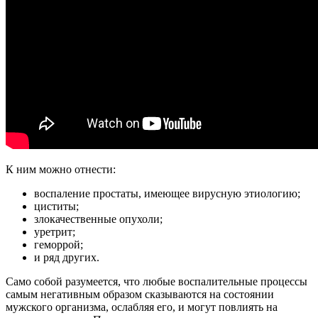
К ним можно отнести:
воспаление простаты, имеющее вирусную этиологию;
циститы;
злокачественные опухоли;
уретрит;
геморрой;
и ряд других.
Само собой разумеется, что любые воспалительные процессы
самым негативным образом сказываются на состоянии
мужского организма, ослабляя его, и могут повлиять на