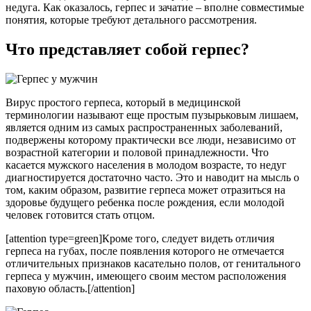
недуга. Как оказалось, герпес и зачатие – вполне совместимые
понятия, которые требуют детального рассмотрения.
Что представляет собой герпес?
Вирус простого герпеса, который в медицинской
терминологии называют еще простым пузырьковым лишаем,
является одним из самых распространенных заболеваний,
подвержены которому практически все люди, независимо от
возрастной категории и половой принадлежности. Что
касается мужского населения в молодом возрасте, то недуг
диагностируется достаточно часто. Это и наводит на мысль о
том, каким образом, развитие герпеса может отразиться на
здоровье будущего ребенка после рождения, если молодой
человек готовится стать отцом.
[attention type=green]Кроме того, следует видеть отличия
герпеса на губах, после появления которого не отмечается
отличительных признаков касательно полов, от генитального
герпеса у мужчин, имеющего своим местом расположения
паховую область.[/attention]