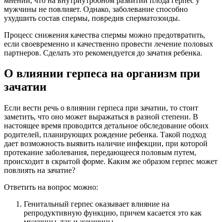
мнении, что на внутриутробном развитии плода герпес у
мужчины не повлияет. Однако, заболевание способно
ухудшить состав спермы, повредив сперматозоиды.
Процесс снижения качества спермы можно предотвратить,
если своевременно и качественно провести лечение половых
партнеров. Сделать это рекомендуется до зачатия ребенка.
О влиянии герпеса на организм при
зачатии
Если вести речь о влиянии герпеса при зачатии, то стоит
заметить, что оно может выражаться в разной степени. В
настоящее время проводится детальное обследование обоих
родителей, планирующих рождение ребенка. Такой подход
дает возможность выявить наличие инфекции, при которой
протекание заболевания, передающееся половым путем,
происходит в скрытой форме. Каким же образом герпес может
повлиять на зачатие?
Ответить на вопрос можно:
Генитальный герпес оказывает влияние на
репродуктивную функцию, причем касается это как
мужчины, так и женщины.