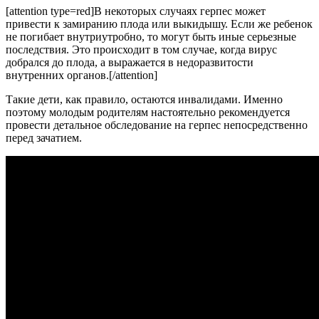
[attention type=red]В некоторых случаях герпес может
привести к замиранию плода или выкидышу. Если же ребенок
не погибает внутриутробно, то могут быть иные серьезные
последствия. Это происходит в том случае, когда вирус
добрался до плода, а выражается в недоразвитости
внутренних органов.[/attention]
Такие дети, как правило, остаются инвалидами. Именно
поэтому молодым родителям настоятельно рекомендуется
провести детальное обследование на герпес непосредственно
перед зачатием.