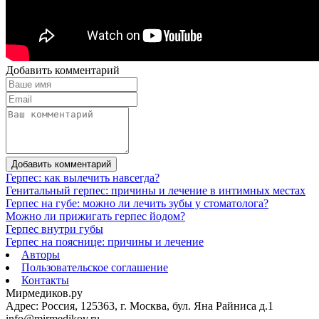
Добавить комментарий
Добавить комментарий
Герпес: как вылечить навсегда?
Генитальный герпес: причины и лечение в интимных местах
Герпес на губе: можно ли лечить зубы у стоматолога?
Можно ли прижигать герпес йодом?
Герпес внутри губы
Герпес на пояснице: причины и лечение
Авторы
Пользовательское соглашение
Контакты
Мирмедиков.ру
Адрес: Россия, 125363, г. Москва, бул. Яна Райниса д.1
info@mirmedikov.ru