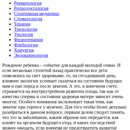
Ревматология
Репродуктология
Спортивная медицина
Стоматология
Терапия
Трихология
Урология
Физиотерапия
Флебология
Хирургия
Эндокринология
Рождение ребенка – событие для каждой молодой семьи. И
если несколько столетий назад практически все дети
появлялись на свет здоровыми, то, на сегодняшний день,
влияние экологии успевает сказаться на состоянии будущих
мам и пап перед и после зачатия. А это, в конечном счете,
отражается на внутриутробном развитии плода, так как от
качества спермы и состояния здоровья матери зависит очень
многое. Особого внимания заслуживает такая тема, как
зачатие при герпесе у мужчин. Для того чтобы более детально
разобраться в данном вопросе, первым делом следует понять,
что это за заболевание, каким образом оно передается, как
влияет на организм будущего отца, и каких последствий
можно ожидать, если вовремя не предотвратить развитие