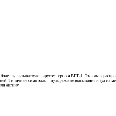
 болезнь, вызываемую вирусом герпеса ВПГ-1. Это самая распр
 дней. Типичные симптомы – пузырьковые высыпания и зуд на мес
или ангину.