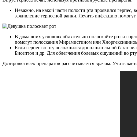
Неважно, на какой части полости рта проявился герпес, 
заживление герпесной ранки. Лечить инфекцию помогут п
В домашних условиях обязательно полоскайте рот и горл
помогут полоскания Мирамистином или Хлоргексидином. 
Если герпес во рту осложнился дополнительной бактери
Бисептол и др. Для облегчения болевых ощущений во рту
Дозировка всех препаратов рассчитывается врачом. Учитываетс