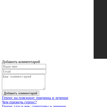
Добавить комментарий
Добавить комментарий
Герпес на пояснице: причины и лечение
Чем прижечь герпес?
Герпес глаз и век: симптомы и лечение