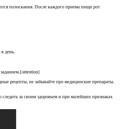
лаются полоскания. После каждого приема пищи рот
 в день.
данием.[/attention]
ные рецепты, не забывайте про медицинские препараты.
но следить за своим здоровьем и при малейших признаках