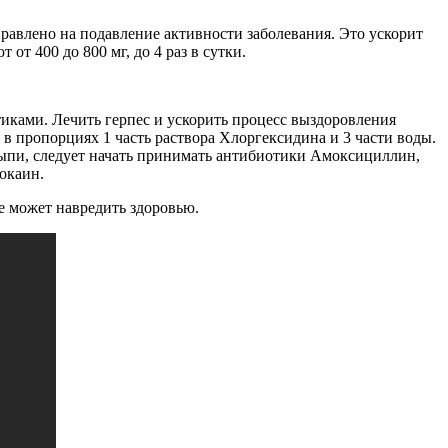
правлено на подавление активности заболевания. Это ускорит
т 400 до 800 мг, до 4 раз в сутки.
тиками. Лечить герпес и ускорить процесс выздоровления
 пропорциях 1 часть раствора Хлоргексидина и 3 части воды.
сыпи, следует начать принимать антибиотики Амоксициллин,
окаин.
е может навредить здоровью.