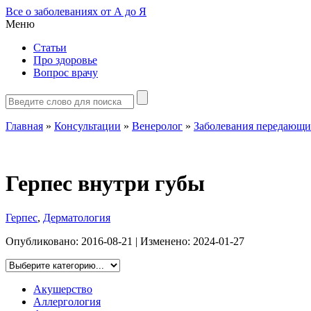
Все о заболеваниях от А до Я
Меню
Статьи
Про здоровье
Вопрос врачу
Главная
»
Консультации
»
Венеролог
»
Заболевания передающи
Герпес внутри губы
Герпес
,
Дерматология
Опубликовано:
2016-08-21
| Изменено:
2024-01-27
Акушерство
Аллергология