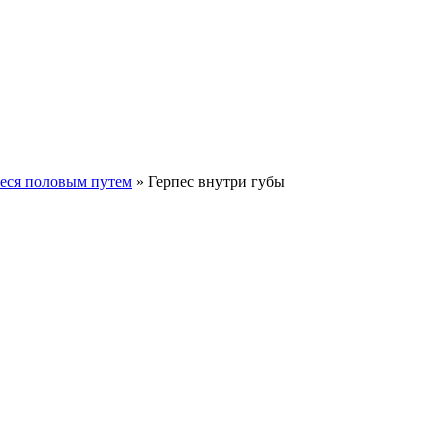
еся половым путем
»
Герпес внутри губы