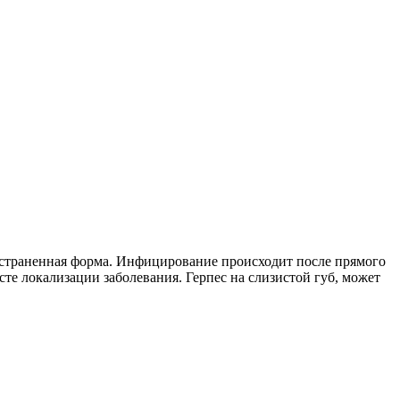
остраненная форма. Инфицирование происходит после прямого
те локализации заболевания. Герпес на слизистой губ, может