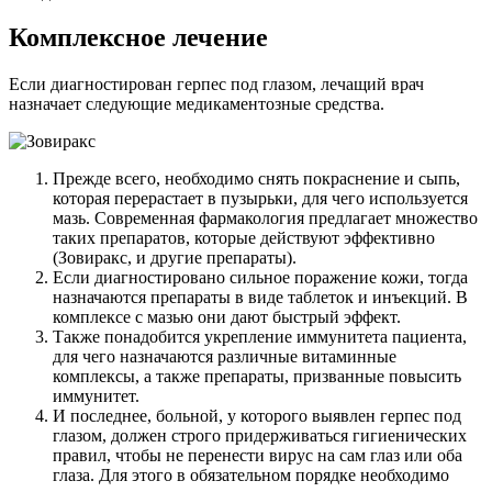
Комплексное лечение
Если диагностирован герпес под глазом, лечащий врач
назначает следующие медикаментозные средства.
Прежде всего, необходимо снять покраснение и сыпь,
которая перерастает в пузырьки, для чего используется
мазь. Современная фармакология предлагает множество
таких препаратов, которые действуют эффективно
(Зовиракс, и другие препараты).
Если диагностировано сильное поражение кожи, тогда
назначаются препараты в виде таблеток и инъекций. В
комплексе с мазью они дают быстрый эффект.
Также понадобится укрепление иммунитета пациента,
для чего назначаются различные витаминные
комплексы, а также препараты, призванные повысить
иммунитет.
И последнее, больной, у которого выявлен герпес под
глазом, должен строго придерживаться гигиенических
правил, чтобы не перенести вирус на сам глаз или оба
глаза. Для этого в обязательном порядке необходимо