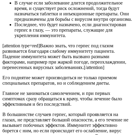
В случае если заболевание длится продолжительное
время, и существует риск осложнений, тогда будут
назначаться таблетки и инъекционные препараты. Они
предназначены для борьбы с вирусом внутри организма.
Последнее, что будет назначено, если диагностирован
герпес в глазу, — это препараты, служащие для
укрепления иммунитета.
[attention type=red]Важно знать, что герпес под глазом
развивается благодаря слабому иммунитету пациента.
Падение иммунитета может быть вызвано разными
факторами, например при жаркой погоде, переохлаждении,
перенесенных вирусных заболеваниях.[/attention]
Его поднятие может производиться не только приемом
специальных препаратов, но и соблюдением диеты.
Главное не заниматься самолечением, и при первых
симптомах сразу обращаться к врачу, чтобы лечение было
эффективным и без последствий.
В большинстве случаев герпес, который проявляется на
глазах, не представляет большой опасности, а его течение не
вызывает побочных эффектов. Иммунитет эффективно
борется с ним, но если происходит его ослабление, вирус