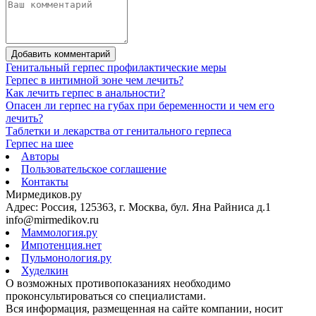
Добавить комментарий
Генитальный герпес профилактические меры
Герпес в интимной зоне чем лечить?
Как лечить герпес в анальности?
Опасен ли герпес на губах при беременности и чем его
лечить?
Таблетки и лекарства от генитального герпеса
Герпес на шее
Авторы
Пользовательское соглашение
Контакты
Мирмедиков.ру
Адрес: Россия, 125363, г. Москва, бул. Яна Райниса д.1
info@mirmedikov.ru
Маммология.ру
Импотенция.нет
Пульмонология.ру
Худелкин
О возможных противопоказаниях необходимо
проконсультироваться со специалистами.
Вся информация, размещенная на сайте компании, носит