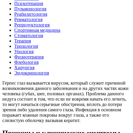
Психотерапия
Пульмонология
Реабилитология
Ревматология
Репродуктология
Спортивная медицина
Стоматология
Терапия
Трихология
Урология
Физиотерапия
Флебология
Хирургия
Эндокринология
Герпес глаз вызывается вирусом, который служит причиной
возникновения данного заболевания и на других частях кожи
человека (губах, шее, половых органах). Проблема данного
недуга состоит в том, что если не вовремя начать его лечить,
то могут начаться серьезные обострения, вплоть до потери
зрения либо удаления самого глаза. Инфекция в основном
поражает кожные покровы вокруг глаза, а также его
слизистую оболочку вызывая кератит.
Причины и клинические симптомы