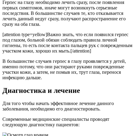
Герпес на глазу необходимо лечить сразу, после появления
первых симптомов, иначе могут возникнуть серьезные
последствия. В большинстве случаев те, кто отказывается
лечить данный недуг сразу, получают распространение его
сразу на оба глаза.
[attention type=yellow]Важно знать, что если появился герпес
под глазом, больной обязан соблюдать правила личной
гигиены, то есть после контакта пальцев рук с поврежденным
участком кожи, хорошо их мыть.[/attention]
В большинстве случаев герпес в глазу проявляется у детей,
именно потому, что они растирают руками поврежденные
участки кожи, а затем, не помыв их, трут глаза, перенося
инфекцию дальше.
Диагностика и лечение
Для того чтобы начать эффективное лечение данного
заболевания, необходимо его диагностировать.
Современные медицинские специалисты проводят
следующую диагностику пациентов: