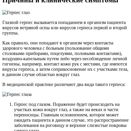
Глазной герпес вызывается попаданием в организм пациента
вирусов ветряной оспы или вирусов герпеса первой и второй
группы.
Как правило, они попадают в организм через контакты
здорового человека с больным (пользование общими
столовыми приборами, поцелуями, половыми контактами),
воздушно-капельным путем либо через несоблюдение личной
гигиены, например, контакт кожи рук с местами, где имеются
вирусы герпеса, а затем соприкосновение их с участками тела,
в данном случае областью вокруг глаз.
В медицинской практике различают два вида такого герпеса:
Герпес под глазом. Поражение будет происходить на
участках кожи вокруг глаз, а также на веках и части
переносицы. Главным осложнением, которое может
ожидать пациента в данном случае, это распространение
заболевания на роговицу и верхние слизистые покровы
самого глаза.