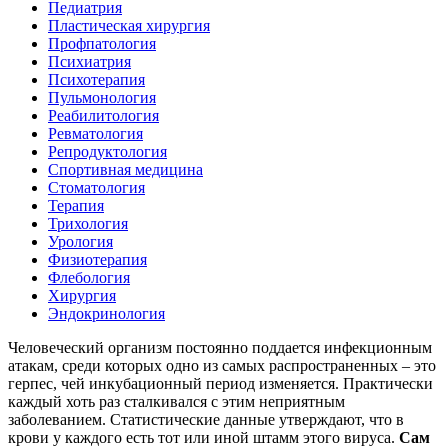
Педиатрия
Пластическая хирургия
Профпатология
Психиатрия
Психотерапия
Пульмонология
Реабилитология
Ревматология
Репродуктология
Спортивная медицина
Стоматология
Терапия
Трихология
Урология
Физиотерапия
Флебология
Хирургия
Эндокринология
Человеческий организм постоянно поддается инфекционным
атакам, среди которых одно из самых распространенных – это
герпес, чей инкубационный период изменяется. Практически
каждый хоть раз сталкивался с этим неприятным
заболеванием. Статистические данные утверждают, что в
крови у каждого есть тот или иной штамм этого вируса.
Сам