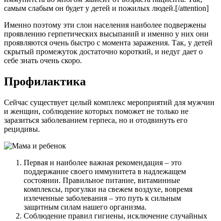
самым слабым он будет у детей и пожилых людей.[/attention]
Именно поэтому эти слои населения наиболее подвержены
проявлению герпетических высыпаний и именно у них они
проявляются очень быстро с момента заражения. Так, у детей
скрытый промежуток достаточно короткий, и недуг дает о
себе знать очень скоро.
Профилактика
Сейчас существует целый комплекс мероприятий для мужчин
и женщин, соблюдение которых поможет не только не
заразиться заболеванием герпеса, но и отодвинуть его
рецидивы.
Первая и наиболее важная рекомендация – это
поддержание своего иммунитета в надлежащем
состоянии. Правильное питание, витаминные
комплексы, прогулки на свежем воздухе, вовремя
излеченные заболевания – это путь к сильным
защитным силам нашего организма.
Соблюдение правил гигиены, исключение случайных