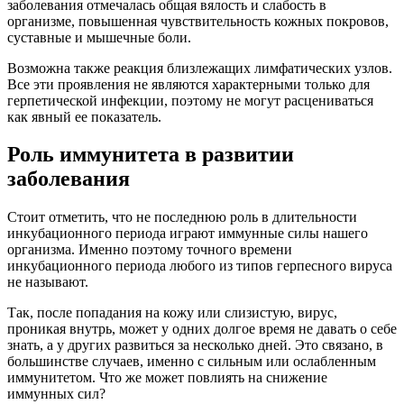
заболевания отмечалась общая вялость и слабость в
организме, повышенная чувствительность кожных покровов,
суставные и мышечные боли.
Возможна также реакция близлежащих лимфатических узлов.
Все эти проявления не являются характерными только для
герпетической инфекции, поэтому не могут расцениваться
как явный ее показатель.
Роль иммунитета в развитии
заболевания
Стоит отметить, что не последнюю роль в длительности
инкубационного периода играют иммунные силы нашего
организма. Именно поэтому точного времени
инкубационного периода любого из типов герпесного вируса
не называют.
Так, после попадания на кожу или слизистую, вирус,
проникая внутрь, может у одних долгое время не давать о себе
знать, а у других развиться за несколько дней. Это связано, в
большинстве случаев, именно с сильным или ослабленным
иммунитетом. Что же может повлиять на снижение
иммунных сил?