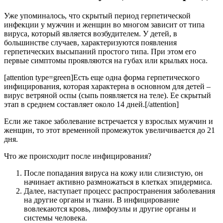
Уже упоминалось, что скрытый период герпетической
инфекции у мужчин и женщин во многом зависит от типа
вируса, который является возбудителем. У детей, в
большинстве случаев, характеризуются появления
герпетических высыпаний простого типа. При этом его
первые симптомы проявляются на губах или крыльях носа.
[attention type=green]Есть еще одна форма герпетического
инфицирования, которая характерна в основном для детей –
вирус ветряной оспы (сыпь появляется на теле). Ее скрытый
этап в среднем составляет около 14 дней.[/attention]
Если же такое заболевание встречается у взрослых мужчин и
женщин, то этот временной промежуток увеличивается до 21
дня.
Что же происходит после инфицирования?
После попадания вируса на кожу или слизистую, он
начинает активно размножаться в клетках эпидермиса.
Далее, наступает процесс распространения заболевания
на другие органы и ткани. В инфицирование
вовлекаются кровь, лимфоузлы и другие органы и
системы человека.