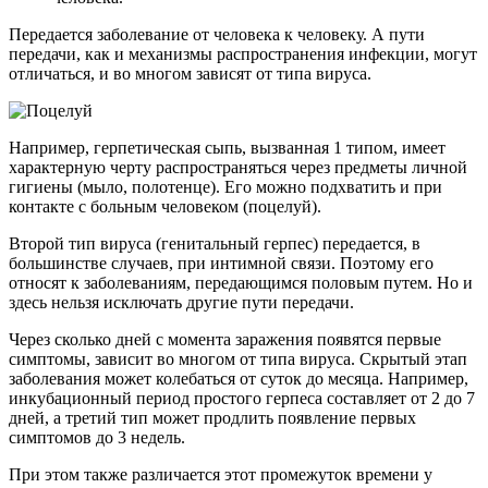
Передается заболевание от человека к человеку. А пути
передачи, как и механизмы распространения инфекции, могут
отличаться, и во многом зависят от типа вируса.
Например, герпетическая сыпь, вызванная 1 типом, имеет
характерную черту распространяться через предметы личной
гигиены (мыло, полотенце). Его можно подхватить и при
контакте с больным человеком (поцелуй).
Второй тип вируса (генитальный герпес) передается, в
большинстве случаев, при интимной связи. Поэтому его
относят к заболеваниям, передающимся половым путем. Но и
здесь нельзя исключать другие пути передачи.
Через сколько дней с момента заражения появятся первые
симптомы, зависит во многом от типа вируса. Скрытый этап
заболевания может колебаться от суток до месяца. Например,
инкубационный период простого герпеса составляет от 2 до 7
дней, а третий тип может продлить появление первых
симптомов до 3 недель.
При этом также различается этот промежуток времени у