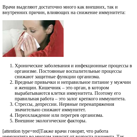
Врачи выделяют достаточно много как внешних, так и
внутренних причин, влияющих на снижение иммунитета:
Хронические заболевания и инфекционные процессы в
организме. Постоянные воспалительные процессы
снижают защитные функции организма.
Вредные привычки и неправильное питание у мужчин
и женщин. Кишечник – это орган, в котором
вырабатываются клетки иммунитета. Поэтому его
правильная работа – это залог крепкого иммунитета.
Стрессы, депрессии. Нервные перенапряжения
значительно снижают иммунитет.
Переохлаждение или перегрев организма.
Внешние экологические факторы.
[attention type=red]Также врачи говорят, что работа
иммунитета во многом зависит от возраста пациента. Так,