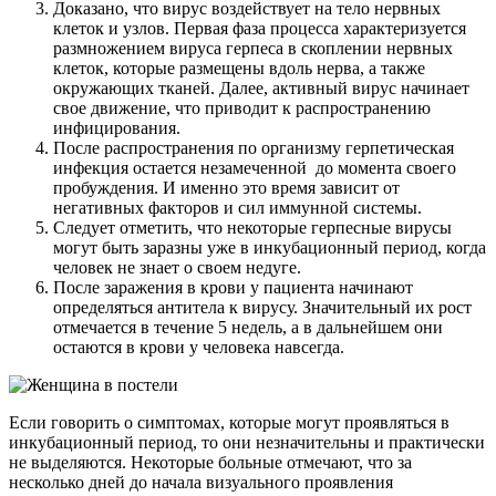
Доказано, что вирус воздействует на тело нервных
клеток и узлов. Первая фаза процесса характеризуется
размножением вируса герпеса в скоплении нервных
клеток, которые размещены вдоль нерва, а также
окружающих тканей. Далее, активный вирус начинает
свое движение, что приводит к распространению
инфицирования.
После распространения по организму герпетическая
инфекция остается незамеченной до момента своего
пробуждения. И именно это время зависит от
негативных факторов и сил иммунной системы.
Следует отметить, что некоторые герпесные вирусы
могут быть заразны уже в инкубационный период, когда
человек не знает о своем недуге.
После заражения в крови у пациента начинают
определяться антитела к вирусу. Значительный их рост
отмечается в течение 5 недель, а в дальнейшем они
остаются в крови у человека навсегда.
Если говорить о симптомах, которые могут проявляться в
инкубационный период, то они незначительны и практически
не выделяются. Некоторые больные отмечают, что за
несколько дней до начала визуального проявления