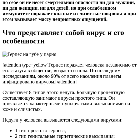
по себе он не несет смертельной опасности ни для мужчин,
ни для женщин, ни для детей, но при ослабленном
иммунитете поражает кожные и слизистые покровы и при
этом вызывает массу неприятных ощущений.
Что представляет собой вирус и его
особенности
[attention type=yellow]Герпес поражает человека независимо от
его статуса в обществе, возраста и пола. По последним
исследованиям, около 90% от всего населения планеты
инфицировано вирусом.[/attention]
Существует 8 типов этого недуга. Большую процентную
составляющую занимают вирусы простого типа. Он
проявляется характерными пупырчатыми высыпаниями на
коже и слизистых.
Недуги у человека вызываются следующими вирусами:
1 тип простого герпеса;
2 тип генитальные герпетические высыпания;