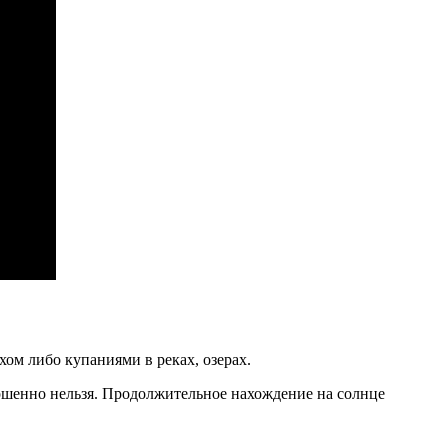
ом либо купаниями в реках, озерах.
вершенно нельзя. Продолжительное нахождение на солнце