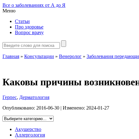
Все о заболеваниях от А до Я
Меню
Статьи
Про здоровье
Вопрос врачу
Главная
»
Консультации
»
Венеролог
»
Заболевания передающи
Каковы причины возникновени
Герпес
,
Дерматология
Опубликовано:
2016-06-30
| Изменено:
2024-01-27
Акушерство
Аллергология