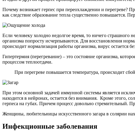
Почему возникает герпес при переохлаждении и перегреве? Пр
как следствие образование тепла существенно повышается. Пе
Если человеку холодно недолгое время, то ничего страшного н
организма попросту исчерпываются. Для восстановления норма
происходит нормализация работы организма, вирус остается без
Гипертермия (перегревание) – это состояние организма, кото
процессом теплоотдачи.
При перегреве повышается температура, происходит сбо
При этом основной задачей иммунной системы является исключ
находится в нейронах, остается без внимания. Кроме этого, с
герпеса на губах. Причем процесс довольно стремительный. Пр
Женщины, любительницы искусственного загара в солярии нах
Инфекционные заболевания