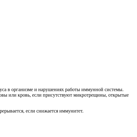
руса в организме и нарушениях работы иммунной системы.
кровы или кровь, если присутствуют микротрещины, открытые
прерывается, если снижается иммунитет.