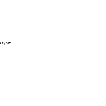
 губах