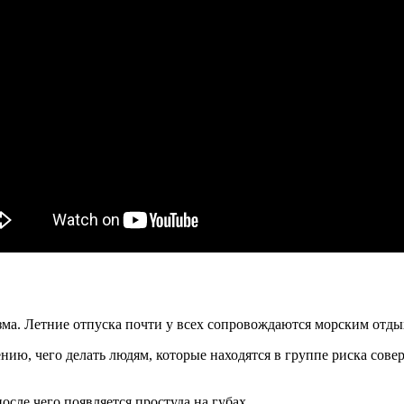
ма. Летние отпуска почти у всех сопровождаются морским отдых
дению, чего делать людям, которые находятся в группе риска со
сле чего появляется простуда на губах.