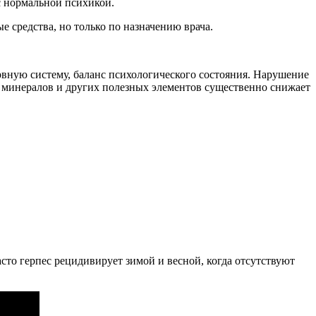
с нормальной психикой.
е средства, но только по назначению врача.
вную систему, баланс психологического состояния. Нарушение
, минералов и других полезных элементов существенно снижает
асто герпес рецидивирует зимой и весной, когда отсутствуют