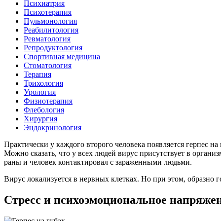
Психиатрия
Психотерапия
Пульмонология
Реабилитология
Ревматология
Репродуктология
Спортивная медицина
Стоматология
Терапия
Трихология
Урология
Физиотерапия
Флебология
Хирургия
Эндокринология
Практически у каждого второго человека появляется герпес н
Можно сказать, что у всех людей вирус присутствует в органи
раны и человек контактировал с зараженными людьми.
Вирус локализуется в нервных клетках. Но при этом, образно 
Стресс и психоэмоциональное напряже