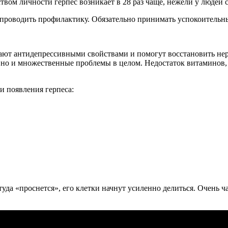
твом личности герпес возникает в 28 раз чаще, нежели у людей 
т проводить профилактику. Обязательно принимать успокоительны
ают антидепрессивными свойствами и помогут восстановить нер
, но и множественные проблемы в целом. Недостаток витаминов
и появления герпеса:
уда «проснется», его клетки начнут усиленно делиться. Очень ч