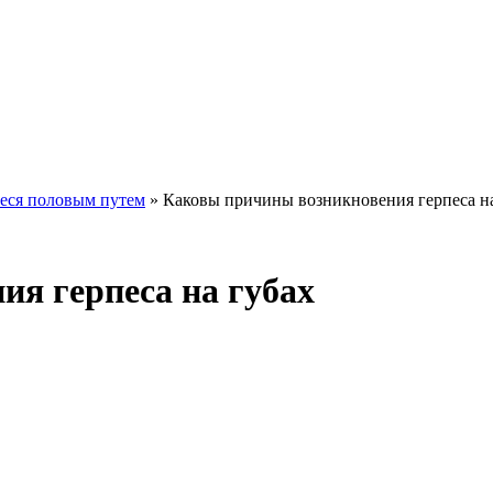
еся половым путем
»
Каковы причины возникновения герпеса на
я герпеса на губах