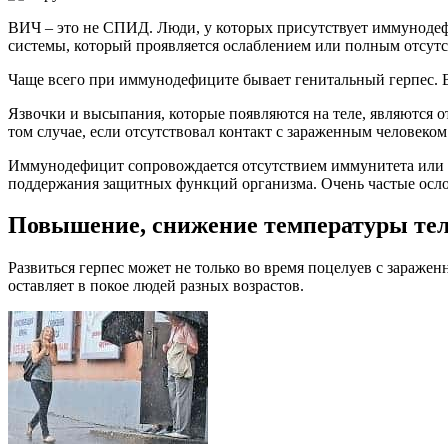
ВИЧ – это не СПИД. Люди, у которых присутствует иммунодефи
системы, который проявляется ослаблением или полным отсут
Чаще всего при иммунодефиците бывает генитальный герпес. Вр
Язвочки и высыпания, которые появляются на теле, являются о
том случае, если отсутствовал контакт с зараженным человек
Иммунодефицит сопровождается отсутствием иммунитета или 
поддержания защитных функций организма. Очень частые осло
Повышение, снижение температуры те
Развиться герпес может не только во время поцелуев с зараже
оставляет в покое людей разных возрастов.