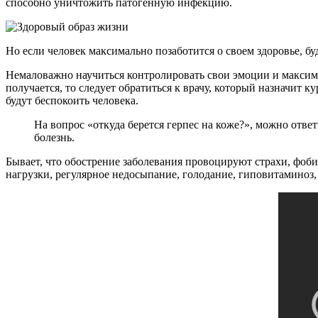
способно уничтожить патогенную инфекцию.
Но если человек максимально позаботится о своем здоровье, б
Немаловажно научиться контролировать свои эмоции и максима
получается, то следует обратиться к врачу, который назначит 
будут беспокоить человека.
На вопрос «откуда берется герпес на коже?», можно ответ
болезнь.
Бывает, что обострение заболевания провоцируют страхи, фо
нагрузки, регулярное недосыпание, голодание, гиповитаминоз, 