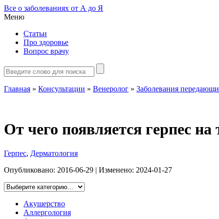
Все о заболеваниях от А до Я
Меню
Статьи
Про здоровье
Вопрос врачу
Главная
»
Консультации
»
Венеролог
»
Заболевания передающи
От чего появляется герпес на 
Герпес
,
Дерматология
Опубликовано:
2016-06-29
| Изменено:
2024-01-27
Акушерство
Аллергология