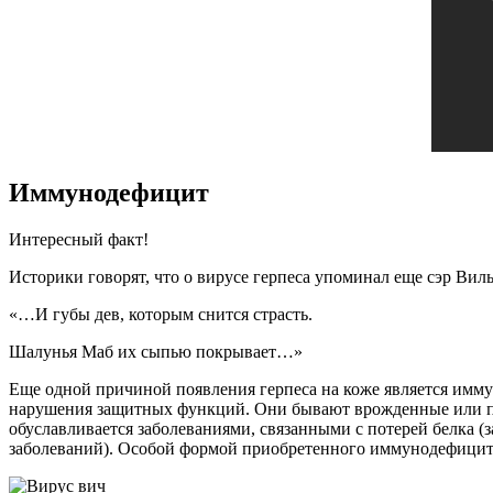
Иммунодефицит
Интересный факт!
Историки говорят, что о вирусе герпеса упоминал еще сэр Ви
«…И губы дев, которым снится страсть.
Шалунья Маб их сыпью покрывает…»
Еще одной причиной появления герпеса на коже является имму
нарушения защитных функций. Они бывают врожденные или 
обуславливается заболеваниями, связанными с потерей белка 
заболеваний). Особой формой приобретенного иммунодефицита