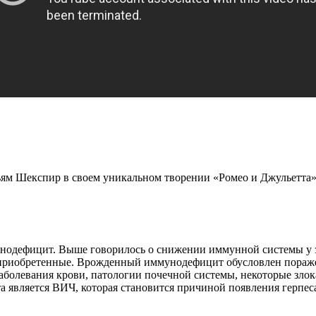
льям Шекспир в своем уникальном творении «Ромео и Джульетта»
нодефицит. Выше говорилось о снижении иммунной системы у зд
приобретенные. Врожденный иммунодефицит обусловлен пора
(заболевания крови, патологии почечной системы, некоторые з
 является ВИЧ, которая становится причиной появления герпес