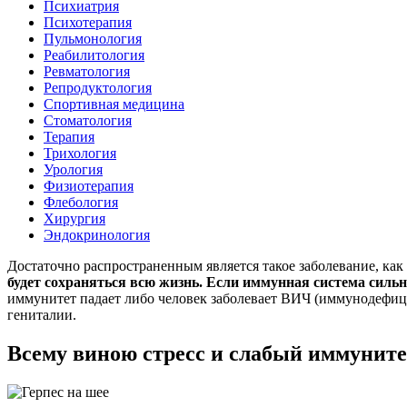
Психиатрия
Психотерапия
Пульмонология
Реабилитология
Ревматология
Репродуктология
Спортивная медицина
Стоматология
Терапия
Трихология
Урология
Физиотерапия
Флебология
Хирургия
Эндокринология
Достаточно распространенным является такое заболевание, как 
будет сохраняться всю жизнь. Если иммунная система сильн
иммунитет падает либо человек заболевает ВИЧ (иммунодефицит
гениталии.
Всему виною стресс и слабый иммуните