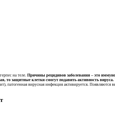
герпес на теле.
Причины рецидивов заболевания – это иммуно
ая, то защитные клетки смогут подавить активность вируса.
), патогенная вирусная инфекция активируется. Появляются выс
т