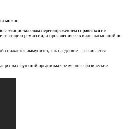
зни можно.
ьно с эмоциональным перенапряжением справиться не
дет в стадию ремиссии, и проявления ее в виде высыпаний не
ой снижается иммунитет, как следствие – развивается
 защитных функций организма чрезмерные физические