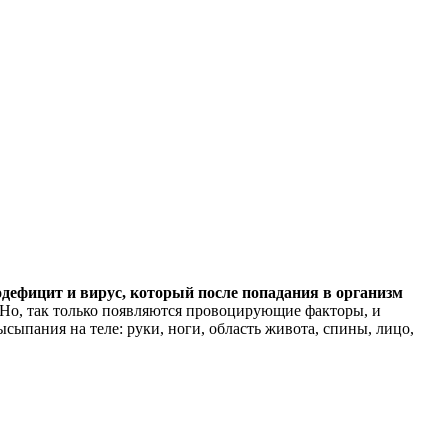
дефицит и вирус, который после попадания в организм
Но, так только появляются провоцирующие факторы, и
ыпания на теле: руки, ноги, область живота, спины, лицо,