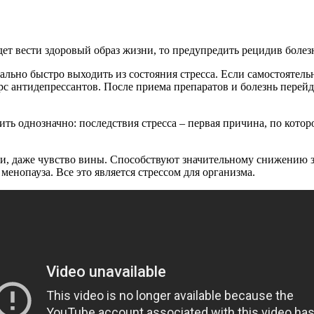
удет вести здоровый образ жизни, то предупредить рецидив боле
льно быстро выходить из состояния стресса. Если самостоятел
курс антидепрессантов. После приема препаратов и болезнь перей
ить однозначно: последствия стресса – первая причина, по котор
бии, даже чувство вины. Способствуют значительному снижению
менопауза. Все это является стрессом для организма.