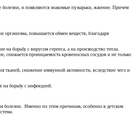
ие болезни, и появляются знакомые пузырьки, жжение. Причем
е организма, повышается обмен веществ, благодаря
 на борьбу с вирусом герпеса, а на производство тепла.
ие, снижается проницаемость кровеносных сосудов и не только
ния тканей, снижение иммунной активности, вследствие чего и
е на борьбу с инфекцией.
ия болезни. Именно по этим причинам, особенно в детском
стема.