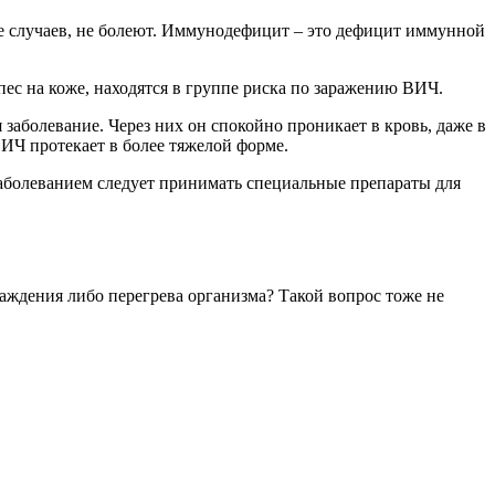
е случаев, не болеют. Иммунодефицит – это дефицит иммунной
ес на коже, находятся в группе риска по заражению ВИЧ.
заболевание. Через них он спокойно проникает в кровь, даже в
ИЧ протекает в более тяжелой форме.
болеванием следует принимать специальные препараты для
лаждения либо перегрева организма? Такой вопрос тоже не