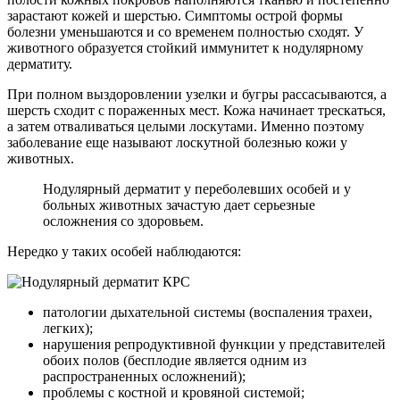
зарастают кожей и шерстью. Симптомы острой формы
болезни уменьшаются и со временем полностью сходят. У
животного образуется стойкий иммунитет к нодулярному
дерматиту.
При полном выздоровлении узелки и бугры рассасываются, а
шерсть сходит с пораженных мест. Кожа начинает трескаться,
а затем отваливаться целыми лоскутами. Именно поэтому
заболевание еще называют лоскутной болезнью кожи у
животных.
Нодулярный дерматит у переболевших особей и у
больных животных зачастую дает серьезные
осложнения со здоровьем.
Нередко у таких особей наблюдаются:
патологии дыхательной системы (воспаления трахеи,
легких);
нарушения репродуктивной функции у представителей
обоих полов (бесплодие является одним из
распространенных осложнений);
проблемы с костной и кровяной системой;