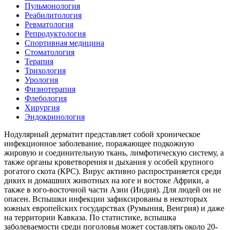
Пульмонология
Реабилитология
Ревматология
Репродуктология
Спортивная медицина
Стоматология
Терапия
Трихология
Урология
Физиотерапия
Флебология
Хирургия
Эндокринология
Нодулярный дерматит представляет собой хроническое
инфекционное заболевание, поражающее подкожную
жировую и соединительную ткань, лимфотическую систему, а
также органы кроветворения и дыхания у особей крупного
рогатого скота (КРС). Вирус активно распространяется среди
диких и домашних животных на юге и востоке Африки, а
также в юго-восточной части Азии (Индия). Для людей он не
опасен. Вспышки инфекции зафиксированы в некоторых
южных европейских государствах (Румыния, Венгрия) и даже
на территории Кавказа. По статистике, вспышка
заболеваемости среди поголовья может составлять около 20-