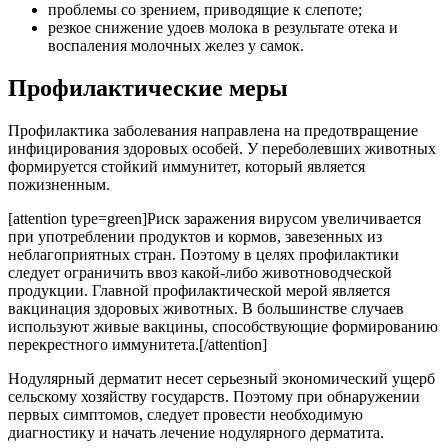
проблемы со зрением, приводящие к слепоте;
резкое снижение удоев молока в результате отека и
воспаления молочных желез у самок.
Профилактические меры
Профилактика заболевания направлена на предотвращение
инфицирования здоровых особей. У переболевших животных
формируется стойкий иммунитет, который является
пожизненным.
[attention type=green]Риск заражения вирусом увеличивается
при употреблении продуктов и кормов, завезенных из
неблагоприятных стран. Поэтому в целях профилактики
следует ограничить ввоз какой-либо животноводческой
продукции. Главной профилактической мерой является
вакцинация здоровых животных. В большинстве случаев
используют живые вакцины, способствующие формированию
перекрестного иммунитета.[/attention]
Нодулярный дерматит несет серьезный экономический ущерб
сельскому хозяйству государств. Поэтому при обнаружении
первых симптомов, следует провести необходимую
диагностику и начать лечение нодулярного дерматита.