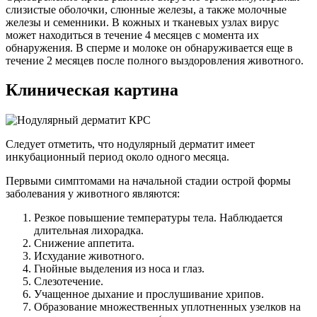
слизистые оболочки, слюнные железы, а также молочные
железы и семенники. В кожных и тканевых узлах вирус
может находиться в течение 4 месяцев с момента их
обнаружения. В сперме и молоке он обнаруживается еще в
течение 2 месяцев после полного выздоровления животного.
Клиническая картина
Следует отметить, что нодулярный дерматит имеет
инкубационный период около одного месяца.
Первыми симптомами на начальной стадии острой формы
заболевания у животного являются:
Резкое повышение температуры тела. Наблюдается
длительная лихорадка.
Снижение аппетита.
Исхудание животного.
Гнойные выделения из носа и глаз.
Слезотечение.
Учащенное дыхание и прослушивание хрипов.
Образование множественных уплотненных узелков на