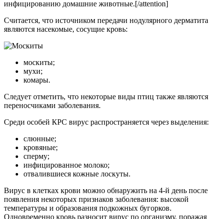
инфицированию домашние животные.[/attention]
Считается, что источником передачи нодулярного дерматита
являются насекомые, сосущие кровь:
москиты;
мухи;
комары.
Следует отметить, что некоторые виды птиц также являются
переносчиками заболевания.
Среди особей КРС вирус распространяется через выделения:
слюнные;
кровяные;
сперму;
инфицированное молоко;
отвалившиеся кожные лоскуты.
Вирус в клетках крови можно обнаружить на 4-й день после
появления некоторых признаков заболевания: высокой
температуры и образования подкожных бугорков.
Одновременно кровь разносит вирус по организму, поражая