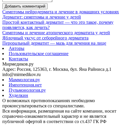
Добавить комментарий
Симптомы нейродермита и лечение в домашних условиях
Дерматит: симптомы и лечение у детей
Простой контактный дерматит — что это такое, почему
появляется, как лечить?
Симптомы и лечение атопического дерматита у детей
Яблочный уксус от себорейного дерматита
Пероральный дерматит — мазь для лечения на лице
Авторы
Пользовательское соглашение
Контакты
Мирмедиков.ру
Адрес: Россия, 125363, г. Москва, бул. Яна Райниса д.1
info@mirmedikov.ru
Маммология.ру
Импотенция.нет
Пульмонология.ру
Худелкин
О возможных противопоказаниях необходимо
проконсультироваться со специалистами.
Вся информация, размещенная на сайте компании, носит
справочно-ознакомительный характер и не является
публичной офертой в соответствии со ст.437 ГК РФ