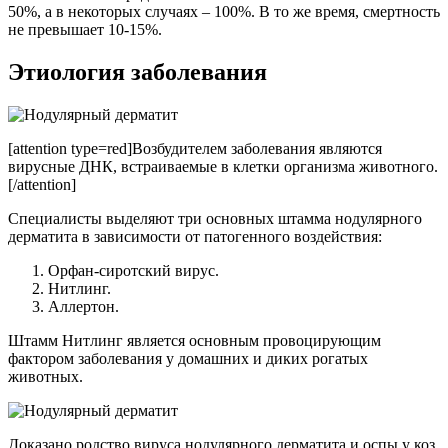
50%, а в некоторых случаях – 100%. В то же время, смертность
не превышает 10-15%.
Этиология заболевания
[attention type=red]Возбудителем заболевания являются
вирусные ДНК, встраиваемые в клетки организма животного.
[/attention]
Специалисты выделяют три основных штамма нодулярного
дерматита в зависимости от патогенного воздействия:
Орфан-сиротский вирус.
Нитлинг.
Аллертон.
Штамм Нитлинг является основным провоцирующим
фактором заболевания у домашних и диких рогатых
животных.
Доказано родство вируса нодулярного дерматита и оспы у коз.