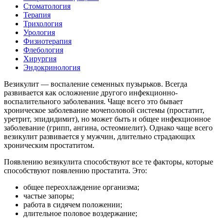
Стоматология
Терапия
Трихология
Урология
Физиотерапия
Флебология
Хирургия
Эндокринология
Везикулит — воспаление семенных пузырьков. Всегда
развивается как осложнение другого инфекционно-
воспалительного заболевания. Чаще всего это бывает
хроническое заболевание мочеполовой системы (простатит,
уретрит, эпидидимит), но может быть и общее инфекционное
заболевание (грипп, ангина, остеомиелит). Однако чаще всего
везикулит развивается у мужчин, длительно страдающих
хроническим простатитом.
Появлению везикулита способствуют все те факторы, которые
способствуют появлению простатита. Это:
общее переохлаждение организма;
частые запоры;
работа в сидячем положении;
длительное половое воздержание;