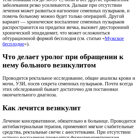
заболевания резко усиливаются. Дальше при отсутствии
лечения может развиться нагноение семенных пузырьков, и
помочь больному можно будет только операцией. Другой
вариант — хроническое воспаление семенных пузырьков
распространится на придатки яичка, вызовет двусторонний
хронический эпидидимит, что может осложниться
обтурационной формой бесплодия (см. статью «
Мужское
бесплодие
«).
Что делает уролог при обращении к
нему больного везикулитом
Проводится ректальное исследование, общие анализы крови и
мочи, УЗИ, посев секрета семенных пузырьков. Почти всегда
этих обследований бывает достаточно для постановки
окончательного диагноза.
Как лечится везикулит
Лечение консервативное, обязательно в больнице. Проводится
антибактериальная терапия, применяют мягкие слабительные
средства, ректальные свечи с анестетиками. При отсутствии
острого воспаления проводятся физиотерапевтические