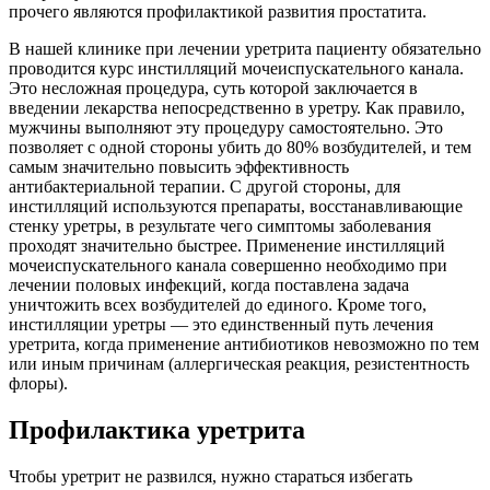
прочего являются профилактикой развития простатита.
В нашей клинике при лечении уретрита пациенту обязательно
проводится курс инстилляций мочеиспускательного канала.
Это несложная процедура, суть которой заключается в
введении лекарства непосредственно в уретру. Как правило,
мужчины выполняют эту процедуру самостоятельно. Это
позволяет с одной стороны убить до 80% возбудителей, и тем
самым значительно повысить эффективность
антибактериальной терапии. С другой стороны, для
инстилляций используются препараты, восстанавливающие
стенку уретры, в результате чего симптомы заболевания
проходят значительно быстрее. Применение инстилляций
мочеиспускательного канала совершенно необходимо при
лечении половых инфекций, когда поставлена задача
уничтожить всех возбудителей до единого. Кроме того,
инстилляции уретры — это единственный путь лечения
уретрита, когда применение антибиотиков невозможно по тем
или иным причинам (аллергическая реакция, резистентность
флоры).
Профилактика уретрита
Чтобы уретрит не развился, нужно стараться избегать