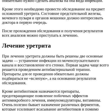
обязательно нужно сделать анализы на оба вида инфекций.
Кроме этого необходимо провести обследование на предмет
осложнений уретрита. Состояние предстательной железы,
мочевого пузыря и органов мошонки должно интересовать
доктора в первую очередь.
После прохождения обследования и получения результатов
всех анализов можно приступать к лечению.
Лечение уретрита
При лечении уретрита должны быть решены две основные
задачи — устранение инфекции из мочеиспускательного
канала и восстановление его стенки. Первая задача чаще всего
решается проведением антибактериальной терапии.
Препараты для ее проведения обязательно должны
подбираться не «вслепую», а на основании результатов
обследования.
Кроме антибиотиков назначаются препараты,
предотвращающие появление побочных эффектов
антимикробного лечения, иммуномодуляторы, витамины.
Очень полезно бывает назначение различных ферментов,
которые усиливают всасывание антибиотиков и помимо