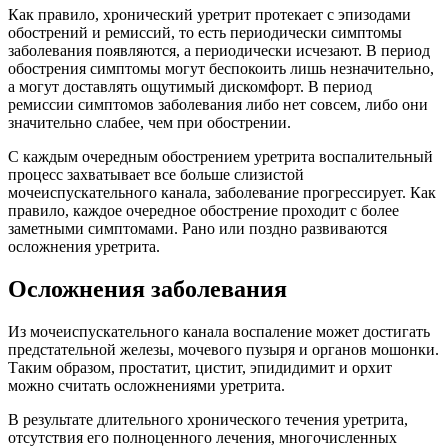
Как правило, хронический уретрит протекает с эпизодами
обострений и ремиссий, то есть периодически симптомы
заболевания появляются, а периодически исчезают. В период
обострения симптомы могут беспокоить лишь незначительно,
а могут доставлять ощутимый дискомфорт. В период
ремиссии симптомов заболевания либо нет совсем, либо они
значительно слабее, чем при обострении.
С каждым очередным обострением уретрита воспалительный
процесс захватывает все больше слизистой
мочеиспускательного канала, заболевание прогрессирует. Как
правило, каждое очередное обострение проходит с более
заметными симптомами. Рано или поздно развиваются
осложнения уретрита.
Осложнения заболевания
Из мочеиспускательного канала воспаление может достигать
предстательной железы, мочевого пузыря и органов мошонки.
Таким образом, простатит, цистит, эпидидимит и орхит
можно считать осложнениями уретрита.
В результате длительного хронического течения уретрита,
отсутствия его полноценного лечения, многочисленных