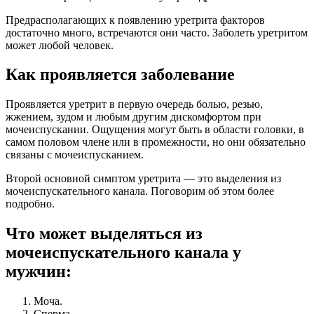
Предрасполагающих к появлению уретрита факторов
достаточно много, встречаются они часто. Заболеть уретритом
может любой человек.
Как проявляется заболевание
Проявляется уретрит в первую очередь болью, резью,
жжением, зудом и любым другим дискомфортом при
мочеиспускании. Ощущения могут быть в области головки, в
самом половом члене или в промежности, но они обязательно
связаны с мочеиспусканием.
Второй основной симптом уретрита — это выделения из
мочеиспускательного канала. Поговорим об этом более
подробно.
Что может выделяться из
мочеиспускательного канала у
мужчин:
Моча.
Сперма.