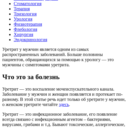
Стоматология
Терапия
Трихология
Урология
Физиотерапия
Флебология
Хирургия
Эндокринология
Уретрит у мужчин является одним из самых
распространенных заболеваний. Больше половины
пациентов, обращающихся за помощью к урологу — это
мужчины с симптомами уретрита.
Что это за болезнь
Уретрит — это воспаление мочеиспускательного канала.
Заболевание у мужчин и женщин появляется и протекает по-
разному. В этой статье речь идет только об уретрите у мужчин,
о женском уретрите читайте
здесь
.
Уретрит — это инфекционное заболевание, его появление
всегда связано с инфекционным агентом – бактериями,
вирусами, грибами и т.д. Бывают токсические, аллергические,