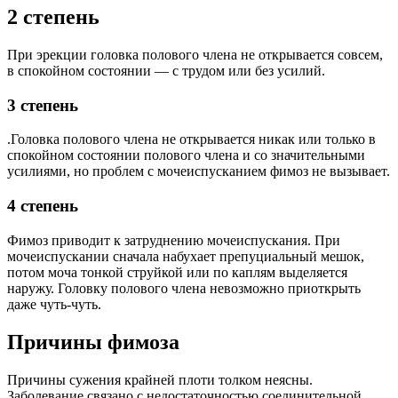
2 степень
При эрекции головка полового члена не открывается совсем,
в спокойном состоянии — с трудом или без усилий.
3 степень
.Головка полового члена не открывается никак или только в
спокойном состоянии полового члена и со значительными
усилиями, но проблем с мочеиспусканием фимоз не вызывает.
4 степень
Фимоз приводит к затруднению мочеиспускания. При
мочеиспускании сначала набухает препуциальный мешок,
потом моча тонкой струйкой или по каплям выделяется
наружу. Головку полового члена невозможно приоткрыть
даже чуть-чуть.
Причины фимоза
Причины сужения крайней плоти толком неясны.
Заболевание связано с недостаточностью соединительной