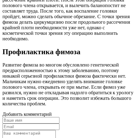
полового члена открывается, и вылечить баланопостит не
составляет труда. После того, как воспаление головки
пройдет, можно сделать обычное обрезание. С точки зрения
фимоза делать циркумцизию после продольного рассечения
крайней плоти необходимости уже нет, однако с
косметической точки зрения эту операцию выполнить
необходимо.
Профилактика фимоза
Развитие фимоза во многом обусловлено генетической
предрасположенностью к этому заболеванию, поэтому
никакой серьезной профилактики фимоза фактически нет.
Мальчикам нужно ежедневно уделять внимание головке
полового члена, открывать ее при мытье. Если фимоз уже
развился, нужно не откладывая надолго обратиться к урологу
и наметить срок операции. Это позволит избежать большого
количества проблем.
Добавить комментарий