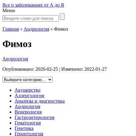
Все о заболеваниях от А до Я
Меню
Главная
»
Андрология
»
Фимоз
Фимоз
Андрология
Опубликовано:
2020-02-25
| Изменено:
2022-01-27
Акушерство
Аллергология
Анализы и диагностика
Андрология
Венерология
Гастроэнтерология
Гематология
Генетика
Геронтология