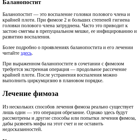
Баланопостит
Баланопостит — это воспаление головки полового члена и
крайней плоти. При фимозе 2 и больших степеней гигиена
головки полового члена затруднена. Часто это приводит к
застою смегмы в препуциальном мешке, ее инфицированию и
развитию воспаления.
Более подробно о проявлениях баланопостита и его лечении
читайте
здесь
.
При выраженном баланопостите в сочетании с фимозом
требуется экстренная операция — продольное рассечение
крайней плоти. После устранения воспаления можно
выполнить циркумцизию в плановом порядке.
Лечение фимоза
Из нескольких способов лечения фимоза реально существует
лишь один — это операция обрезание. Однако здесь будут
рассмотрены и другие способы или попытки лечения фимоза,
дабы развеять мифы на этот счет и не оставить
недосказанностей.