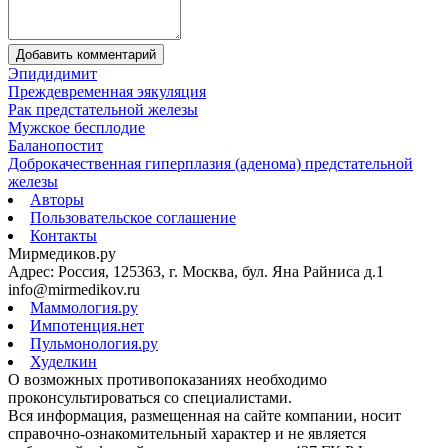
Добавить комментарий
Эпидидимит
Преждевременная эякуляция
Рак предстательной железы
Мужское бесплодие
Баланопостит
Доброкачественная гиперплазия (аденома) предстательной
железы
Авторы
Пользовательское соглашение
Контакты
Мирмедиков.ру
Адрес: Россия, 125363, г. Москва, бул. Яна Райниса д.1
info@mirmedikov.ru
Маммология.ру
Импотенция.нет
Пульмонология.ру
Худелкин
О возможных противопоказаниях необходимо
проконсультироваться со специалистами.
Вся информация, размещенная на сайте компании, носит
справочно-ознакомительный характер и не является