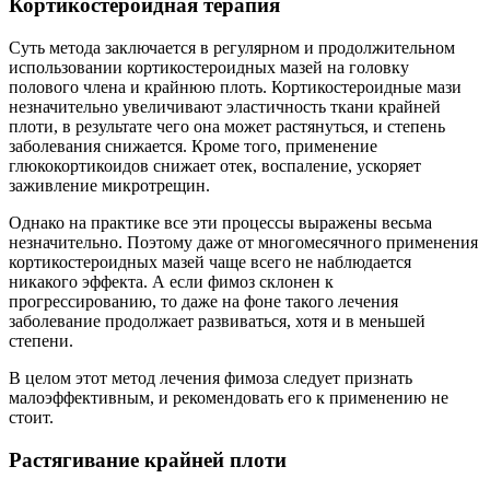
Кортикостероидная терапия
Суть метода заключается в регулярном и продолжительном
использовании кортикостероидных мазей на головку
полового члена и крайнюю плоть. Кортикостероидные мази
незначительно увеличивают эластичность ткани крайней
плоти, в результате чего она может растянуться, и степень
заболевания снижается. Кроме того, применение
глюкокортикоидов снижает отек, воспаление, ускоряет
заживление микротрещин.
Однако на практике все эти процессы выражены весьма
незначительно. Поэтому даже от многомесячного применения
кортикостероидных мазей чаще всего не наблюдается
никакого эффекта. А если фимоз склонен к
прогрессированию, то даже на фоне такого лечения
заболевание продолжает развиваться, хотя и в меньшей
степени.
В целом этот метод лечения фимоза следует признать
малоэффективным, и рекомендовать его к применению не
стоит.
Растягивание крайней плоти