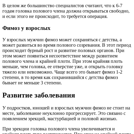
В целом же большинство специалистов считают, что к 6-7
годам головка полового члена должна открываться свободно,
и если этого не происходит, то требуется операция.
Фимоз у взрослых
У взрослых мужчин фимоз может сохраняться с детства, а
может развиться во время полового созревания. В этот период
происходит бурный рост и развитие половых органов. При
этом может появиться несоответствие между развитием
полового члена и крайней плоти. При этом крайняя плоть
меньше, чем головка, ее отверстие уже, и открыть головку
тяжело или невозможно. Чаще всего это бывает фимоз 1-2
степени, в то время как сохранившийся с детства фимоз
бывает не меньше 3 степени.
Развитие заболевания
У подростков, юношей и взрослых мужчин фимоз не стоит на
месте, заболевание неуклонно прогрессирует. Это связано с
появлением эрекций, мастурбацией и половой жизнью.
При эрекции головка полового члена увеличивается и