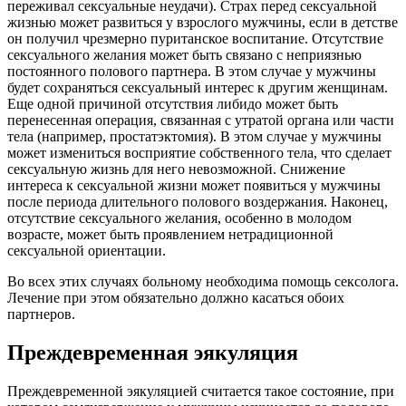
переживал сексуальные неудачи). Страх перед сексуальной
жизнью может развиться у взрослого мужчины, если в детстве
он получил чрезмерно пуританское воспитание. Отсутствие
сексуального желания может быть связано с неприязнью
постоянного полового партнера. В этом случае у мужчины
будет сохраняться сексуальный интерес к другим женщинам.
Еще одной причиной отсутствия либидо может быть
перенесенная операция, связанная с утратой органа или части
тела (например, простатэктомия). В этом случае у мужчины
может измениться восприятие собственного тела, что сделает
сексуальную жизнь для него невозможной. Снижение
интереса к сексуальной жизни может появиться у мужчины
после периода длительного полового воздержания. Наконец,
отсутствие сексуального желания, особенно в молодом
возрасте, может быть проявлением нетрадиционной
сексуальной ориентации.
Во всех этих случаях больному необходима помощь сексолога.
Лечение при этом обязательно должно касаться обоих
партнеров.
Преждевременная эякуляция
Преждевременной эякуляцией считается такое состояние, при