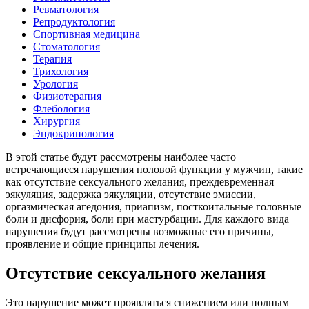
Ревматология
Репродуктология
Спортивная медицина
Стоматология
Терапия
Трихология
Урология
Физиотерапия
Флебология
Хирургия
Эндокринология
В этой статье будут рассмотрены наиболее часто
встречающиеся нарушения половой функции у мужчин, такие
как отсутствие сексуального желания, преждевременная
эякуляция, задержка эякуляции, отсутствие эмиссии,
оргазмическая агедония, приапизм, посткоитальные головные
боли и дисфория, боли при мастурбации. Для каждого вида
нарушения будут рассмотрены возможные его причины,
проявление и общие принципы лечения.
Отсутствие сексуального желания
Это нарушение может проявляться снижением или полным