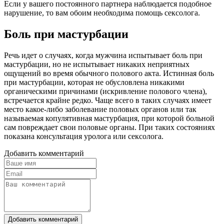
Если у вашего постоянного партнера наблюдается подобное
нарушение, то вам обоим необходима помощь сексолога.
Боль при мастурбации
Речь идет о случаях, когда мужчина испытывает боль при
мастурбации, но не испытывает никаких неприятных
ощущений во время обычного полового акта. Истинная боль
при мастурбации, которая не обусловлена никакими
органическими причинами (искривление полового члена),
встречается крайне редко. Чаще всего в таких случаях имеет
место какое-либо заболевание половых органов или так
называемая копулятивная мастурбация, при которой больной
сам повреждает свои половые органы. При таких состояниях
показана консультация уролога или сексолога.
Добавить комментарий
Добавить комментарий