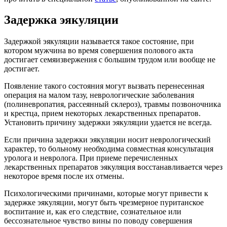
Задержка эякуляции
Задержкой эякуляции называется такое состояние, при
котором мужчина во время совершения полового акта
достигает семяизвержения с большим трудом или вообще не
достигает.
Появление такого состояния могут вызвать перенесенная
операция на малом тазу, неврологические заболевания
(полиневропатия, рассеянный склероз), травмы позвоночника
и крестца, прием некоторых лекарственных препаратов.
Установить причину задержки эякуляции удается не всегда.
Если причина задержки эякуляции носит неврологический
характер, то больному необходима совместная консультация
уролога и невролога. При приеме перечисленных
лекарственных препаратов эякуляция восстанавливается через
некоторое время после их отмены.
Психологическими причинами, которые могут привести к
задержке эякуляции, могут быть чрезмерное пуританское
воспитание и, как его следствие, сознательное или
бессознательное чувство вины по поводу совершения