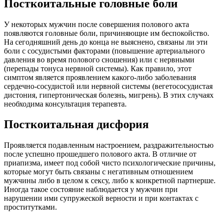
Посткоитальные головные боли
У некоторых мужчин после совершения полового акта
появляются головные боли, причиняющие им беспокойство.
На сегодняшний день до конца не выяснено, связаны ли эти
боли с сосудистыми факторами (повышение артериального
давления во время полового сношения) или с нервными
(перепады тонуса нервной системы). Как правило, этот
симптом является проявлением какого-либо заболевания
сердечно-сосудистой или нервной системы (вегетососудистая
дистония, гипертоническая болезнь, мигрень). В этих случаях
необходима консультация терапевта.
Посткоитальная дисфория
Проявляется подавленным настроением, раздражительностью
после успешно прошедшего полового акта. В отличие от
приапизма, имеет под собой чисто психологические причины,
которые могут быть связаны с негативным отношением
мужчины либо в целом к сексу, либо к конкретной партнерше.
Иногда такое состояние наблюдается у мужчин при
нарушении ими супружеской верности и при контактах с
проститутками.