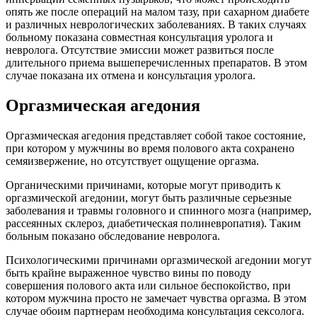
опять же после операций на малом тазу, при сахарном диабете
и различных неврологических заболеваниях. В таких случаях
больному показана совместная консультация уролога и
невролога. Отсутствие эмиссии может развиться после
длительного приема вышеперечисленных препаратов. В этом
случае показана их отмена и консультация уролога.
Оргазмическая агедония
Оргазмическая агедония представляет собой такое состояние,
при котором у мужчины во время полового акта сохранено
семяизвержение, но отсутствует ощущение оргазма.
Органическими причинами, которые могут приводить к
оргазмической агедонии, могут быть различные серьезные
заболевания и травмы головного и спинного мозга (например,
рассеянных склероз, диабетическая полиневропатия). Таким
больным показано обследование невролога.
Психологическими причинами оргазмической агедонии могут
быть крайне выраженное чувство вины по поводу
совершения полового акта или сильное беспокойство, при
котором мужчина просто не замечает чувства оргазма. В этом
случае обоим партнерам необходима консультация сексолога.