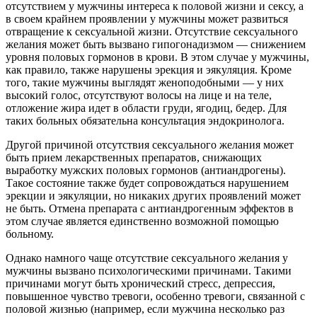
отсутствием у мужчины интереса к половой жизни и сексу, а
в своем крайнем проявлении у мужчины может развиться
отвращение к сексуальной жизни. Отсутствие сексуального
желания может быть вызвано гипогонадизмом — снижением
уровня половых гормонов в крови. В этом случае у мужчины,
как правило, также нарушены эрекция и эякуляция. Кроме
того, такие мужчины выглядят женоподобными — у них
высокий голос, отсутствуют волосы на лице и на теле,
отложение жира идет в области груди, ягодиц, бедер. Для
таких больных обязательна консультация эндокринолога.
Другой причиной отсутствия сексуального желания может
быть прием лекарственных препаратов, снижающих
выработку мужских половых гормонов (антиандрогены).
Такое состояние также будет сопровождаться нарушением
эрекции и эякуляции, но никаких других проявлений может
не быть. Отмена препарата с антиандрогенным эффектов в
этом случае является единственно возможной помощью
больному.
Однако намного чаще отсутствие сексуального желания у
мужчины вызвано психологическими причинами. Такими
причинами могут быть хронический стресс, депрессия,
повышенное чувство тревоги, особенно тревоги, связанной с
половой жизнью (например, если мужчина несколько раз