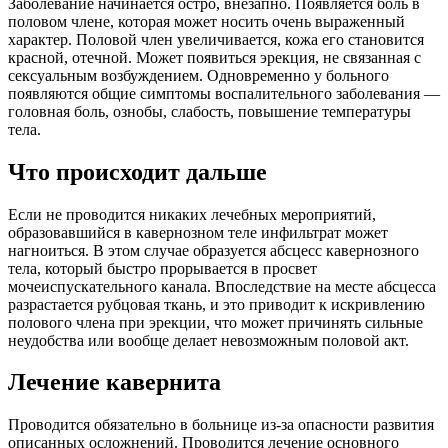
Заболевание начинается остро, внезапно. Появляется боль в
половом члене, которая может носить очень выраженный
характер. Половой член увеличивается, кожа его становится
красной, отечной. Может появиться эрекция, не связанная с
сексуальным возбуждением. Одновременно у больного
появляются общие симптомы воспалительного заболевания —
головная боль, ознобы, слабость, повышение температуры
тела.
Что происходит дальше
Если не проводится никаких лечебных мероприятий,
образовавшийся в кавернозном теле инфильтрат может
нагноиться. В этом случае образуется абсцесс кавернозного
тела, который быстро прорывается в просвет
мочеиспускательного канала. Впоследствие на месте абсцесса
разрастается рубцовая ткань, и это приводит к искривлению
полового члена при эрекции, что может причинять сильные
неудобства или вообще делает невозможным половой акт.
Лечение кавернита
Проводится обязательно в больнице из-за опасности развития
описанных осложнений. Проводится лечение основного