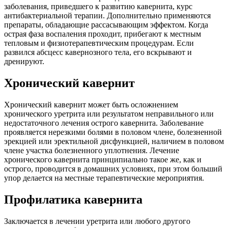
заболевания, приведшего к развитию кавернита, курс
антибактериальной терапии. Дополнительно применяются
препараты, обладающие рассасывающим эффектом. Когда
острая фаза воспаления проходит, прибегают к местным
тепловым и физиотерапевтическим процедурам. Если
развился абсцесс кавернозного тела, его вскрывают и
дренируют.
Хронический кавернит
Хронический кавернит может быть осложнением
хронического уретрита или результатом неправильного или
недостаточного лечения острого кавернита. Заболевание
проявляется нерезкими болями в половом члене, болезненной
эрекцией или эректильной дисфункцией, наличием в половом
члене участка болезненного уплотнения. Лечение
хронического кавернита принципиально такое же, как и
острого, проводится в домашних условиях, при этом больший
упор делается на местные терапевтические мероприятия.
Профилатика кавернита
Заключается в лечении уретрита или любого другого