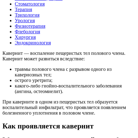
Стоматология
Терапия
Трихология
Урология
Физиотерапия
Флебология
Хирургия
Эндокринология
Кавернит — воспаление пещеристых тел полового члена.
Кавернит может развиться вследствие:
травмы полового члена с разрывом одного из
кавернозных тел;
острого уретрита;
какого-либо гнойно-воспалительного заболевания
(ангина, остеомиелит).
При каверните в одном из пещеристых тел образуется
воспалительный инфильтрат, что проявляется появлением
болезненного уплотнения в половом члене.
Как проявляется кавернит