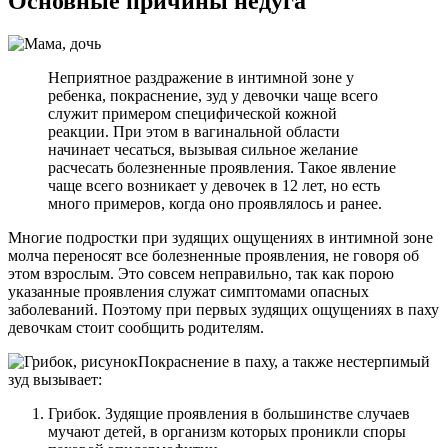
Основные причины недуга
Неприятное раздражение в интимной зоне у
ребенка, покраснение, зуд у девочки чаще всего
служит примером специфической кожной
реакции. При этом в вагинальной области
начинает чесаться, вызывая сильное желание
расчесать болезненные проявления. Такое явление
чаще всего возникает у девочек в 12 лет, но есть
много примеров, когда оно проявлялось и ранее.
Многие подростки при зудящих ощущениях в интимной зоне
молча переносят все болезненные проявления, не говоря об
этом взрослым. Это совсем неправильно, так как порою
указанные проявления служат симптомами опасных
заболеваний. Поэтому при первых зудящих ощущениях в паху
девочкам стоит сообщить родителям.
Покраснение в паху, а также нестерпимый
зуд вызывает:
Грибок. Зудящие проявления в большинстве случаев
мучают детей, в организм которых проникли споры