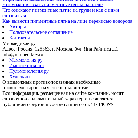
Что может вызвать пигментные пятна на члене
Что означают пигментные пятна на груди и как с ними
справиться
Как вывести пигментные пятна на лице перекисью водорода
Авторы
Пользовательское соглашение
Контакты
Мирмедиков.ру
Адрес: Россия, 125363, г. Москва, бул. Яна Райниса д.1
info@mirmedikov.ru
Маммология.ру
Импотенция.нет
Пульмонология.ру
Худелкин
О возможных противопоказаниях необходимо
проконсультироваться со специалистами.
Вся информация, размещенная на сайте компании, носит
справочно-ознакомительный характер и не является
публичной офертой в соответствии со ст.437 ГК РФ