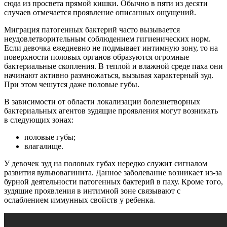
сюда из просвета прямой кишки. Обычно в пяти из десяти
случаев отмечается проявление описанных ощущений.
Миграция патогенных бактерий часто вызывается
неудовлетворительным соблюдением гигиенических норм.
Если девочка ежедневно не подмывает интимную зону, то на
поверхности половых органов образуются огромные
бактериальные скопления. В теплой и влажной среде паха они
начинают активно размножаться, вызывая характерный зуд.
При этом чешутся даже половые губы.
В зависимости от области локализации болезнетворных
бактериальных агентов зудящие проявления могут возникать
в следующих зонах:
половые губы;
влагалище.
У девочек зуд на половых губах нередко служит сигналом
развития вульвовагинита. Данное заболевание возникает из-за
бурной деятельности патогенных бактерий в паху. Кроме того,
зудящие проявления в интимной зоне связывают с
ослаблением иммунных свойств у ребенка.