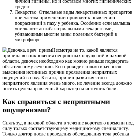
личной гигиены, но и составом многих гигиенических
средств.
Лекарство. Отдельные виды лекарственных препаратов
при частом применении приводят к появлению
покраснений в паху у ребенка. Особенно если малыша
«пичкают» антибактериальными лекарствами,
убивающими многие виды полезных бактерий в
микрофлоре.
Несмотря на то, какой является
причина возникновения неприятных ощущений в паховой
области, девочек необходимо как можно раньше подвергать
обязательному лечению. Его проводит только врач после
выяснения истинных причин проявления неприятных
ощущений в паху. Кстати, причин развития этого
неприятного явления очень много, но лечение всегда должно
носить целенаправленный характер на источник боли.
Как справиться с неприятными
ощущениями?
Снять зуд в паховой области в течение короткого времени под
силу только соответствующему медицинскому специалисту.
Только доктор после проведения обследования тела ребенка