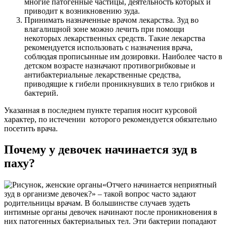
многие патогенные частицы, деятельность которых и
приводит к возникновению зуда.
Принимать назначенные врачом лекарства. Зуд во
влагалищной зоне можно лечить при помощи
некоторых лекарственных средств. Такие лекарства
рекомендуется использовать с назначения врача,
соблюдая прописынные им дозировки. Наиболее часто в
детском возрасте назначают противогрибковые и
антибактериальные лекарственные средства,
приводящие к гибели проникнувших в тело грибков и
бактерий.
Указанная в последнем пункте терапия носит курсовой
характер, по истечении которого рекомендуется обязательно
посетить врача.
Почему у девочек начинается зуд в
паху?
«Отчего начинается неприятный
зуд в организме девочек?» – такой вопрос часто задают
родительницы врачам. В большинстве случаев зудеть
интимные органы девочек начинают после проникновения в
них патогенных бактериальных тел. Эти бактерии попадают