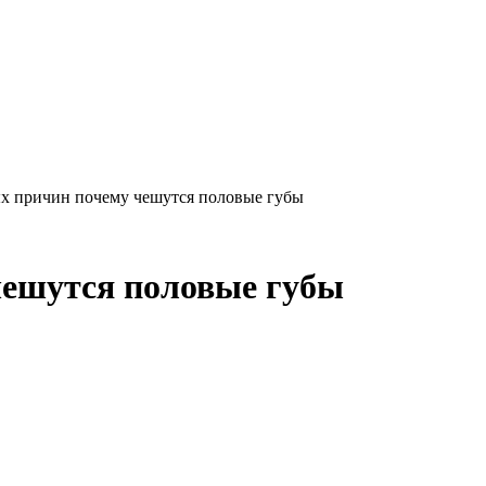
х причин почему чешутся половые губы
чешутся половые губы