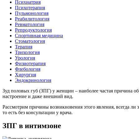
Психиатрия
Психотерапия
Пульмонология
Реабилитология
Ревматология
Репродуктология
Спортивная медицина
Стоматология
Терапия
Трихология
Урология
Физиотерапия
Флебология
Хирургия
Эндокринология
Зуд половых губ (ЗПГ) у женщин – наиболее частая причина об
настроение и даже внешний вид.
Рассмотрим причины возникновения этого явления, всегда ли э
то есть без консультации у врача.
ЗПГ в интимзоне