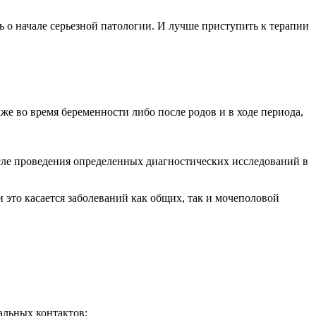
ть о начале серьезной патологии. И лучше приступить к терапии
же во время беременности либо после родов и в ходе периода,
сле проведения определенных диагностических исследований в
 это касается заболеваний как общих, так и мочеполовой
альных контактов;