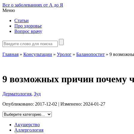
Все о заболеваниях от А до Я
Меню
Статьи
Про здоровье
Вопрос врачу
Главная
»
Консультации
»
Уролог
»
Баланопостит
»
9 возможны
9 возможных причин почему 
Дерматология
,
Зуд
Опубликовано:
2017-12-02
| Изменено:
2024-01-27
Акушерство
Аллергология