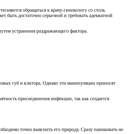
есняются обращаться к врачу-гинекологу со столь
ет быть достаточно серьезной и требовать адекватной
 путем устранения раздражающего фактора.
овых губ и клитора. Однако эти манипуляции приносят
оятность присоединения инфекции, так как создается
обходимо точно выяснить его природу. Сразу паниковать не