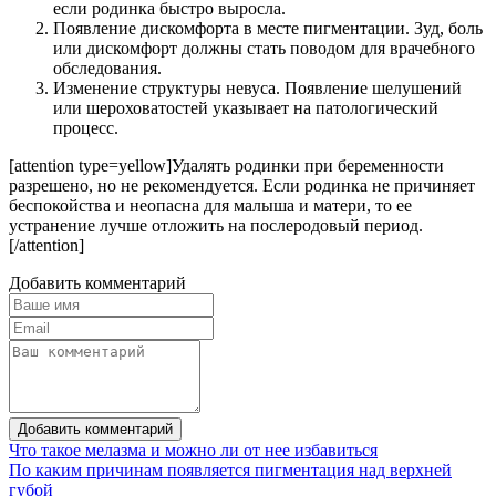
если родинка быстро выросла.
Появление дискомфорта в месте пигментации. Зуд, боль
или дискомфорт должны стать поводом для врачебного
обследования.
Изменение структуры невуса. Появление шелушений
или шероховатостей указывает на патологический
процесс.
[attention type=yellow]Удалять родинки при беременности
разрешено, но не рекомендуется. Если родинка не причиняет
беспокойства и неопасна для малыша и матери, то ее
устранение лучше отложить на послеродовый период.
[/attention]
Добавить комментарий
Добавить комментарий
Что такое мелазма и можно ли от нее избавиться
По каким причинам появляется пигментация над верхней
губой