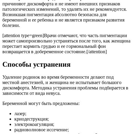
причиняют дискомфорта и не имеют внешних признаков
патологических изменений, то удалять их не рекомендуется.
Возникшая пигментация абсолютно безопасна для
беременной и ее ребенка и не является признаком развития
болезни.
[attention type=green]Врачи отмечают, что часть пигментации
может самопроизвольно устраняться после того, как женщина
перестает кормить грудью и ее гормональный фон
возвращается в добеременное состояние.[/attention]
Способы устранения
Удаление родинок во время беременности делают под
местной анестезией, и женщина не испытывает большого
дискомфорта. Методика устранения проблемы подбирается в
зависимости от вида невуса.
Беременной могут быть предложены:
лазер;
криодеструкция;
электрокоагуляция;
радиоволновое иссечение;