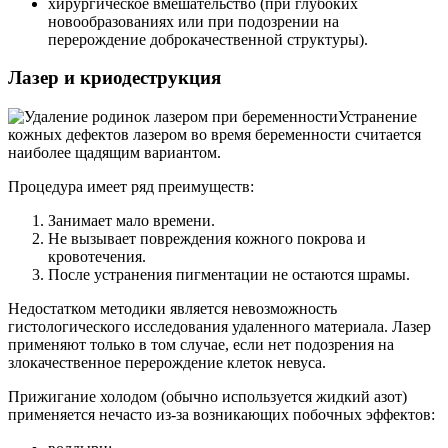
хирургическое вмешательство (при глубоких
новообразованиях или при подозрении на
перерождение доброкачественной структуры).
Лазер и криодеструкция
Устранение
кожных дефектов лазером во время беременности считается
наиболее щадящим вариантом.
Процедура имеет ряд преимуществ:
Занимает мало времени.
Не вызывает повреждения кожного покрова и
кровотечения.
После устранения пигментации не остаются шрамы.
Недостатком методики является невозможность
гистологического исследования удаленного материала. Лазер
применяют только в том случае, если нет подозрения на
злокачественное перерождение клеток невуса.
Прижигание холодом (обычно используется жидкий азот)
применяется нечасто из-за возникающих побочных эффектов: