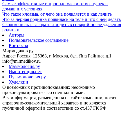
Самые эффективные и простые маски от веснушек в
домашних условиях
Что такое хлоазма, от чего она появляется и как лечить
Что за черная родинка появилась на теле и что с ней делать
Сколько нельзя загорать и ходить в солярий после удаления
родинки
Авторы
Пользовательское соглашение
Контакты
Мирмедиков.ру
Адрес: Россия, 125363, г. Москва, бул. Яна Райниса д.1
info@mirmedikov.ru
Маммология.ру
Импотенция.нет
Пульмонология.ру
Худелкин
О возможных противопоказаниях необходимо
проконсультироваться со специалистами.
Вся информация, размещенная на сайте компании, носит
справочно-ознакомительный характер и не является
публичной офертой в соответствии со ст.437 ГК РФ