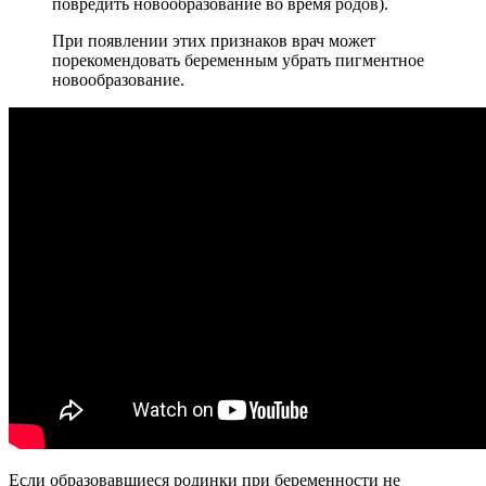
повредить новообразование во время родов).
При появлении этих признаков врач может
порекомендовать беременным убрать пигментное
новообразование.
Если образовавшиеся родинки при беременности не