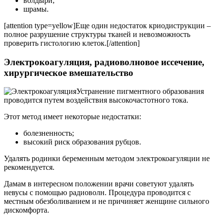
волдыри;
шрамы.
[attention type=yellow]Еще один недостаток криодиструкции –
полное разрушение структуры тканей и невозможность
проверить гистологию клеток.[/attention]
Электрокоагуляция, радиоволновое иссечение,
хирургическое вмешательство
Устранение пигментного образования
проводится путем воздействия высокочастотного тока.
Этот метод имеет некоторые недостатки:
болезненность;
высокий риск образования рубцов.
Удалять родинки беременным методом электрокоагуляции не
рекомендуется.
Дамам в интересном положении врачи советуют удалять
невусы с помощью радиоволн. Процедура проводится с
местным обезболиванием и не причиняет женщине сильного
дискомфорта.