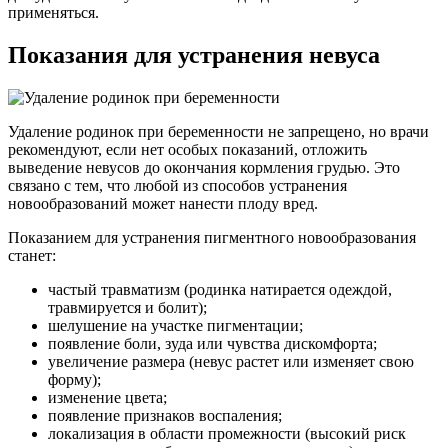
применяться.
Показания для устранения невуса
Удаление родинок при беременности не запрещено, но врачи
рекомендуют, если нет особых показаний, отложить
выведение невусов до окончания кормления грудью. Это
связано с тем, что любой из способов устранения
новообразований может нанести плоду вред.
Показанием для устранения пигментного новообразования
станет:
частый травматизм (родинка натирается одеждой,
травмируется и болит);
шелушение на участке пигментации;
появление боли, зуда или чувства дискомфорта;
увеличение размера (невус растет или изменяет свою
форму);
изменение цвета;
появление признаков воспаления;
локализация в области промежности (высокий риск