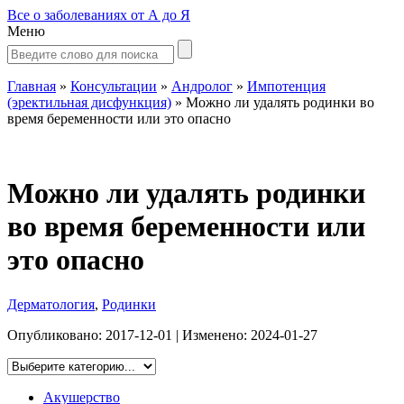
Все о заболеваниях от А до Я
Меню
Главная
»
Консультации
»
Андролог
»
Импотенция
(эректильная дисфункция)
»
Можно ли удалять родинки во
время беременности или это опасно
Можно ли удалять родинки
во время беременности или
это опасно
Дерматология
,
Родинки
Опубликовано:
2017-12-01
| Изменено:
2024-01-27
Акушерство