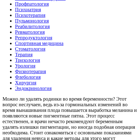
Профпатология
Психиатрия
Психотерапия
Пульмонология
Реабилитология
Ревматология
Репродуктология
Спортивная медицина
Стоматология
Терапия
Трихология
Урология
Физиотерапия
Флебология
Хирургия
Эндокринология
Можно ли удалять родинки во время беременности? Этот
вопрос неслучаен, ведь из-за гормональных изменений во
время вынашивания плода повышается выработка меланина и
появляются новые пигментные пятна. Этот процесс
естественен, и врачи нечасто рекомендуют беременным
удалять излишки пигментации, но иногда подобная операция
необходима. Стоит ознакомиться с основными показаниями
для удаления невуса и какие методы для этого могут