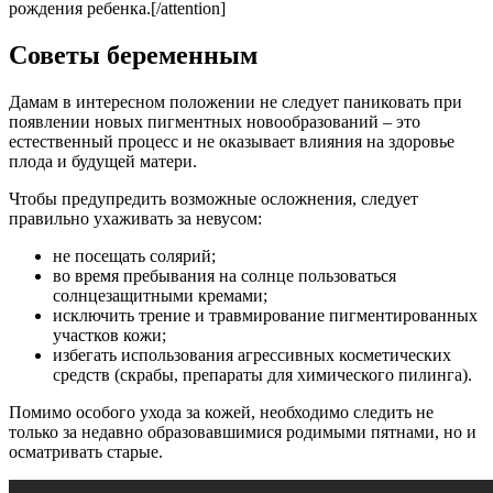
рождения ребенка.[/attention]
Советы беременным
Дамам в интересном положении не следует паниковать при
появлении новых пигментных новообразований – это
естественный процесс и не оказывает влияния на здоровье
плода и будущей матери.
Чтобы предупредить возможные осложнения, следует
правильно ухаживать за невусом:
не посещать солярий;
во время пребывания на солнце пользоваться
солнцезащитными кремами;
исключить трение и травмирование пигментированных
участков кожи;
избегать использования агрессивных косметических
средств (скрабы, препараты для химического пилинга).
Помимо особого ухода за кожей, необходимо следить не
только за недавно образовавшимися родимыми пятнами, но и
осматривать старые.