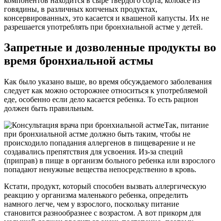
компонентов находится в сыре твердого сорта, колбасе из
говядины, в различных копченых продуктах,
консервированных, это касается и квашеной капусты. Их не
разрешается употреблять при бронхиальной астме у детей.
Запретные и дозволенные продукты во
время бронхиальной астмы
Как было указано выше, во время обсуждаемого заболевания
следует как можно осторожнее относиться к употребляемой
еде, особенно если дело касается ребенка. То есть рацион
должен быть правильным.
Так, питание
при бронхиальной астме должно быть таким, чтобы не
происходило попадания аллергенов в пищеварение и не
создавались препятствия для усвоения. Из-за специй
(приправ) в пище в организм больного ребенка или взрослого
попадают ненужные вещества непосредственно в кровь.
Кстати, продукт, который способен вызвать аллергическую
реакцию у организма маленького ребенка, определить
намного легче, чем у взрослого, поскольку питание
становится разнообразнее с возрастом. А вот прикорм для