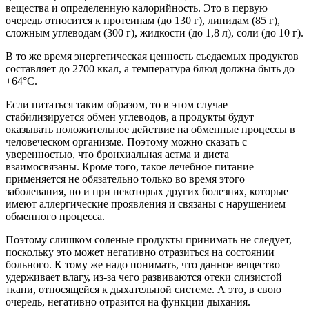
вещества и определенную калорийность. Это в первую
очередь относится к протеинам (до 130 г), липидам (85 г),
сложным углеводам (300 г), жидкости (до 1,8 л), соли (до 10 г).
В то же время энергетическая ценность съедаемых продуктов
составляет до 2700 ккал, а температура блюд должна быть до
+64°C.
Если питаться таким образом, то в этом случае
стабилизируется обмен углеводов, а продукты будут
оказывать положительное действие на обменные процессы в
человеческом организме. Поэтому можно сказать с
уверенностью, что бронхиальная астма и диета
взаимосвязаны. Кроме того, такое лечебное питание
применяется не обязательно только во время этого
заболевания, но и при некоторых других болезнях, которые
имеют аллергические проявления и связаны с нарушением
обменного процесса.
Поэтому слишком соленые продукты принимать не следует,
поскольку это может негативно отразиться на состоянии
больного. К тому же надо понимать, что данное вещество
удерживает влагу, из-за чего развиваются отеки слизистой
ткани, относящейся к дыхательной системе. А это, в свою
очередь, негативно отразится на функции дыхания.