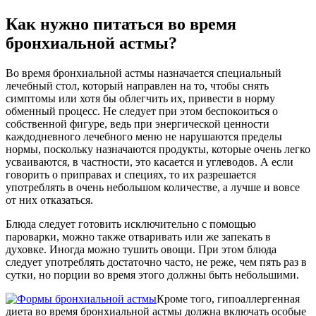
Как нужно питаться во время
бронхиальной астмы?
Во время бронхиальной астмы назначается специальный
лечебный стол, который направлен на то, чтобы снять
симптомы или хотя бы облегчить их, привести в норму
обменный процесс. Не следует при этом беспокоиться о
собственной фигуре, ведь при энергической ценности
каждодневного лечебного меню не нарушаются пределы
нормы, поскольку назначаются продукты, которые очень легко
усваиваются, в частности, это касается и углеводов. А если
говорить о приправах и специях, то их разрешается
употреблять в очень небольшом количестве, а лучше и вовсе
от них отказаться.
Блюда следует готовить исключительно с помощью
пароварки, можно также отваривать или же запекать в
духовке. Иногда можно тушить овощи. При этом блюда
следует употреблять достаточно часто, не реже, чем пять раз в
сутки, но порции во время этого должны быть небольшими.
Кроме того, гипоаллергенная
диета во время бронхиальной астмы должна включать особые