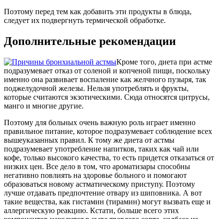
Поэтому перед тем как добавить эти продукты в блюда,
следует их подвергнуть термической обработке.
Дополнительные рекомендации
Кроме того, диета при астме
подразумевает отказ от соленой и копченой пищи, поскольку
именно она развивает воспаление как желчного пузыря, так
поджелудочной железы. Нельзя употреблять и фрукты,
которые считаются экзотическими. Сюда относятся цитрусы,
манго и многие другие.
Поэтому для больных очень важную роль играет именно
правильное питание, которое подразумевает соблюдение всех
вышеуказанных правил. К тому же диета от астмы
подразумевает употребление напитков, таких как чай или
кофе, только высокого качества, то есть придется отказаться от
низких цен. Все дело в том, что ароматизары способны
негативно повлиять на здоровье больного и помогают
образоваться новому астматическому приступу. Поэтому
лучше отдавать предпочтение отвару из шиповника. А вот
такие вещества, как гистамин (тирамин) могут вызвать еще и
аллергическую реакцию. Кстати, больше всего этих