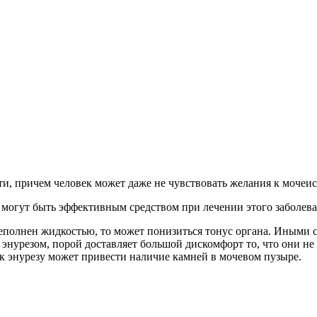
и, причем человек может даже не чувствовать желания к мочеи
могут быть эффективным средством при лечении этого заболеван
реполнен жидкостью, то может понизиться тонус органа. Иными с
 энурезом, порой доставляет большой дискомфорт то, что они н
х к энурезу может привести наличие камней в мочевом пузыре.