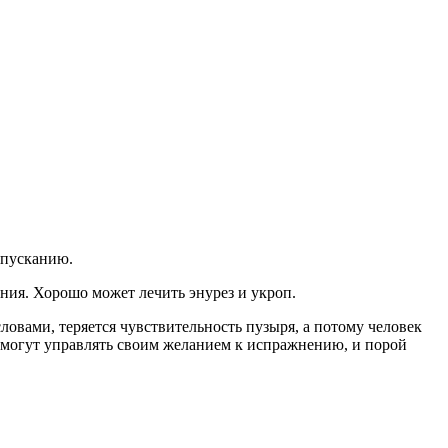
спусканию.
ия. Хорошо может лечить энурез и укроп.
ловами, теряется чувствительность пузыря, а потому человек
е могут управлять своим желанием к испражнению, и порой