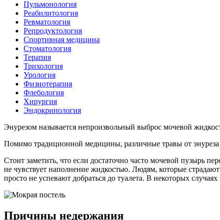
Пульмонология
Реабилитология
Ревматология
Репродуктология
Спортивная медицина
Стоматология
Терапия
Трихология
Урология
Физиотерапия
Флебология
Хирургия
Эндокринология
Энурезом называется непроизвольный выброс мочевой жидкост
Помимо традиционной медицины, различные травы от энуреза 
Стоит заметить, что если достаточно часто мочевой пузырь пе
не чувствует наполнение жидкостью. Людям, которые страдают
просто не успевают добраться до туалета. В некоторых случая
Причины недержания