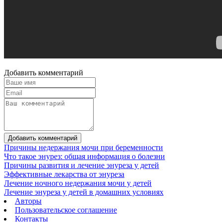
Добавить комментарий
Добавить комментарий
Причины недержания мочи при беременности
Что такое энурез: общая информация о болезни
Причины развития и лечение энуреза у детей
Эффективные лекарства от энуреза
Лечение ночного недержания мочи у детей
Лечение энуреза у детей в домашних условиях
Авторы
Пользовательское соглашение
Контакты