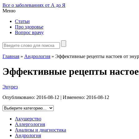
Все о заболеваниях от А до Я
Меню
Статьи
Про здоровье
Вопрос врачу
Главная
»
Андрология
»
Эффективные рецепты настоев от энур
Эффективные рецепты настоев
Энурез
Опубликовано:
2016-08-12
| Изменено:
2016-08-12
Акушерство
Аллергология
Анализы и диагностика
Андрология