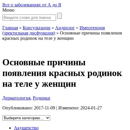
Все о заболеваниях от А до Я
Меню
Главная
»
Консультации
»
Андролог
»
Импотенция
(эректильная дисфункция)
»
Основные причины появления
красных родинок на теле у женщин
Основные причины
появления красных родинок
на теле у женщин
Дерматология
,
Родинки
Опубликовано:
2017-11-09
| Изменено:
2024-01-27
Акушерство