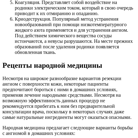
Коагуляция. Представляет собой воздействие на
родинки электрическим током, который в свою очередь
приводит к их отмиранию и опаданию.
Криодеструкция. Популярный метод устранения
новообразований при помощи низкотемпературного
жидкого азота применяется и для устранения ангиом.
Под действием химического вещества сосуды
истончаются, а невусы разрушаются. На месте прежних
образований после удаления родинки появляется
обновленная ткань.
Рецепты народной медицины
Несмотря на широкое разнообразие вариантов резекции
ангиом с поверхности кожи, некоторые пациенты
предпочитают бороться с ними в домашних условиях,
применяя лечение народными средствами. Несмотря на
возможную эффективность данных процедур не
рекомендуется прибегать к ним без предварительной
консультации врача, поскольку в некоторых случаях даже
самые натуральные ингредиенты могут оказаться опасными.
Народная медицина предлагает следующие варианты борьбы
с ангиомой в домашних условиях: