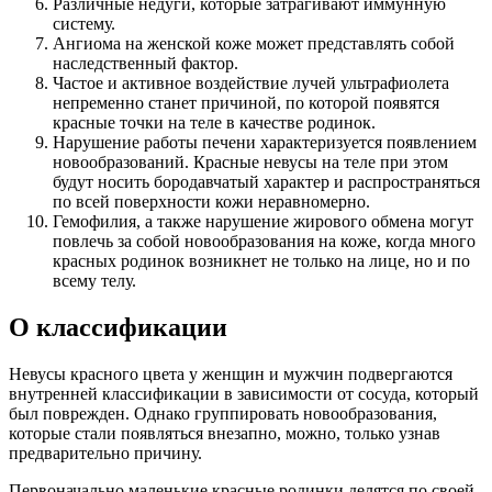
Различные недуги, которые затрагивают иммунную
систему.
Ангиома на женской коже может представлять собой
наследственный фактор.
Частое и активное воздействие лучей ультрафиолета
непременно станет причиной, по которой появятся
красные точки на теле в качестве родинок.
Нарушение работы печени характеризуется появлением
новообразований. Красные невусы на теле при этом
будут носить бородавчатый характер и распространяться
по всей поверхности кожи неравномерно.
Гемофилия, а также нарушение жирового обмена могут
повлечь за собой новообразования на коже, когда много
красных родинок возникнет не только на лице, но и по
всему телу.
О классификации
Невусы красного цвета у женщин и мужчин подвергаются
внутренней классификации в зависимости от сосуда, который
был поврежден. Однако группировать новообразования,
которые стали появляться внезапно, можно, только узнав
предварительно причину.
Первоначально маленькие красные родинки делятся по своей