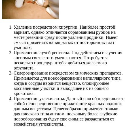
Удаление посредством хирургии. Наиболее простой
вариант, однако отличается образованием рубцов на
месте резекции сразу после удаления родинки. Имеет
смысл применять на закрытых от посторонних глаз
участках.
Применение лучей рентгена. Под действием излучения
ангиомы светлеют и уменьшаются. Потребуется
несколько процедур, чтобы добиться желаемого
результата.
Склерозирование посредством химических препаратов.
Применяется для новообразований капиллярного типа,
когда в сосуды вводится вещество, блокирующее
воспаленные участки и выводящее их из общего
кровотока.
Применение углекислоты. Данный способ представляет
собой непосредственное прижигание красных родинок
данным веществом. Целесообразно применять только
для плоского типа ангиом, поскольку более глубокие
новообразования будут еще сильнее разрастаться от
воздействия углекислоты.