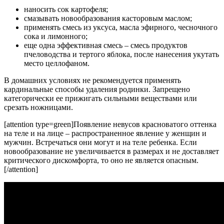
наносить сок картофеля;
смазывать новообразования касторовым маслом;
применять смесь из уксуса, масла эфирного, чесночного
сока и лимонного;
еще одна эффективная смесь – смесь продуктов
пчеловодства и тертого яблока, после нанесения укутать
место целлофаном.
В домашних условиях не рекомендуется применять
кардинальные способы удаления родинки. Запрещено
категорически ее прижигать сильными веществами или
срезать ножницами.
[attention type=green]Появление невусов красноватого оттенка
на теле и на лице – распространенное явление у женщин и
мужчин. Встречаться они могут и на теле ребенка. Если
новообразование не увеличивается в размерах и не доставляет
критического дискомфорта, то оно не является опасным.
[/attention]