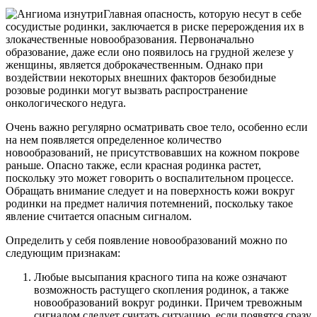
Главная опасность, которую несут в себе
сосудистые родинки, заключается в риске перерождения их в
злокачественные новообразования. Первоначально
образование, даже если оно появилось на грудной железе у
женщины, является доброкачественным. Однако при
воздействии некоторых внешних факторов безобидные
розовые родинки могут вызвать распространение
онкологического недуга.
Очень важно регулярно осматривать свое тело, особенно если
на нем появляется определенное количество
новообразований, не присутствовавших на кожном покрове
раньше. Опасно также, если красная родинка растет,
поскольку это может говорить о воспалительном процессе.
Обращать внимание следует и на поверхность кожи вокруг
родинки на предмет наличия потемнений, поскольку такое
явление считается опасным сигналом.
Определить у себя появление новообразований можно по
следующим признакам:
Любые высыпания красного типа на коже означают
возможность растущего скопления родинок, а также
новообразований вокруг родинки. Причем тревожным
сигналом следует считать ситуацию, если появятся сразу