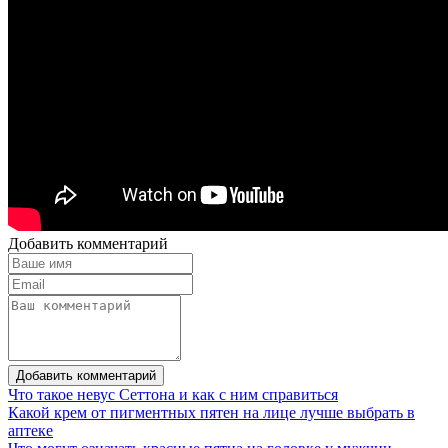
Добавить комментарий
Добавить комментарий
Что такое невус Сеттона и как с ним справиться
Какой крем от пигментных пятен на лице лучше выбрать в
аптеке