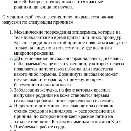
кожей. Вопрос, почему появляются красные
родинки, до конца не изучен.
С медицинской точки зрения, тело покрывается такими
невусами по следующим причинам:
Механические повреждения эпидермиса, которые на
теле появляются во время бритья или иных процедур.
Красные родинки по этой причине появляться могут не
только на лице, но и по всему телу, где возникли
микроповреждения.
Гормональный дисбаланс,
наблюдаемый чаще всего у женщин, у которых невусы
появляются на теле из-за избытка или недостатка
какого-либо гормона. Возникнуть дисбаланс может
независимо от возраста, к примеру, во время
беременности или климакса.
Заболевания желудка, на фоне которых красные
выпуклые родинки на коже становятся первым
сигналом проблем с пищеварительной системой.
Недостатки витаминов, отвечающих за состояние
стенок сосудов и капилляров, – распространенная
причина, по которой возникает красное пятно на
затылке или лице. К этим витаминам относятся К и С.
Проблемы в работе сердца.