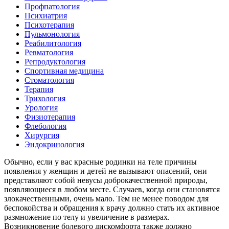
Профпатология
Психиатрия
Психотерапия
Пульмонология
Реабилитология
Ревматология
Репродуктология
Спортивная медицина
Стоматология
Терапия
Трихология
Урология
Физиотерапия
Флебология
Хирургия
Эндокринология
Обычно, если у вас красные родинки на теле причины
появления у женщин и детей не вызывают опасений, они
представляют собой невусы доброкачественной природы,
появляющиеся в любом месте. Случаев, когда они становятся
злокачественными, очень мало. Тем не менее поводом для
беспокойства и обращения к врачу должно стать их активное
размножение по телу и увеличение в размерах.
Возникновение болевого дискомфорта также должно