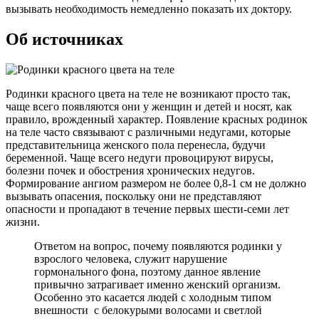
вызывать необходимость немедленно показать их доктору.
Об источниках
Родинки красного цвета на теле не возникают просто так,
чаще всего появляются они у женщин и детей и носят, как
правило, врожденный характер. Появление красных родинок
на теле часто связывают с различными недугами, которые
представительница женского пола перенесла, будучи
беременной. Чаще всего недуги провоцируют вирусы,
болезни почек и обострения хронических недугов.
Формирование ангиом размером не более 0,8-1 см не должно
вызывать опасения, поскольку они не представляют
опасности и пропадают в течение первых шести-семи лет
жизни.
Ответом на вопрос, почему появляются родинки у
взрослого человека, служит нарушение
гормонального фона, поэтому данное явление
привычно затрагивает именно женский организм.
Особенно это касается людей с холодным типом
внешности с белокурыми волосами и светлой