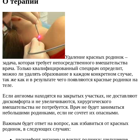
О терапии
Удаление красных родинок –
задача, которая требует непосредственного вмешательства
врача. Только квалифицированный спецврач определит,
можно ли удалять образование в каждом конкретном случае,
так же как и в результате чего появляются красные родинки на
теле.
Если ангиомы находятся на закрытых участках, не доставляют
дискомфорта и не увеличиваются, хирургического
вмешательства не потребуется. Врач не будет заниматься
небольшими родинками, если не сочтет их опасными.
Важным будет ответ на вопрос, как избавиться от красных
родинок, в следующих случаях:
дискомфорт ангиомы и вокруг родинки: шелушение,