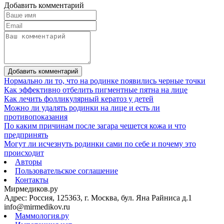
Добавить комментарий
Добавить комментарий
Нормально ли то, что на родинке появились черные точки
Как эффективно отбелить пигментные пятна на лице
Как лечить фолликулярный кератоз у детей
Можно ли удалять родинки на лице и есть ли
противопоказания
По каким причинам после загара чешется кожа и что
предпринять
Могут ли исчезнуть родинки сами по себе и почему это
происходит
Авторы
Пользовательское соглашение
Контакты
Мирмедиков.ру
Адрес: Россия, 125363, г. Москва, бул. Яна Райниса д.1
info@mirmedikov.ru
Маммология.ру