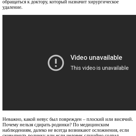
обращаться к доктору, который назначит хирургическое
удаление.
Неважно, какой невус был поврежден – плоский или висячий.
Почему нельзя сдирать родинки? По медицинским
наблюдениям, далеко не всегда возникают осложнения, если
сковырнуть родинку или если человек случайно содрал