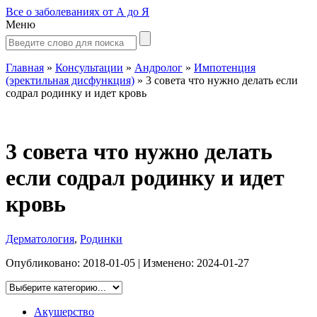
Все о заболеваниях от А до Я
Меню
Главная
»
Консультации
»
Андролог
»
Импотенция
(эректильная дисфункция)
»
3 совета что нужно делать если
содрал родинку и идет кровь
3 совета что нужно делать
если содрал родинку и идет
кровь
Дерматология
,
Родинки
Опубликовано:
2018-01-05
| Изменено:
2024-01-27
Акушерство