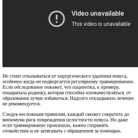
Не стоит отказываться от хирургического удаления невуса,
особенно когда он подвергается регулярному травмированию.
Если обследование покажет, что пациентка, к примеру,
поцарапала родинку, которая способна озлокачествляться, от
образования лучше избавиться. Надолго откладывать лечение
не рекомендуется.
Следуя несложным правилам, каждый сможет сократить до
минимума риск повреждения целостности невуса. Но даже
если травмирование произошло, важно сохранять
спокойствие и не затягивать с обращением за помощью.