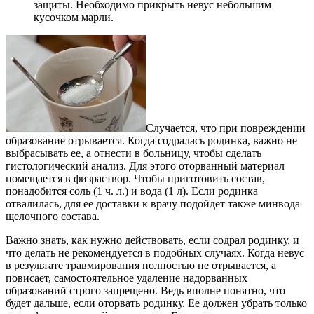
защиты. Необходимо прикрыть невус небольшим
кусочком марли.
Случается, что при повреждении
образование отрывается. Когда содралась родинка, важно не
выбрасывать ее, а отнести в больницу, чтобы сделать
гистологический анализ. Для этого оторванный материал
помещается в физраствор. Чтобы приготовить состав,
понадобится соль (1 ч. л.) и вода (1 л). Если родинка
отвалилась, для ее доставки к врачу подойдет также минвода
щелочного состава.
Важно знать, как нужно действовать, если содрал родинку, и
что делать не рекомендуется в подобных случаях. Когда невус
в результате травмирования полностью не отрывается, а
повисает, самостоятельное удаление надорванных
образований строго запрещено. Ведь вполне понятно, что
будет дальше, если оторвать родинку. Ее должен убрать только