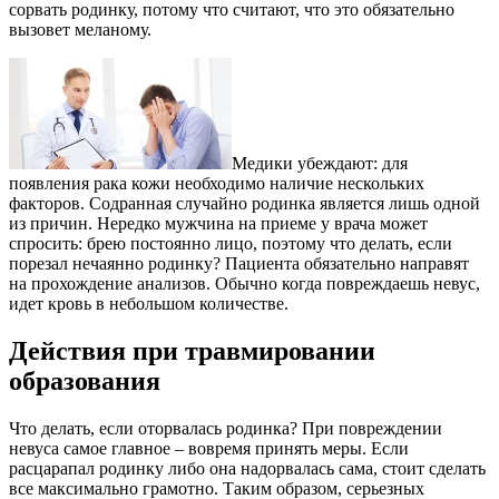
сорвать родинку, потому что считают, что это обязательно
вызовет меланому.
Медики убеждают: для
появления рака кожи необходимо наличие нескольких
факторов. Содранная случайно родинка является лишь одной
из причин. Нередко мужчина на приеме у врача может
спросить: брею постоянно лицо, поэтому что делать, если
порезал нечаянно родинку? Пациента обязательно направят
на прохождение анализов. Обычно когда повреждаешь невус,
идет кровь в небольшом количестве.
Действия при травмировании
образования
Что делать, если оторвалась родинка? При повреждении
невуса самое главное – вовремя принять меры. Если
расцарапал родинку либо она надорвалась сама, стоит сделать
все максимально грамотно. Таким образом, серьезных