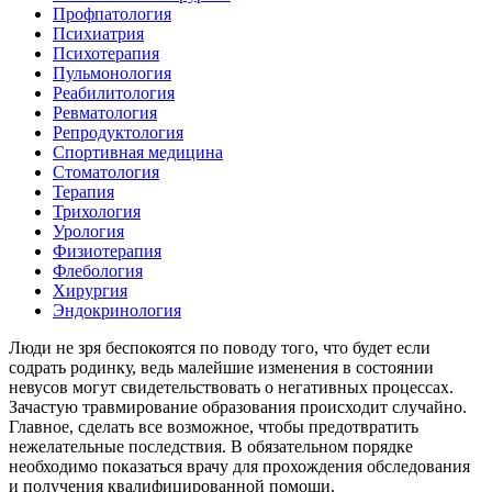
Профпатология
Психиатрия
Психотерапия
Пульмонология
Реабилитология
Ревматология
Репродуктология
Спортивная медицина
Стоматология
Терапия
Трихология
Урология
Физиотерапия
Флебология
Хирургия
Эндокринология
Люди не зря беспокоятся по поводу того, что будет если
содрать родинку, ведь малейшие изменения в состоянии
невусов могут свидетельствовать о негативных процессах.
Зачастую травмирование образования происходит случайно.
Главное, сделать все возможное, чтобы предотвратить
нежелательные последствия. В обязательном порядке
необходимо показаться врачу для прохождения обследования
и получения квалифицированной помощи.