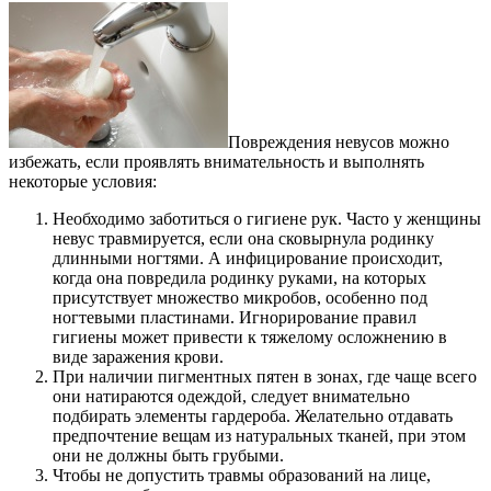
Повреждения невусов можно
избежать, если проявлять внимательность и выполнять
некоторые условия:
Необходимо заботиться о гигиене рук. Часто у женщины
невус травмируется, если она сковырнула родинку
длинными ногтями. А инфицирование происходит,
когда она повредила родинку руками, на которых
присутствует множество микробов, особенно под
ногтевыми пластинами. Игнорирование правил
гигиены может привести к тяжелому осложнению в
виде заражения крови.
При наличии пигментных пятен в зонах, где чаще всего
они натираются одеждой, следует внимательно
подбирать элементы гардероба. Желательно отдавать
предпочтение вещам из натуральных тканей, при этом
они не должны быть грубыми.
Чтобы не допустить травмы образований на лице,