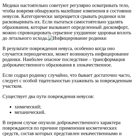
Медики настоятельно советуют регулярно осматривать тело,
чтобы вовремя обнаружить малейшие изменения в состоянии
невусов. Категорически запрещается срывать родинки или
расковыривать их. Если пытаться самостоятельно удалять
образования, которые вызывают определенный дискомфорт,
можно спровоцировать серьезное ухудшение здоровья вплоть
до летального исхода.
В результате повреждения невуса, особенно когда оно
случается периодически, может возникнуть инфицирование
родинки. Наиболее опасное последствие – трансформация
доброкачественного образования в злокачественное.
Если содрал родинку случайно, что бывает достаточно часто,
следует с особой тщательностью ухаживать за поврежденным
участком.
Существует два пути повреждения невусов:
химический;
механический.
В первом случае опухоли доброкачественного характера
повреждаются по причине применения косметических
средств, состав которых представлен некачественными и