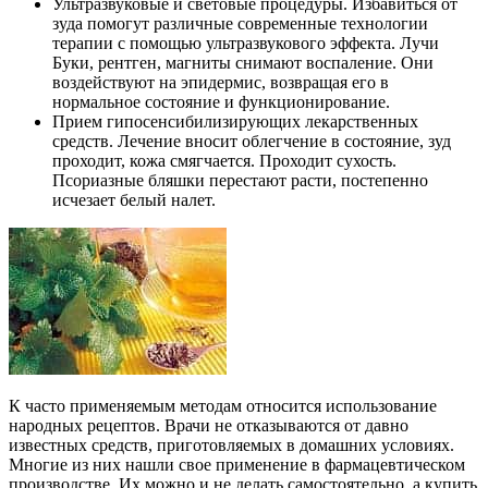
Ультразвуковые и световые процедуры. Избавиться от
зуда помогут различные современные технологии
терапии с помощью ультразвукового эффекта. Лучи
Буки, рентген, магниты снимают воспаление. Они
воздействуют на эпидермис, возвращая его в
нормальное состояние и функционирование.
Прием гипосенсибилизирующих лекарственных
средств. Лечение вносит облегчение в состояние, зуд
проходит, кожа смягчается. Проходит сухость.
Псориазные бляшки перестают расти, постепенно
исчезает белый налет.
К часто применяемым методам относится использование
народных рецептов. Врачи не отказываются от давно
известных средств, приготовляемых в домашних условиях.
Многие из них нашли свое применение в фармацевтическом
производстве. Их можно и не делать самостоятельно, а купить