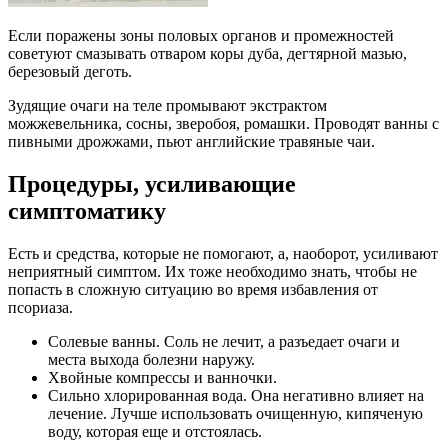
Если поражены зоны половых органов и промежностей
советуют смазывать отваром коры дуба, дегтярной мазью,
березовый деготь.
Зудящие очаги на теле промывают экстрактом
можжевельника, сосны, зверобоя, ромашки. Проводят ванны с
пивными дрожжами, пьют английские травяные чаи.
Процедуры, усиливающие
симптоматику
Есть и средства, которые не помогают, а, наоборот, усиливают
неприятный симптом. Их тоже необходимо знать, чтобы не
попасть в сложную ситуацию во время избавления от
псориаза.
Солевые ванны. Соль не лечит, а разъедает очаги и
места выхода болезни наружу.
Хвойные компрессы и ванночки.
Сильно хлорированная вода. Она негативно влияет на
лечение. Лучше использовать очищенную, кипяченую
воду, которая еще и отстоялась.