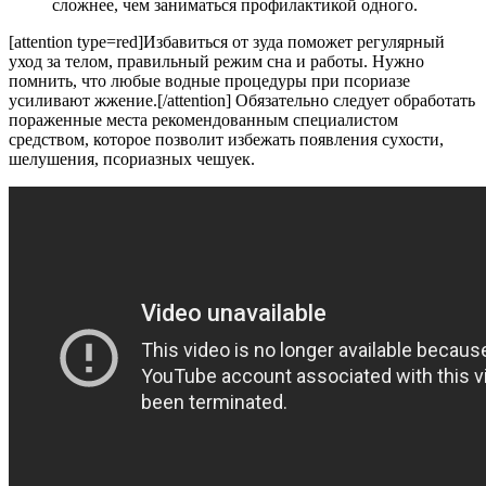
сложнее, чем заниматься профилактикой одного.
[attention type=red]Избавиться от зуда поможет регулярный
уход за телом, правильный режим сна и работы. Нужно
помнить, что любые водные процедуры при псориазе
усиливают жжение.[/attention] Обязательно следует обработать
пораженные места рекомендованным специалистом
средством, которое позволит избежать появления сухости,
шелушения, псориазных чешуек.