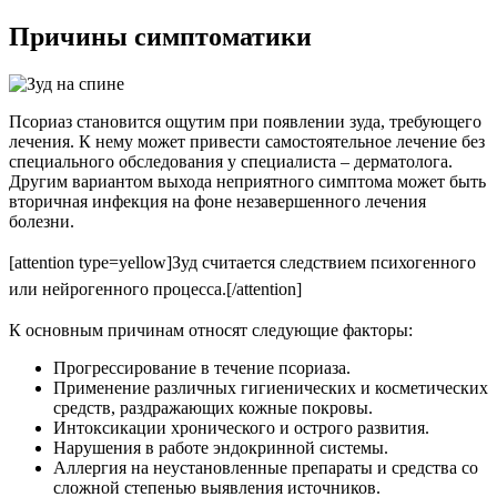
Причины симптоматики
Псориаз становится ощутим при появлении зуда, требующего
лечения. К нему может привести самостоятельное лечение без
специального обследования у специалиста – дерматолога.
Другим вариантом выхода неприятного симптома может быть
вторичная инфекция на фоне незавершенного лечения
болезни.
[attention type=yellow]
Зуд считается следствием психогенного
или нейрогенного процесса.
[/attention]
К основным причинам относят следующие факторы:
Прогрессирование в течение псориаза.
Применение различных гигиенических и косметических
средств, раздражающих кожные покровы.
Интоксикации хронического и острого развития.
Нарушения в работе эндокринной системы.
Аллергия на неустановленные препараты и средства со
сложной степенью выявления источников.