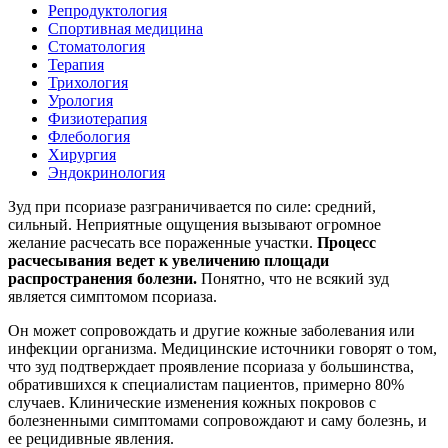
Репродуктология
Спортивная медицина
Стоматология
Терапия
Трихология
Урология
Физиотерапия
Флебология
Хирургия
Эндокринология
Зуд при псориазе разграничивается по силе: средний,
сильный. Неприятные ощущения вызывают огромное
желание расчесать все пораженные участки.
Процесс
расчесывания ведет к увеличению площади
распространения болезни.
Понятно, что не всякий зуд
является симптомом псориаза.
Он может сопровождать и другие кожные заболевания или
инфекции организма. Медицинские источники говорят о том,
что зуд подтверждает проявление псориаза у большинства,
обратившихся к специалистам пациентов, примерно 80%
случаев. Клинические изменения кожных покровов с
болезненными симптомами сопровождают и саму болезнь, и
ее рецидивные явления.