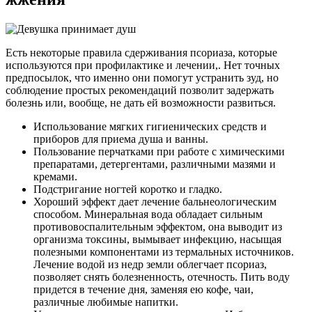
Есть некоторые правила сдерживания псориаза, которые
используются при профилактике и лечении,. Нет точных
предпосылок, что именно они помогут устранить зуд, но
соблюдение простых рекомендаций позволит задержать
болезнь или, вообще, не дать ей возможности развиться.
Использование мягких гигиенических средств и
приборов для приема душа и ванны.
Пользование перчатками при работе с химическими
препаратами, детергентами, различными мазями и
кремами.
Подстригание ногтей коротко и гладко.
Хороший эффект дает лечение бальнеологическим
способом. Минеральная вода обладает сильным
противовоспалительным эффектом, она выводит из
организма токсины, вымывает инфекцию, насыщая
полезными компонентами из термальных источников.
Лечение водой из недр земли облегчает псориаз,
позволяет снять болезненность, отечность. Пить воду
придется в течение дня, заменяя ею кофе, чаи,
различные любимые напитки.