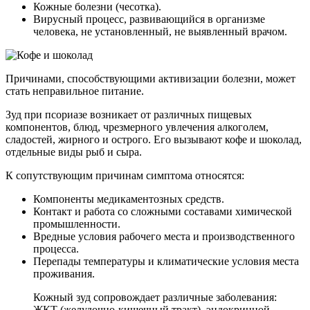
Кожные болезни (чесотка).
Вирусный процесс, развивающийся в организме
человека, не установленный, не выявленный врачом.
Причинами, способствующими активизации болезни, может
стать неправильное питание.
Зуд при псориазе возникает от различных пищевых
компонентов, блюд, чрезмерного увлечения алкоголем,
сладостей, жирного и острого. Его вызывают кофе и шоколад,
отдельные виды рыб и сыра.
К сопутствующим причинам симптома относятся:
Компоненты медикаментозных средств.
Контакт и работа со сложными составами химической
промышленности.
Вредные условия рабочего места и производственного
процесса.
Перепады температуры и климатические условия места
проживания.
Кожный зуд сопровождает различные заболевания:
ЖКТ (желудочно-кишечный тракт), эндокринной