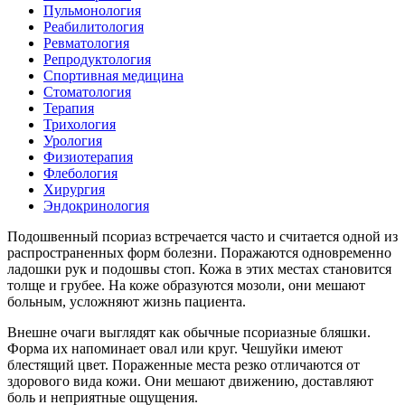
Пульмонология
Реабилитология
Ревматология
Репродуктология
Спортивная медицина
Стоматология
Терапия
Трихология
Урология
Физиотерапия
Флебология
Хирургия
Эндокринология
Подошвенный псориаз встречается часто и считается одной из
распространенных форм болезни. Поражаются одновременно
ладошки рук и подошвы стоп. Кожа в этих местах становится
толще и грубее. На коже образуются мозоли, они мешают
больным, усложняют жизнь пациента.
Внешне очаги выглядят как обычные псориазные бляшки.
Форма их напоминает овал или круг. Чешуйки имеют
блестящий цвет. Пораженные места резко отличаются от
здорового вида кожи. Они мешают движению, доставляют
боль и неприятные ощущения.