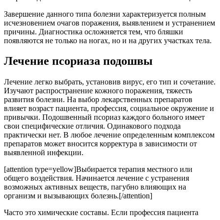
Завершение данного типа болезни характеризуется полным
исчезновением очагов поражения, выявлением и устранением
причины. Диагностика осложняется тем, что бляшки
появляются не только на ногах, но и на других участках тела.
Лечение псориаза подошвы
Лечение легко выбрать, установив вирус, его тип и сочетание.
Изучают распространение кожного поражения, тяжесть
развития болезни. На выбор лекарственных препаратов
влияет возраст пациента, профессия, социальное окружение и
привычки. Подошвенный псориаз каждого больного имеет
свои специфические отличия. Одинакового подхода
практически нет. В любое лечение определенным комплексом
препаратов может вносится корректура в зависимости от
выявленной инфекции.
[attention type=yellow]Выбирается терапия местного или
общего воздействия. Начинается лечение с устранения
возможных активных веществ, пагубно влияющих на
организм и вызывающих болезнь.[/attention]
Часто это химические составы. Если профессия пациента