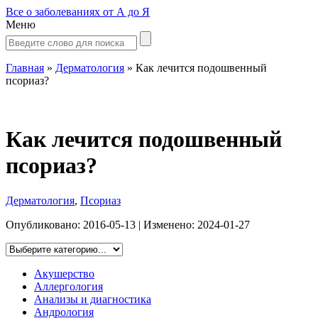
Все о заболеваниях от А до Я
Меню
Главная
»
Дерматология
»
Как лечится подошвенный
псориаз?
Как лечится подошвенный
псориаз?
Дерматология
,
Псориаз
Опубликовано:
2016-05-13
| Изменено:
2024-01-27
Акушерство
Аллергология
Анализы и диагностика
Андрология