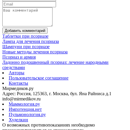
Добавить комментарий
Таблетки при псориазе
Лампа для лечения псориаза
Шампуни при псориазе
Новые методы лечения псориаза
Псориаз и армия
Ладонно подошвенный псориаз: лечение народными
средствами
Авторы
Пользовательское соглашение
Контакты
Мирмедиков.ру
Адрес: Россия, 125363, г. Москва, бул. Яна Райниса д.1
info@mirmedikov.ru
Маммология.ру
Импотенция.нет
Пульмонология.ру
Худелкин
О возможных противопоказаниях необходимо