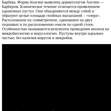
Барбера. Форма болезни выявлена дерматологом Англии —
Барбером. Клиническое течение отличается проявлением
единичных пустул. Они объединяются между собой и
образуют целые площади гнойных высыпаний – «озера».
Расположение их симметричное, одинаковое на двух
подошвах и по расположению очагов по одной стопе.
Особенностью оказываются результаты проведения анализа на
микробиологию и вирусологию. Пустулы внутри идеально
чистые, без наличия вирусов и микробов.